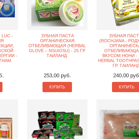
 LUC -
ЗУБНАЯ ПАСТА
ЗУБНАЯ ПАСТ
ЛЯ
ОРГАНИЧЕСКАЯ
(ROCHJANA - РОД
КЦИИ,
ОТБЕЛИВАЮЩАЯ (HERBAL
ОРГАНИЧЕСК
ЖСКОЙ
GLOVE – NSUIOSU) - 25 ГР.
ОТБЕЛИВАЮЩА
ЕРГИИ -
ТАИЛАНД.
ВКУСОМ НОНИ - 
ТНАМ.
HERBAL TOOTHPAST
ГР. ТАИЛАНД
б.
253,00 руб.
240,00 руб
КУПИТЬ
КУПИТЬ