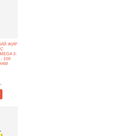
БИЙ ЖИР
 С
MEGA 3-
 - 100
НАМ
.