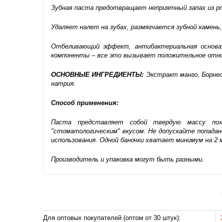
Зубная паста предотвращает неприятный запах из рт
Удаляет налет на зубах, размягчается зубной камень
Отбеливающий эффект, антибактериальная основа, 
компоненты – все это вызывает положительное отно
ОСНОВНЫЕ ИНГРЕДИЕНТЫ:
Экстракт манго, Борнео
натрия.
Способ применения:
Паста представляет собой твердую массу по
"стоматологическим" вкусом. Не допускайте попадан
использования. Одной баночки хватает минимум на 2 
Производитель и упаковка могут быть разными.
Для оптовых покупателей (оптом от 30 штук):