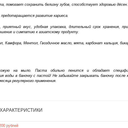
а, помогает сохранить белизну зубов, способствует здоровью дёсен.
, предотвращается развитие кариеса.
приятный вкус, удобная упаковка, длительный срок хранения, пр
шение и симпатию к азиатскому продукту.
л, Камфора, Ментол, Гвоздичное масло, мята, карбонат кальция, бик
хожую на мыло. Паста обильно пенится и обладает специфи
ия воды в баночку с пастой! Не забывайте закрывать баночку после 
месяца регулярного применения.
ХАРАКТЕРИСТИКИ
200 рублей