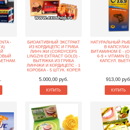
NTA -
БИОАКТИВНЫЙ ЭКСТРАКТ
НАТУРАЛЬНЫЙ РЫ
А)
ИЗ КОРДИЦЕПС И ГРИБА
В КАПСУЛАХ
ИЙ
ЛИНЧ ЖИ (CORDYCEPS
ВИТАМИНОМ Е - (O
ОВЫЙ
LINGZHI EXTRACT GOLD) -
6-9 + VITAMIN E)
ВЬЕТНАМ.
ВЫТЯЖКА ИЗ ГРИБА
КАПСУЛ. ВЬЕТ
ЛИНЧЖИ И КОРДИЦЕПС - 1
КОРОБКА - 5 ШТУК. КОРЕЯ
.
5.000,00 руб.
913,00 руб
КУПИТЬ
КУПИТЬ