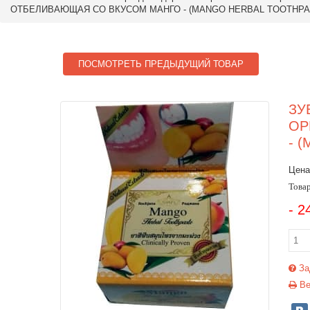
ОТБЕЛИВАЮЩАЯ СО ВКУСОМ МАНГО - (MANGO HERBAL TOOTHPASTE
ПОСМОТРЕТЬ ПРЕДЫДУЩИЙ ТОВАР
ЗУ
ОР
- 
Цена
Товар
- 2
За
Ве