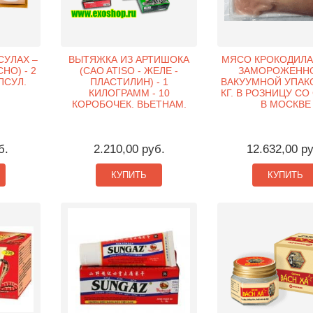
СУЛАХ –
ВЫТЯЖКА ИЗ АРТИШОКА
МЯСО КРОКОДИЛА 
HO) - 2
(CAO ATISO - ЖЕЛЕ -
ЗАМОРОЖЕННО
ПСУЛ.
ПЛАСТИЛИН) - 1
ВАКУУМНОЙ УПАКО
КИЛОГРАММ - 10
КГ. В РОЗНИЦУ СО
КОРОБОЧЕК. ВЬЕТНАМ.
В МОСКВЕ
б.
2.210,00 руб.
12.632,00 р
КУПИТЬ
КУПИТЬ