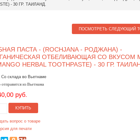
) - 30 ГР. ТАИЛАНД.
ПОСМОТРЕТЬ СЛЕДУЮЩИЙ Т
БНАЯ ПАСТА - (ROCHJANA - РОДЖАНА) -
ГАНИЧЕСКАЯ ОТБЕЛИВАЮЩАЯ СО ВКУСОМ 
(MANGO HERBAL TOOTHPASTE) - 30 ГР. ТАИЛА
 Со склада во Вьетнаме
 отправится из Вьетнама
40,00 руб.
КУПИТЬ
дать вопрос о товаре
рсия для печати