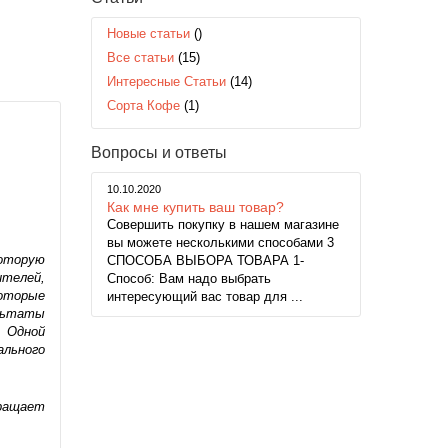
Новые статьи
()
Все статьи
(15)
Интересные Статьи
(14)
Сорта Кофе
(1)
Вопросы и ответы
10.10.2020
Как мне купить ваш товар?
Совершить покупку в нашем магазине
вы можете несколькими способами 3
которую
СПОСОБА ВЫБОРА ТОВАРА 1-
ителей,
Способ: Вам надо выбрать
которые
интересующий вас товар для ...
ультаты
. Одной
ального
вращает