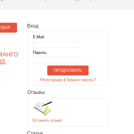
Вход
ОВАР
E-Mail:
Пароль:
МАНГО
НД.
ПРОДОЛЖИТЬ
Регистрация
|
Забыли пароль?
Отзывы
Оставить отзыв!
Статьи