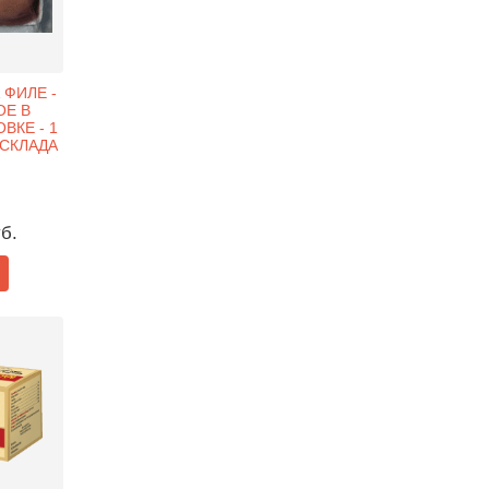
ФИЛЕ -
Е В
ВКЕ - 1
 СКЛАДА
уб.