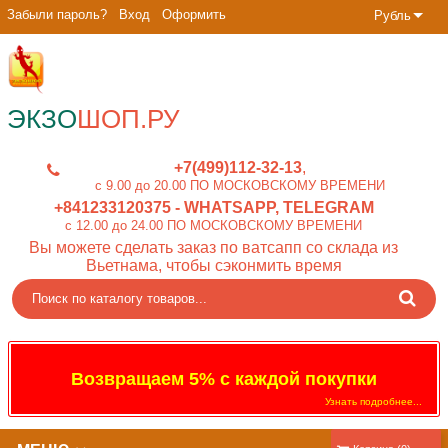
Забыли пароль?
Вход
Оформить
Рубль
ЭКЗО
ШОП.РУ
+7(499)112-32-13
c 9.00 до 20.00 ПО МОСКОВСКОМУ ВРЕМЕНИ
+841233120375
- WHATSAPP, TELEGRAM
c 12.00 до 24.00 ПО МОСКОВСКОМУ ВРЕМЕНИ
Вы можете сделать заказ по ватсапп со склада из
Вьетнама, чтобы сэконмить время
Возвращаем 5% с каждой покупки
Узнать подробнее...