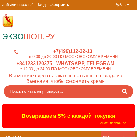
Забыли пароль?
Вход
Оформить
Рубль
ЭКЗО
ШОП.РУ
+7(499)112-32-13
c 9.00 до 20.00 ПО МОСКОВСКОМУ ВРЕМЕНИ
+841233120375
- WHATSAPP, TELEGRAM
c 12.00 до 24.00 ПО МОСКОВСКОМУ ВРЕМЕНИ
Вы можете сделать заказ по ватсапп со склада из
Вьетнама, чтобы сэконмить время
Возвращаем 5% с каждой покупки
Узнать подробнее...