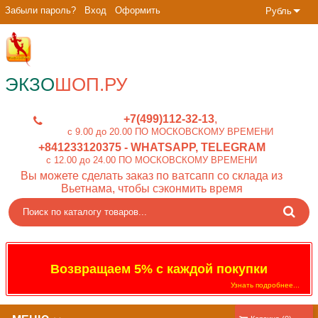
Забыли пароль?
Вход
Оформить
Рубль
ЭКЗО
ШОП.РУ
+7(499)112-32-13
c 9.00 до 20.00 ПО МОСКОВСКОМУ ВРЕМЕНИ
+841233120375
- WHATSAPP, TELEGRAM
c 12.00 до 24.00 ПО МОСКОВСКОМУ ВРЕМЕНИ
Вы можете сделать заказ по ватсапп со склада из
Вьетнама, чтобы сэконмить время
Возвращаем 5% с каждой покупки
Узнать подробнее...