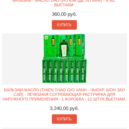
БАЛЬЗАМ - МАСЛО DAO GIO KIM (ДЁ ХО КИМ) - 6 ML.
ВЬЕТНАМ.
360,00 руб.
КУПИТЬ
БАЛЬЗАМ-МАСЛО (THIEN THAO GIO XANH - ЧЫОНГ ШОН ЗАО
САЙ) - ЛЕЧЕБНАЯ СОГРЕВАЮЩАЯ РАСТРИРКА ДЛЯ
НАРУЖНОГО ПРИМЕНЕНИЯ - 1 КОРОБКА - 12 ШТУК ВЬЕТНАМ.
3.240,00 руб.
КУПИТЬ