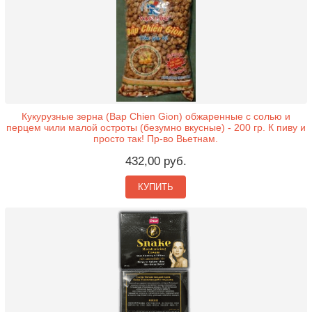
Кукурузные зерна (Bap Chien Gion) обжаренные с солью и
перцем чили малой остроты (безумно вкусные) - 200 гр. К пиву и
просто так! Пр-во Вьетнам.
432,00 руб.
КУПИТЬ