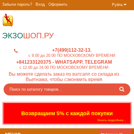
Забыли пароль?
Вход
Оформить
Рубль
ЭКЗО
ШОП.РУ
+7(499)112-32-13
c 9.00 до 20.00 ПО МОСКОВСКОМУ ВРЕМЕНИ
+841233120375
- WHATSAPP, TELEGRAM
c 12.00 до 24.00 ПО МОСКОВСКОМУ ВРЕМЕНИ
Вы можете сделать заказ по ватсапп со склада из
Вьетнама, чтобы сэконмить время
Возвращаем 5% с каждой покупки
Узнать подробнее...