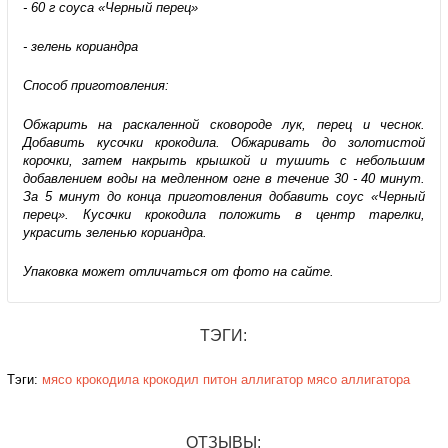
- 60 г соуса «Черный перец»
- зелень кориандра
Способ приготовления:
Обжарить на раскаленной сковороде лук, перец и чеснок.
Добавить кусочки крокодила. Обжаривать до золотистой
корочки, затем накрыть крышкой и тушить с небольшим
добавлением воды на медленном огне в течение 30 - 40 минут.
За 5 минут до конца приготовления добавить соус «Черный
перец». Кусочки крокодила положить в центр тарелки,
украсить зеленью кориандра.
Упаковка может отличаться от фото на сайте.
ТЭГИ:
Тэги:
мясо крокодила
крокодил
питон
аллигатор
мясо аллигатора
ОТЗЫВЫ: