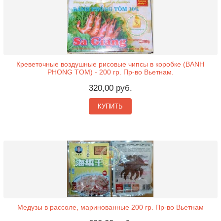
Креветочные воздушные рисовые чипсы в коробке (BANH
PHONG TOM) - 200 гр. Пр-во Вьетнам.
320,00 руб.
КУПИТЬ
Медузы в рассоле, маринованные 200 гр. Пр-во Вьетнам