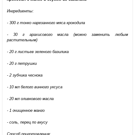
Ингредиенты:
- 300 г тонко нарезанного мяса крокодила
- 30 г арахисового масла (можно заменить любым
растительным)
- 20 г листьев зеленого базилика
- 20 г петрушки
- 2 зубчика чеснока
- 10 мл белого винного уксуса
- 20 мл оливкового масла
- 1 очищенное манго
- соль, перец по вкусу
Способ приготовления: