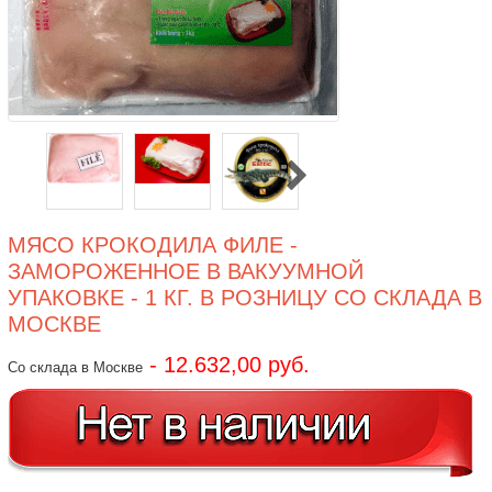
МЯСО КРОКОДИЛА ФИЛЕ -
ЗАМОРОЖЕННОЕ В ВАКУУМНОЙ
УПАКОВКЕ - 1 КГ. В РОЗНИЦУ СО СКЛАДА В
МОСКВЕ
- 12.632,00 руб.
Со склада в Москве