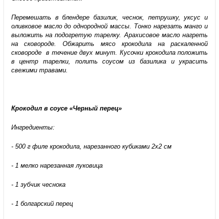
Перемешать в блендере базилик, чеснок, петрушку, уксус и
оливковое масло до однородной массы. Тонко нарезать манго и
выложить на подогретую тарелку. Арахисовое масло нагреть
на сковороде. Обжарить мясо крокодила на раскаленной
сковороде в течение двух минут. Кусочки крокодила положить
в центр тарелки, полить соусом из базилика и украсить
свежими травами.
Крокодил в соусе «Черный перец»
Ингредиенты:
- 500 г филе крокодила, нарезанного кубиками 2х2 см
- 1 мелко нарезанная луковица
- 1 зубчик чеснока
- 1 болгарский перец