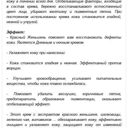
кожу в течении всего дня. Отбеливающие факторы, входящие
в состав крема, бережно восстанавливают естественный
цвет лица, убирают желтизну и пигментные пятна. При
постоянном использовании крема кожа становится гладкой,
нежной и упругой.
Эффект:
- Красный Женьшень поможет вам восстановить дефекты
кожи. Является Дневным и ночным кремом.
- Увлажняет кожу при нанесении
- Кожа становится гладкая и нежная. Эффективный против
морщин.
- Улучшает кровообращение, усиливает питательные
вещества, чтобы кожа плавно охлаждалась.
- Помогает удалить веснушки, коричневые пятна,
предотвратить образование пигментации, оказывает
отбеливающий эффект.
- Этот крем с экстрактом красного женьшеня, шелковицы,
зеленого чая, витаминов ... обеззараживает кожу, эффективно
очищает и увлажняет кожу, защищает кожу от изменений