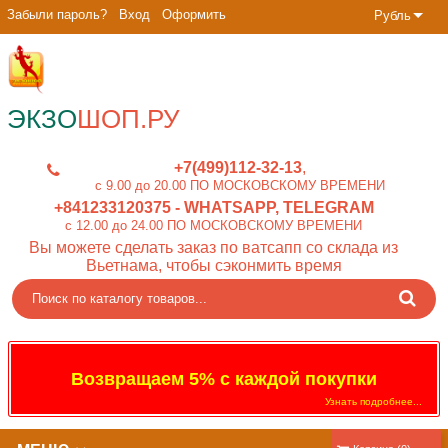
Забыли пароль?
Вход
Оформить
Рубль
ЭКЗО
ШОП.РУ
+7(499)112-32-13
c 9.00 до 20.00 ПО МОСКОВСКОМУ ВРЕМЕНИ
+841233120375
- WHATSAPP, TELEGRAM
c 12.00 до 24.00 ПО МОСКОВСКОМУ ВРЕМЕНИ
Вы можете сделать заказ по ватсапп со склада из
Вьетнама, чтобы сэконмить время
Возвращаем 5% с каждой покупки
Узнать подробнее...