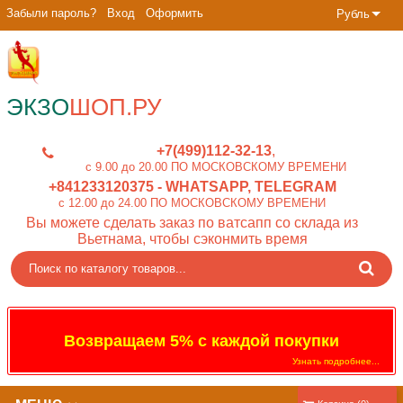
Забыли пароль?
Вход
Оформить
Рубль
ЭКЗО
ШОП.РУ
+7(499)112-32-13
c 9.00 до 20.00 ПО МОСКОВСКОМУ ВРЕМЕНИ
+841233120375
- WHATSAPP, TELEGRAM
c 12.00 до 24.00 ПО МОСКОВСКОМУ ВРЕМЕНИ
Вы можете сделать заказ по ватсапп со склада из
Вьетнама, чтобы сэконмить время
Возвращаем 5% с каждой покупки
Узнать подробнее...