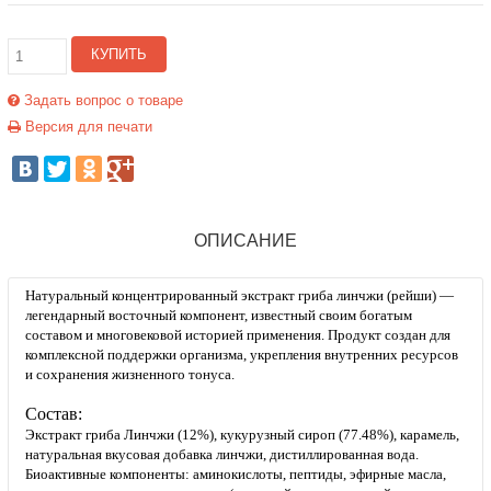
КУПИТЬ
Задать вопрос о товаре
Версия для печати
ОПИСАНИЕ
Натуральный концентрированный экстракт гриба линчжи (рейши) —
легендарный восточный компонент, известный своим богатым
составом и многовековой историей применения. Продукт создан для
комплексной поддержки организма, укрепления внутренних ресурсов
и сохранения жизненного тонуса.
Состав:
Экстракт гриба Линчжи (12%), кукурузный сироп (77.48%), карамель,
натуральная вкусовая добавка линчжи, дистиллированная вода.
Биоактивные компоненты: аминокислоты, пептиды, эфирные масла,