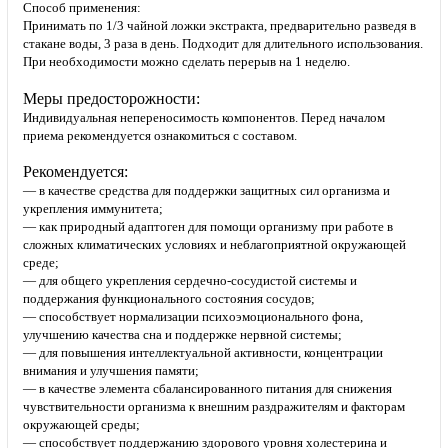
Способ применения:
Принимать по 1/3 чайной ложки экстракта, предварительно разведя в
стакане воды, 3 раза в день. Подходит для длительного использования.
При необходимости можно сделать перерыв на 1 неделю.
Меры предосторожности:
Индивидуальная непереносимость компонентов. Перед началом
приема рекомендуется ознакомиться с составом.
Рекомендуется:
— в качестве средства для поддержки защитных сил организма и
укрепления иммунитета;
— как природный адаптоген для помощи организму при работе в
сложных климатических условиях и неблагоприятной окружающей
среде;
— для общего укрепления сердечно-сосудистой системы и
поддержания функционального состояния сосудов;
— способствует нормализации психоэмоционального фона,
улучшению качества сна и поддержке нервной системы;
— для повышения интеллектуальной активности, концентрации
внимания и улучшения памяти;
— в качестве элемента сбалансированного питания для снижения
чувствительности организма к внешним раздражителям и факторам
окружающей среды;
— способствует поддержанию здорового уровня холестерина и