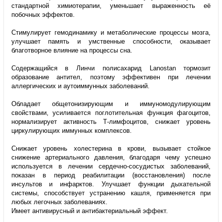
стандартной химиотерапии, уменьшает выраженность её
побочных эффектов.
Стимулирует гемодинамику и метаболические процессы мозга,
улучшает память и умственные способности, оказывает
благотворное влияние на процессы сна.
Содержащийся в Линчи полисахарид Lanostan тормозит
образование антител, поэтому эффективен при лечении
аллергических и аутоиммунных заболеваний.
Обладает общетонизирующим и иммуномодулирующим
свойствами, усиливается поглотительная функция фагоцитов,
нормализирует активность Т-лимфоцитов, снижает уровень
циркулирующих иммунных комплексов.
Снижает уровень холестерина в крови, вызывает стойкое
снижение артериального давления, благодаря чему успешно
используется в лечении сердечно-сосудистых заболеваний,
показан в период реабилитации (восстановления) после
инсультов и инфарктов. Улучшает функции дыхательной
системы, способствует устранению кашля, применяется при
любых легочных заболеваниях.
Имеет антивирусный и антибактериальный эффект.