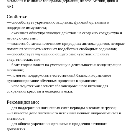
витамины и комплекс минералов (германий, железо, магний, цинк и
др.).
Свойства:
— способствует укреплению защитных функций организма и
поддержке иммунитета;
— оказывает общеукрепляющее действие на сердечно-сосудистую и
нервную системы;
— является богатым источником природных антиоксидантов, которые
помогают защищать клетки от воздействия свободных радикалов;
— способствует улучшению общего самочувствия и приливу
энергетических сил;
— благотворно влияет на умственную деятельность и концентрацию
внимания;
— помогает поддерживать естественный баланс и нормальное
функционирование обменных процессов в организме;
— используется как элемент сбалансированного питания для
сохранения красоты и молодости кожи.
Рекомендовано:
— для поддержания жизненных сил в периоды высоких нагрузок;
— в качестве дополнительного источника ценных микроэлементов и
витаминов;
— для общего укрепления организма и продления активного
долголетия.