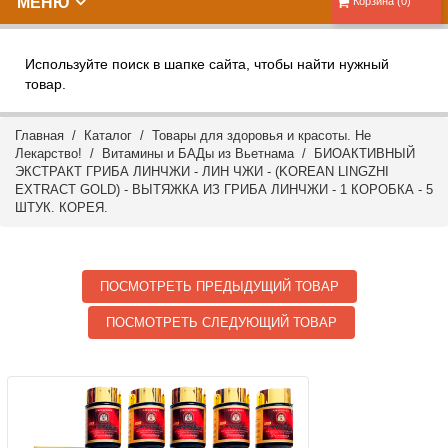
МЕНЮ
Корзина (0)
Используйте поиск в шапке сайта, чтобы найти нужный
товар.
Главная
/
Каталог
/
Товары для здоровья и красоты. Не
Лекарство!
/
Витамины и БАДы из Вьетнама
/ БИОАКТИВНЫЙ
ЭКСТРАКТ ГРИБА ЛИНЧЖИ - ЛИН ЧЖИ - (KOREAN LINGZHI
EXTRACT GOLD) - ВЫТЯЖКА ИЗ ГРИБА ЛИНЧЖИ - 1 КОРОБКА - 5
ШТУК. КОРЕЯ.
ПОСМОТРЕТЬ ПРЕДЫДУЩИЙ ТОВАР
ПОСМОТРЕТЬ СЛЕДУЮЩИЙ ТОВАР