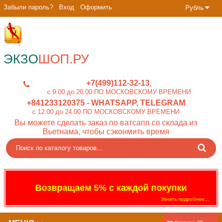
Забыли пароль?
Вход
Оформить
Рубль
ЭКЗО
ШОП.РУ
+7(499)112-32-13
c 9.00 до 20.00 ПО МОСКОВСКОМУ ВРЕМЕНИ
+841233120375
- WHATSAPP, TELEGRAM
c 12.00 до 24.00 ПО МОСКОВСКОМУ ВРЕМЕНИ
Вы можете сделать заказ по ватсапп со склада из
Вьетнама, чтобы сэконмить время
Возвращаем 5% с каждой покупки
Узнать подробнее...