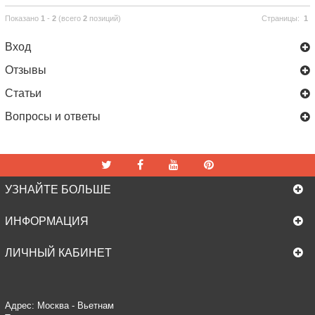
Показано
1
-
2
(всего
2
позиций)
Страницы:
1
Вход
Отзывы
Статьи
Вопросы и ответы
УЗНАЙТЕ БОЛЬШЕ
ИНФОРМАЦИЯ
ЛИЧНЫЙ КАБИНЕТ
Адрес: Москва - Вьетнам