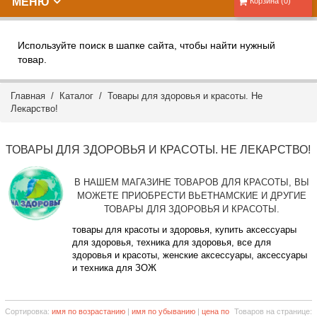
МЕНЮ
Корзина (0)
Используйте поиск в шапке сайта, чтобы найти нужный
товар.
Главная
/
Каталог
/ Товары для здоровья и красоты. Не
Лекарство!
ТОВАРЫ ДЛЯ ЗДОРОВЬЯ И КРАСОТЫ. НЕ ЛЕКАРСТВО!
В НАШЕМ МАГАЗИНЕ ТОВАРОВ ДЛЯ КРАСОТЫ, ВЫ
МОЖЕТЕ ПРИОБРЕСТИ ВЬЕТНАМСКИЕ И ДРУГИЕ
ТОВАРЫ ДЛЯ ЗДОРОВЬЯ И КРАСОТЫ.
товары для красоты и здоровья, купить аксессуары
для здоровья, техника для здоровья, все для
здоровья и красоты, женские аксессуары, аксессуары
и техника для ЗОЖ
Сортировка:
имя по возрастанию
|
имя по убыванию
|
цена по
Товаров на странице: