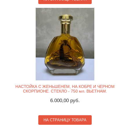
НАСТОЙКА С ЖЕНЬШЕНЕМ, НА КОБРЕ И ЧЕРНОМ
СКОРПИОНЕ. СТЕКЛО - 750 мл. ВЬЕТНАМ.
6.000,00 руб.
НА СТРАНИЦУ ТОВАРА