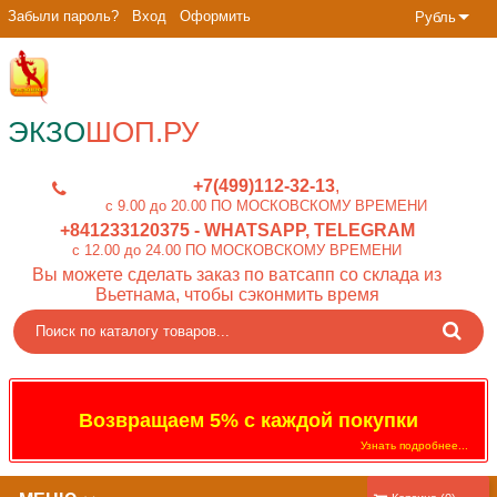
Забыли пароль?
Вход
Оформить
Рубль
ЭКЗО
ШОП.РУ
+7(499)112-32-13
c 9.00 до 20.00 ПО МОСКОВСКОМУ ВРЕМЕНИ
+841233120375
- WHATSAPP, TELEGRAM
c 12.00 до 24.00 ПО МОСКОВСКОМУ ВРЕМЕНИ
Вы можете сделать заказ по ватсапп со склада из
Вьетнама, чтобы сэконмить время
Возвращаем 5% с каждой покупки
Узнать подробнее...