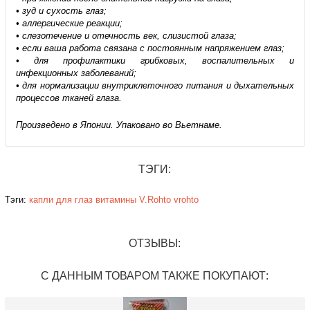
• зуд и сухость глаз;
• аллергические реакции;
• слезотечение и отечность век, слизистой глаза;
• если ваша работа связана с постоянным напряжением глаз;
• для профилактики грибковых, воспалительных и
инфекционных заболеваний;
• для нормализации внутриклеточного питания и дыхательных
процессов тканей глаза.
Произведено в Японии. Упаковано во Вьетнаме.
ТЭГИ:
Тэги:
капли для глаз
витамины
V.Rohto
vrohto
ОТЗЫВЫ:
С ДАННЫМ ТОВАРОМ ТАКЖЕ ПОКУПАЮТ: