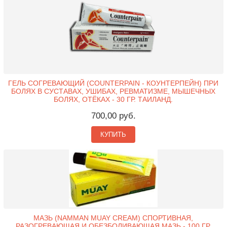
ГЕЛЬ СОГРЕВАЮЩИЙ (COUNTERPAIN - КОУНТЕРПЕЙН) ПРИ
БОЛЯХ В СУСТАВАХ, УШИБАХ, РЕВМАТИЗМЕ, МЫШЕЧНЫХ
БОЛЯХ, ОТЁКАХ - 30 ГР. ТАИЛАНД.
700,00 руб.
КУПИТЬ
МАЗЬ (NAMMAN MUAY CREAM) СПОРТИВНАЯ,
РАЗОГРЕВАЮЩАЯ И ОБЕЗБОЛИВАЮЩАЯ МАЗЬ - 100 ГР.