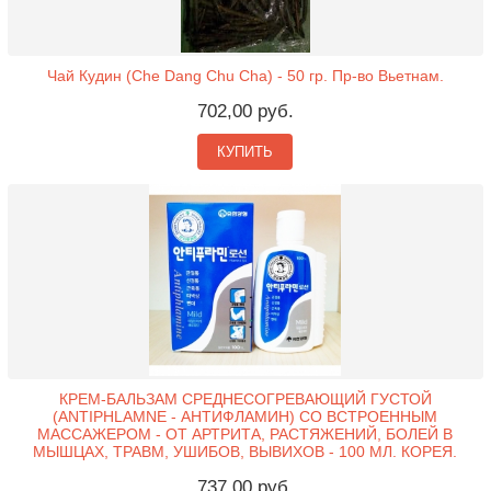
Чай Кудин (Che Dang Chu Cha) - 50 гр. Пр-во Вьетнам.
702,00 руб.
КУПИТЬ
КРЕМ-БАЛЬЗАМ СРЕДНЕСОГРЕВАЮЩИЙ ГУСТОЙ
(ANTIPHLAMNE - АНТИФЛАМИН) СО ВСТРОЕННЫМ
МАССАЖЕРОМ - ОТ АРТРИТА, РАСТЯЖЕНИЙ, БОЛЕЙ В
МЫШЦАХ, ТРАВМ, УШИБОВ, ВЫВИХОВ - 100 МЛ. КОРЕЯ.
737,00 руб.