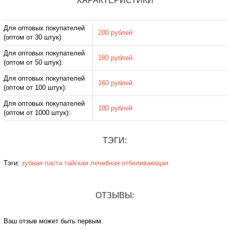
ХАРАКТЕРИСТИКИ
Для оптовых покупателей
200 рублей
(оптом от 30 штук):
Для оптовых покупателей
180 рублей
(оптом от 50 штук):
Для оптовых покупателей
160 рублей
(оптом от 100 штук):
Для оптовых покупателей
100 рублей
(оптом от 1000 штук):
ТЭГИ:
Тэги:
зубная паста
тайская
лечебная
отбеливающая
ОТЗЫВЫ:
Ваш отзыв может быть первым.