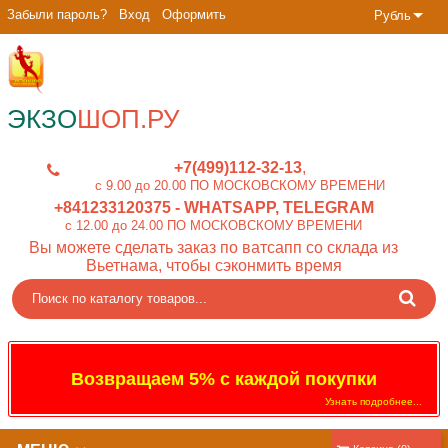
Забыли пароль?
Вход
Оформить
Рубль
ЭКЗО
ШОП.РУ
+7(499)112-32-13
c 9.00 до 20.00 ПО МОСКОВСКОМУ ВРЕМЕНИ
+841233120375
- WHATSAPP, TELEGRAM
c 12.00 до 24.00 ПО МОСКОВСКОМУ ВРЕМЕНИ
Вы можете сделать заказ по ватсапп со склада из
Вьетнама, чтобы сэконмить время
Возвращаем 5% с каждой покупки
Узнать подробнее...