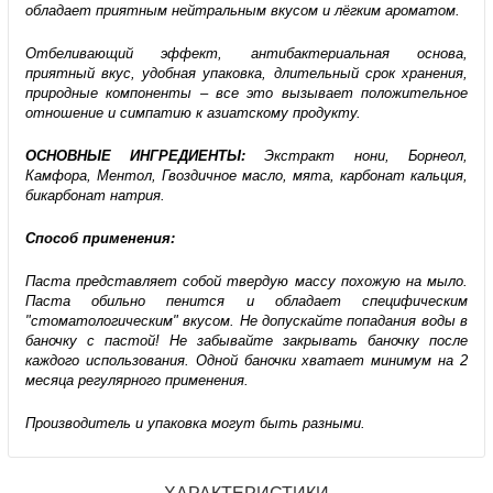
обладает приятным нейтральным вкусом и лёгким ароматом.
Отбеливающий эффект, антибактериальная основа,
приятный вкус, удобная упаковка, длительный срок хранения,
природные компоненты – все это вызывает положительное
отношение и симпатию к азиатскому продукту.
ОСНОВНЫЕ ИНГРЕДИЕНТЫ:
Экстракт нони, Борнеол,
Камфора, Ментол, Гвоздичное масло, мята, карбонат кальция,
бикарбонат натрия.
Способ применения:
Паста представляет собой твердую массу похожую на мыло.
Паста обильно пенится и обладает специфическим
"стоматологическим" вкусом. Не допускайте попадания воды в
баночку с пастой! Не забывайте закрывать баночку после
каждого использования. Одной баночки хватает минимум на 2
месяца регулярного применения.
Производитель и упаковка могут быть разными.