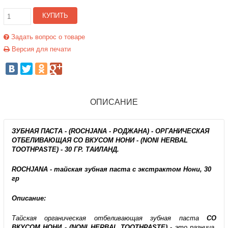
КУПИТЬ
Задать вопрос о товаре
Версия для печати
ОПИСАНИЕ
ЗУБНАЯ ПАСТА - (ROCHJANA - РОДЖАНА) - ОРГАНИЧЕСКАЯ
ОТБЕЛИВАЮЩАЯ СО ВКУСОМ НОНИ - (NONI HERBAL
TOOTHPASTE) - 30 ГР. ТАИЛАНД.
ROCHJANA - тайская зубная паста с экстрактом Нони, 30
гр
Описание:
Тайская органическая отбеливающая зубная паста
СО
ВКУСОМ НОНИ - (NONI HERBAL TOOTHPASTE)
-
это разница,