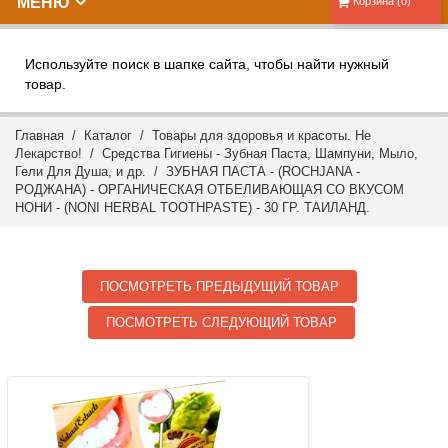
МЕНЮ
Корзина (0)
Используйте поиск в шапке сайта, чтобы найти нужный
товар.
Главная
/
Каталог
/
Товары для здоровья и красоты. Не
Лекарство!
/
Средства Гигиены - Зубная Паста, Шампуни, Мыло,
Гели Для Душа, и др.
/ ЗУБНАЯ ПАСТА - (ROCHJANA -
РОДЖАНА) - ОРГАНИЧЕСКАЯ ОТБЕЛИВАЮЩАЯ СО ВКУСОМ
НОНИ - (NONI HERBAL TOOTHPASTE) - 30 ГР. ТАИЛАНД.
ПОСМОТРЕТЬ ПРЕДЫДУЩИЙ ТОВАР
ПОСМОТРЕТЬ СЛЕДУЮЩИЙ ТОВАР