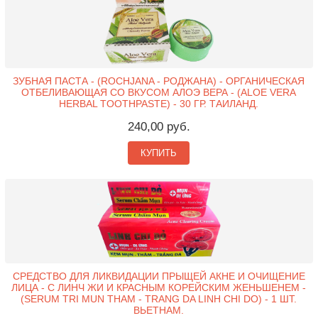
ЗУБНАЯ ПАСТА - (ROCHJANA - РОДЖАНА) - ОРГАНИЧЕСКАЯ
ОТБЕЛИВАЮЩАЯ СО ВКУСОМ АЛОЭ ВЕРА - (ALOE VERA
HERBAL TOOTHPASTE) - 30 ГР. ТАИЛАНД.
240,00 руб.
КУПИТЬ
СРЕДСТВО ДЛЯ ЛИКВИДАЦИИ ПРЫЩЕЙ АКНЕ И ОЧИЩЕНИЕ
ЛИЦА - С ЛИНЧ ЖИ И КРАСНЫМ КОРЕЙСКИМ ЖЕНЬШЕНЕМ -
(SERUM TRI MUN THAM - TRANG DA LINH CHI DO) - 1 ШТ.
ВЬЕТНАМ.