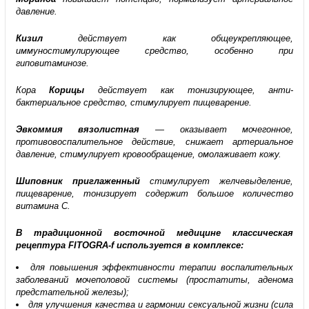
давление.
Кизил
действует как общеукрепляющее,
иммуностимулирующее средство, особенно при
гиповитаминозе.
Кора
Корицы
действует как тонизирующее, анти­
бактериальное средство, стимулирует пищеварение.
Эвкоммия вязолистная
— оказывает мочегонное,
противовоспалительное действие, снижает артериальное
давление, стимулирует кровообращение, омолаживает кожу.
Шиповник приглаженный
стимулирует желчевыделение,
пищеварение, тонизирует содержит большое количество
витамина С.
В традиционной восточной медицине классическая
рецептура FITOGRA-f используется в комплексе:
для повышения эффективности терапии воспалительных
заболеваний мочеполовой системы (простатиты, аденома
предстательной железы);
для улучшения качества и гармонии сексуальной жизни (сила