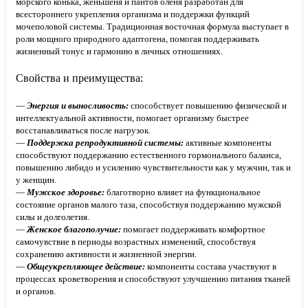
морского конька, женьшеня и пантов оленя разработан для
всестороннего укрепления организма и поддержки функций
мочеполовой системы. Традиционная восточная формула выступает в
роли мощного природного адаптогена, помогая поддерживать
жизненный тонус и гармонию в личных отношениях.
Свойства и преимущества:
—
Энергия и выносливость:
способствует повышению физической и
интеллектуальной активности, помогает организму быстрее
восстанавливаться после нагрузок.
—
Поддержка репродуктивной системы:
активные компоненты
способствуют поддержанию естественного гормонального баланса,
повышению либидо и усилению чувствительности как у мужчин, так и
у женщин.
—
Мужское здоровье:
благотворно влияет на функциональное
состояние органов малого таза, способствуя поддержанию мужской
силы и долголетия.
—
Женское благополучие:
помогает поддерживать комфортное
самочувствие в периоды возрастных изменений, способствуя
сохранению активности и жизненной энергии.
—
Общеукрепляющее действие:
компоненты состава участвуют в
процессах кроветворения и способствуют улучшению питания тканей
и органов.