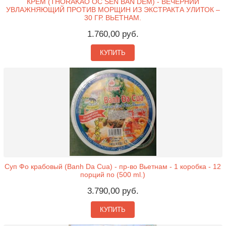
КРЕМ (THORAKAO OC SEN BAN DEM) - ВЕЧЕРНИЙ
УВЛАЖНЯЮЩИЙ ПРОТИВ МОРЩИН ИЗ ЭКСТРАКТА УЛИТОК –
30 ГР. ВЬЕТНАМ.
1.760,00 руб.
КУПИТЬ
Суп Фо крабовый (Banh Da Cua) - пр-во Вьетнам - 1 коробка - 12
порций по (500 ml.)
3.790,00 руб.
КУПИТЬ