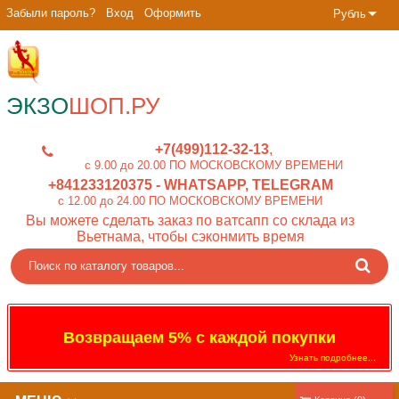
Забыли пароль?
Вход
Оформить
Рубль
ЭКЗО
ШОП.РУ
+7(499)112-32-13
c 9.00 до 20.00 ПО МОСКОВСКОМУ ВРЕМЕНИ
+841233120375
- WHATSAPP, TELEGRAM
c 12.00 до 24.00 ПО МОСКОВСКОМУ ВРЕМЕНИ
Вы можете сделать заказ по ватсапп со склада из
Вьетнама, чтобы сэконмить время
Возвращаем 5% с каждой покупки
Узнать подробнее...