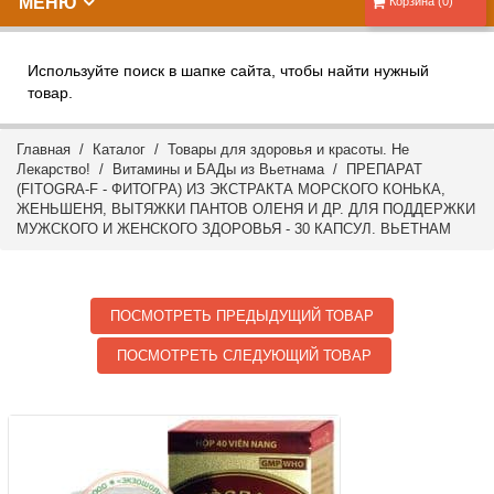
МЕНЮ
Корзина (0)
Используйте поиск в шапке сайта, чтобы найти нужный
товар.
Главная
/
Каталог
/
Товары для здоровья и красоты. Не
Лекарство!
/
Витамины и БАДы из Вьетнама
/ ПРЕПАРАТ
(FITOGRA-F - ФИТОГРА) ИЗ ЭКСТРАКТА МОРСКОГО КОНЬКА,
ЖЕНЬШЕНЯ, ВЫТЯЖКИ ПАНТОВ ОЛЕНЯ И ДР. ДЛЯ ПОДДЕРЖКИ
МУЖСКОГО И ЖЕНСКОГО ЗДОРОВЬЯ - 30 КАПСУЛ. ВЬЕТНАМ
ПОСМОТРЕТЬ ПРЕДЫДУЩИЙ ТОВАР
ПОСМОТРЕТЬ СЛЕДУЮЩИЙ ТОВАР