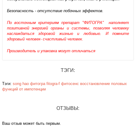
Безопасность - отсутствие побочных эффектов.
По восточным критериям препарат "ФИТОГРА" наполняет
позитивной энергией органы и системы, позволяя человеку
наслаждаться здоровой жизнью и любовью. И помните
здоровый человек- счастливый
человек.
Производитель и упаковка могут отличаться
ТЭГИ:
Тэги:
song hao
фитогра
fitogra-f
фитосенс
восстановление половых
функций
от импотенции
ОТЗЫВЫ:
Ваш отзыв может быть первым.