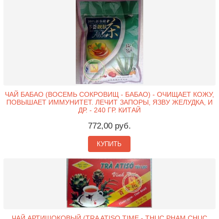
ЧАЙ БАБАО (ВОСЕМЬ СОКРОВИЩ - БАБАО) - ОЧИЩАЕТ КОЖУ,
ПОВЫШАЕТ ИММУНИТЕТ. ЛЕЧИТ ЗАПОРЫ, ЯЗВУ ЖЕЛУДКА, И
ДР. - 240 ГР. КИТАЙ
772,00 руб.
КУПИТЬ
ЧАЙ АРТИШОКОВЫЙ (TRA ATISO TIME - THUC PHAM CHUC