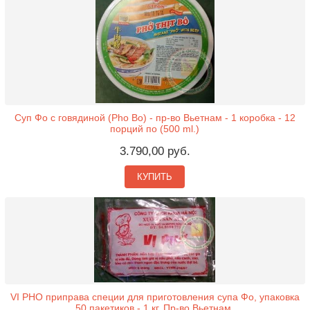
Суп Фо с говядиной (Pho Bo) - пр-во Вьетнам - 1 коробка - 12
порций по (500 ml.)
3.790,00 руб.
КУПИТЬ
VI PHO приправа специи для приготовления супа Фо, упаковка
50 пакетиков - 1 кг. Пр-во Вьетнам.