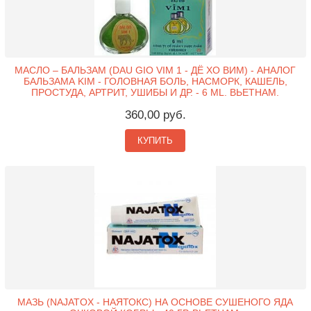
МАСЛО – БАЛЬЗАМ (DAU GIO VIM 1 - ДЁ ХО ВИМ) - АНАЛОГ
БАЛЬЗАМА KIM - ГОЛОВНАЯ БОЛЬ, НАСМОРК, КАШЕЛЬ,
ПРОСТУДА, АРТРИТ, УШИБЫ И ДР. - 6 ML. ВЬЕТНАМ.
360,00 руб.
КУПИТЬ
МАЗЬ (NAJATOX - НАЯТОКС) НА ОСНОВЕ СУШЕНОГО ЯДА