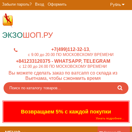
Забыли пароль?
Вход
Оформить
Рубль
ЭКЗО
ШОП.РУ
+7(499)112-32-13
c 9.00 до 20.00 ПО МОСКОВСКОМУ ВРЕМЕНИ
+841233120375
- WHATSAPP, TELEGRAM
c 12.00 до 24.00 ПО МОСКОВСКОМУ ВРЕМЕНИ
Вы можете сделать заказ по ватсапп со склада из
Вьетнама, чтобы сэконмить время
Возвращаем 5% с каждой покупки
Узнать подробнее...