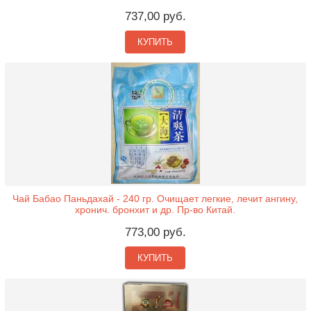
737,00 руб.
КУПИТЬ
Чай Бабао Паньдахай - 240 гр. Очищает легкие, лечит ангину,
хронич. бронхит и др. Пр-во Китай.
773,00 руб.
КУПИТЬ