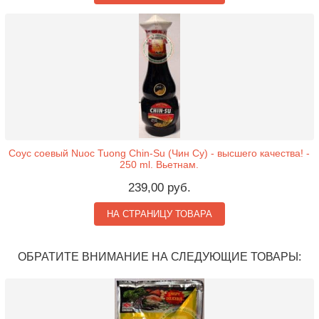
Соус соевый Nuoc Tuong Chin-Su (Чин Су) - высшего качества! -
250 ml. Вьетнам.
239,00 руб.
НА СТРАНИЦУ ТОВАРА
ОБРАТИТЕ ВНИМАНИЕ НА СЛЕДУЮЩИЕ ТОВАРЫ: