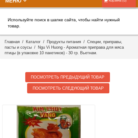
МЕНЮ
Корзина (0)
Используйте поиск в шапке сайта, чтобы найти нужный
товар.
Главная
/
Каталог
/
Продукты питания
/
Специи, приправы,
пасты и соусы
/ Ngu Vi Huong - Ароматная приправа для мяса
птицы (в упаковке 10 пакетиков) - 30 гр. Вьетнам.
ПОСМОТРЕТЬ ПРЕДЫДУЩИЙ ТОВАР
ПОСМОТРЕТЬ СЛЕДУЮЩИЙ ТОВАР