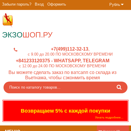
Забыли пароль?
Вход
Оформить
Рубль
ЭКЗО
ШОП.РУ
+7(499)112-32-13
c 9.00 до 20.00 ПО МОСКОВСКОМУ ВРЕМЕНИ
+841233120375
- WHATSAPP, TELEGRAM
c 12.00 до 24.00 ПО МОСКОВСКОМУ ВРЕМЕНИ
Вы можете сделать заказ по ватсапп со склада из
Вьетнама, чтобы сэконмить время
Возвращаем 5% с каждой покупки
Узнать подробнее...