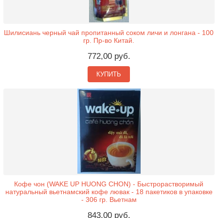
Шилисиань черный чай пропитанный соком личи и лонгана - 100
гр. Пр-во Китай.
772,00 руб.
КУПИТЬ
Кофе чон (WAKE UP HUONG CHON) - Быстрорастворимый
натуральный вьетнамский кофе лювак - 18 пакетиков в упаковке
- 306 гр. Вьетнам
843,00 руб.