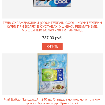
ГЕЛЬ ОХЛАЖДАЮЩИЙ (COUNTERPAIN COOL - КОУНТЕРПЕЙН
КУЛЛ) ПРИ БОЛЯХ В СУСТАВАХ, УШИБАХ, РЕВМАТИЗМЕ,
МЫШЕЧНЫХ БОЛЯХ - 30 ГР. ТАИЛАНД.
737,00 руб.
КУПИТЬ
Чай Бабао Паньдахай - 240 гр. Очищает легкие, лечит ангину,
хронич. бронхит и др. Пр-во Китай.