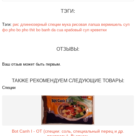
ТЭГИ:
Тэги:
рис
длиннозерный
специи
мука
рисовая
лапша
вермишель
суп
фо
pho bo
pho thit bo
banh da cua
крабовый суп
креветки
ОТЗЫВЫ:
Ваш отзыв может быть первым.
ТАКЖЕ РЕКОМЕНДУЕМ СЛЕДУЮЩИЕ ТОВАРЫ:
Специи
Bot Canh I - OT (специи: соль, специальный перец и др.
приправы). Вьетнам.