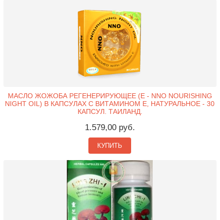
МАСЛО ЖОЖОБА РЕГЕНЕРИРУЮЩЕЕ (Е - NNO NOURISHING
NIGHT OIL) В КАПСУЛАХ С ВИТАМИНОМ Е, НАТУРАЛЬНОЕ - 30
КАПСУЛ. ТАИЛАНД.
1.579,00 руб.
КУПИТЬ