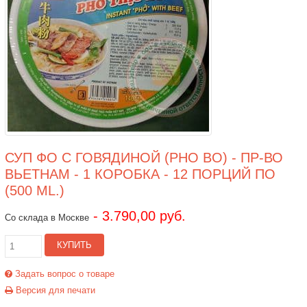
СУП ФО С ГОВЯДИНОЙ (PHO BO) - ПР-ВО
ВЬЕТНАМ - 1 КОРОБКА - 12 ПОРЦИЙ ПО
(500 ML.)
- 3.790,00 руб.
Со склада в Москве
КУПИТЬ
Задать вопрос о товаре
Версия для печати