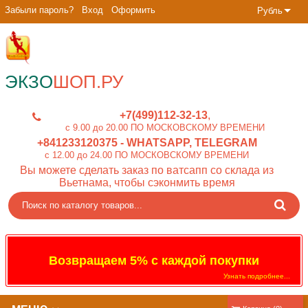
Забыли пароль?
Вход
Оформить
Рубль
ЭКЗО
ШОП.РУ
+7(499)112-32-13
c 9.00 до 20.00 ПО МОСКОВСКОМУ ВРЕМЕНИ
+841233120375
- WHATSAPP, TELEGRAM
c 12.00 до 24.00 ПО МОСКОВСКОМУ ВРЕМЕНИ
Вы можете сделать заказ по ватсапп со склада из
Вьетнама, чтобы сэконмить время
Возвращаем 5% с каждой покупки
Узнать подробнее...