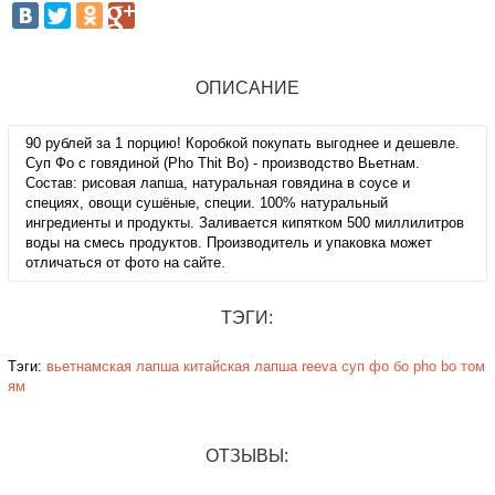
ОПИСАНИЕ
90 рублей за 1 порцию! Коробкой покупать выгоднее и дешевле.
Суп Фо с говядиной (Pho Thit Bo) - производство Вьетнам.
Состав: рисовая лапша, натуральная говядина в соусе и
специях, овощи сушёные, специи. 100% натуральный
ингредиенты и продукты. Заливается кипятком 500 миллилитров
воды на смесь продуктов. Производитель и упаковка может
отличаться от фото на сайте.
ТЭГИ:
Тэги:
вьетнамская лапша
китайская лапша
reeva
суп фо бо
pho bo
том
ям
ОТЗЫВЫ: