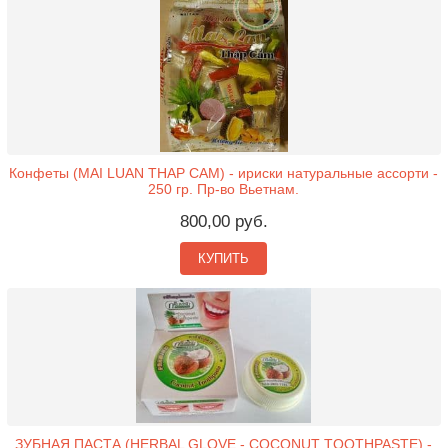
Конфеты (MAI LUAN THAP CAM) - ириски натуральные ассорти -
250 гр. Пр-во Вьетнам.
800,00 руб.
КУПИТЬ
ЗУБНАЯ ПАСТА (HERBAL GLOVE - COCONUT TOOTHPASTE) -