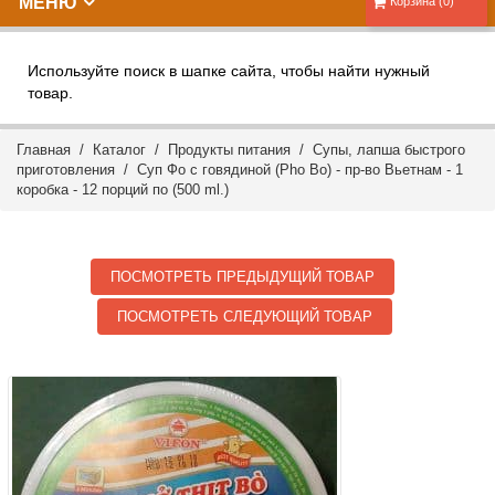
МЕНЮ
Корзина (0)
Используйте поиск в шапке сайта, чтобы найти нужный
товар.
Главная
/
Каталог
/
Продукты питания
/
Супы, лапша быстрого
приготовления
/ Суп Фо с говядиной (Pho Bo) - пр-во Вьетнам - 1
коробка - 12 порций по (500 ml.)
ПОСМОТРЕТЬ ПРЕДЫДУЩИЙ ТОВАР
ПОСМОТРЕТЬ СЛЕДУЮЩИЙ ТОВАР