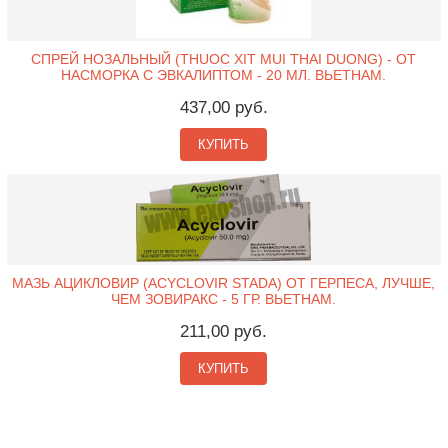
СПРЕЙ НОЗАЛЬНЫЙ (THUOC XIT MUI THAI DUONG) - ОТ
НАСМОРКА С ЭВКАЛИПТОМ - 20 МЛ. ВЬЕТНАМ.
437,00 руб.
КУПИТЬ
МАЗЬ АЦИКЛОВИР (ACYCLOVIR STADA) ОТ ГЕРПЕСА, ЛУЧШЕ,
ЧЕМ ЗОВИРАКС - 5 ГР. ВЬЕТНАМ.
211,00 руб.
КУПИТЬ