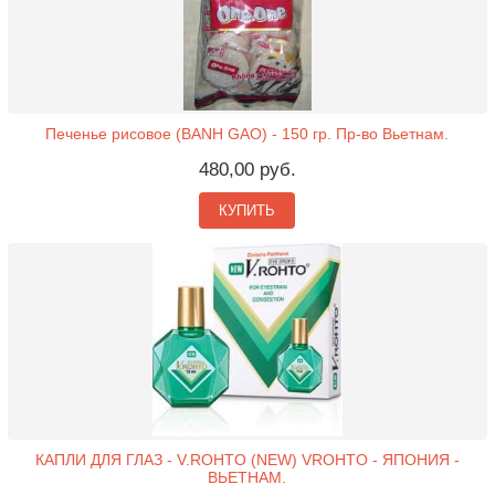
Печенье рисовое (BANH GAO) - 150 гр. Пр-во Вьетнам.
480,00 руб.
КУПИТЬ
КАПЛИ ДЛЯ ГЛАЗ - V.ROHTO (NEW) VROHTO - ЯПОНИЯ -
ВЬЕТНАМ.