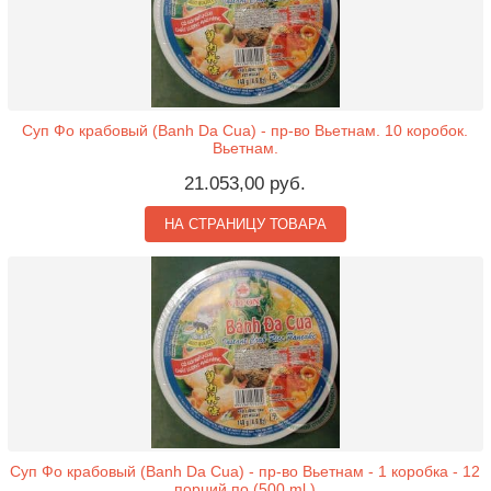
Суп Фо крабовый (Banh Da Cua) - пр-во Вьетнам. 10 коробок.
Вьетнам.
21.053,00 руб.
НА СТРАНИЦУ ТОВАРА
Суп Фо крабовый (Banh Da Cua) - пр-во Вьетнам - 1 коробка - 12
порций по (500 ml.)