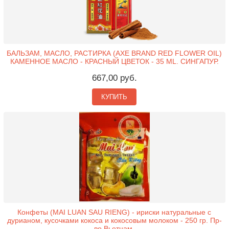
БАЛЬЗАМ, МАСЛО, РАСТИРКА (AXE BRAND RED FLOWER OIL)
КАМЕННОЕ МАСЛО - КРАСНЫЙ ЦВЕТОК - 35 ML. СИНГАПУР.
667,00 руб.
КУПИТЬ
Конфеты (MAI LUAN SAU RIENG) - ириски натуральные с
дурианом, кусочками кокоса и кокосовым молоком - 250 гр. Пр-
во Вьетнам.