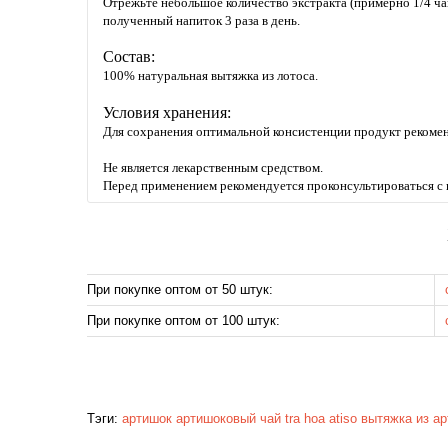
Отрежьте небольшое количество экстракта (примерно 1/4 ч
полученный напиток 3 раза в день.
Состав:
100% натуральная вытяжка из лотоса.
Условия хранения:
Для сохранения оптимальной консистенции продукт рекомен
Не является лекарственным средством.
Перед применением рекомендуется проконсультироваться с 
При покупке оптом от 50 штук:
При покупке оптом от 100 штук:
Тэги:
артишок
артишоковый чай
tra hoa
atiso
вытяжка из а