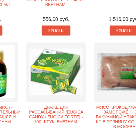
0 МЛ.
ВЬЕТНАМ.
.
556,00 руб.
1.516,00 ру
КУПИТЬ
КУПИТЬ
IRO) -
ДРАЖЕ ДЛЯ
МЯСО КРОКОДИЛА 
ТЕЛЬНЫЙ
РАССАСЫВАНИЯ (EUGICA
ЗАМОРОЖЕННО
КАШЛЯ И
CANDY / EUGICA FORTE) -
ВАКУУМНОЙ УПАКО
ЕТНАМ.
100 ШТУК. ВЬЕТНАМ.
КГ. В РОЗНИЦУ СО
В МОСКВЕ