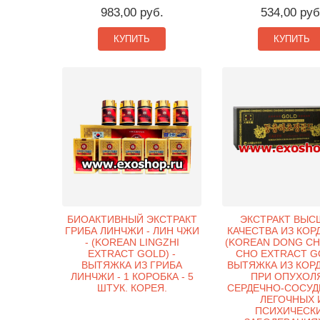
983,00 руб.
534,00 руб
КУПИТЬ
КУПИТЬ
БИОАКТИВНЫЙ ЭКСТРАКТ
ЭКСТРАКТ ВЫС
ГРИБА ЛИНЧЖИ - ЛИН ЧЖИ
КАЧЕСТВА ИЗ КОР
- (KOREAN LINGZHI
(KOREAN DONG C
EXTRACT GOLD) -
CHO EXTRACT GO
ВЫТЯЖКА ИЗ ГРИБА
ВЫТЯЖКА ИЗ КОР
ЛИНЧЖИ - 1 КОРОБКА - 5
ПРИ ОПУХОЛ
ШТУК. КОРЕЯ.
СЕРДЕЧНО-СОСУД
ЛЕГОЧНЫХ 
ПСИХИЧЕСК