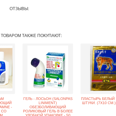
ОТЗЫВЫ:
 ТОВАРОМ ТАКЖЕ ПОКУПАЮТ:
АМ
ГЕЛЬ - ЛОСЬОН (SALONPAS
ПЛАСТЫРЬ БЕЛЫЙ Т
АЮЩИЙ
LINIMENT)
ШТУКИ. (7X10 СМ.)
AMNE -
ОБЕЗБОЛИВАЮЩИЙ
 СО
РОЛИКОВЫЙ ГЕЛЬ В БОЛЕЕ
ЫМ
УДОБНОЙ УПАКОВКЕ - 50