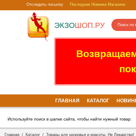
Отследить посылку
Последние Новинки Магазина
ЭКЗО
ШОП.РУ
Возвращаем
пок
ГЛАВНАЯ
КАТАЛОГ
НОВИН
Используйте поиск в шапке сайта, чтобы найти нужный товар.
Главная
/
Каталог
/
Товары для здоровья и красоты. Не Лекарство!