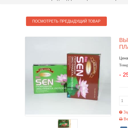
ПОСМОТРЕТЬ ПРЕДЫДУЩИЙ ТОВАР
ВЫ
ПЛ
Цена
Товар
- 2
За
Ве