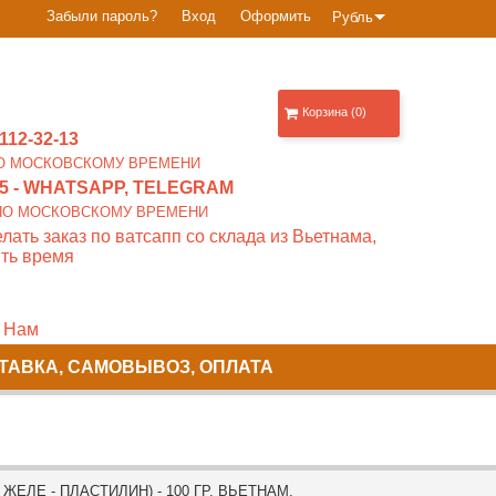
Забыли пароль?
Вход
Оформить
Рубль
Корзина (0)
112-32-13
0 ПО МОСКОВСКОМУ ВРЕМЕНИ
5
- WHATSAPP, TELEGRAM
00 ПО МОСКОВСКОМУ ВРЕМЕНИ
лать заказ по ватсапп со склада из Вьетнама,
ть время
 Нам
ТАВКА, САМОВЫВОЗ, ОПЛАТА
ЖЕЛЕ - ПЛАСТИЛИН) - 100 ГР. ВЬЕТНАМ.