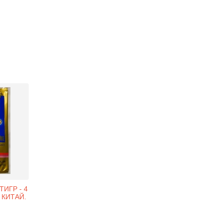
ИГР - 4
 КИТАЙ.