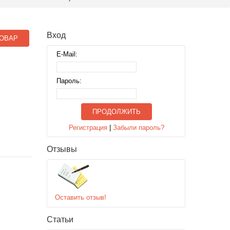
Вход
ОВАР
E-Mail:
Пароль:
ПРОДОЛЖИТЬ
Регистрация
|
Забыли пароль?
Отзывы
Оставить отзыв!
Статьи