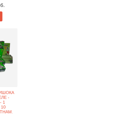
уб.
ТИШОКА
ЕЛЕ -
- 1
 10
ТНАМ.