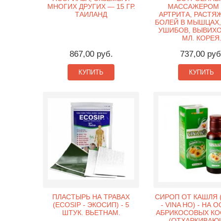
МНОГИХ ДРУГИХ — 15 ГР.
МАССАЖЕРОМ 
ТАИЛАНД
АРТРИТА, РАСТЯ
БОЛЕЙ В МЫШЦАХ,
УШИБОВ, ВЫВИХОВ
МЛ. КОРЕЯ
867,00 руб.
737,00 руб
КУПИТЬ
КУПИТЬ
ПЛАСТЫРЬ НА ТРАВАХ
СИРОП ОТ КАШЛЯ 
(ECOSIP - ЭКОСИП) - 5
- VINA HO) - НА 
ШТУК. ВЬЕТНАМ.
АБРИКОСОВЫХ КО
(ОТХАРКИВАЮ