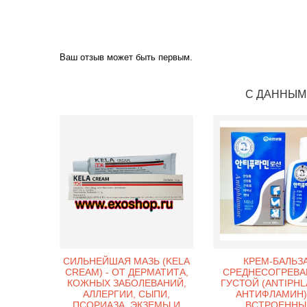
Ваш отзыв может быть первым.
С ДАННЫМ
СИЛЬНЕЙШАЯ МАЗЬ (KELA
КРЕМ-БАЛЬЗ
CREAM) - ОТ ДЕРМАТИТА,
СРЕДНЕСОГРЕВ
КОЖНЫХ ЗАБОЛЕВАНИЙ,
ГУСТОЙ (ANTIPHL
АЛЛЕРГИИ, СЫПИ,
АНТИФЛАМИН)
ПСОРИАЗА, ЭКЗЕМЫ И
ВСТРОЕНН