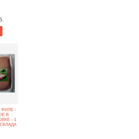
б.
ФИЛЕ -
Е В
ВКЕ - 1
 СКЛАДА