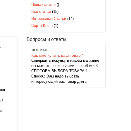
Новые статьи
()
Все статьи
(15)
Интересные Статьи
(14)
Сорта Кофе
(1)
Вопросы и ответы
ь
10.10.2020
Как мне купить ваш товар?
Совершить покупку в нашем магазине
вы можете несколькими способами 3
СПОСОБА ВЫБОРА ТОВАРА 1-
Способ: Вам надо выбрать
интересующий вас товар для ...
вня
уя
 и