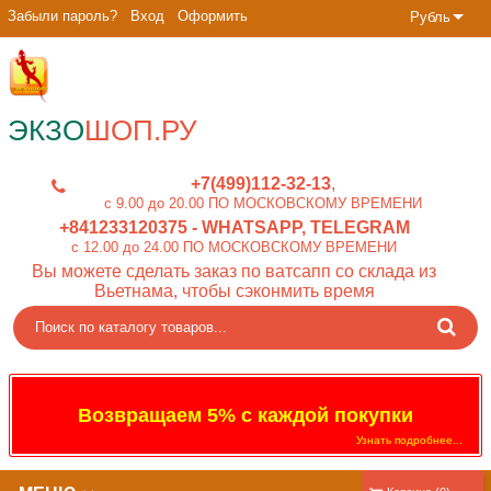
Забыли пароль?
Вход
Оформить
Рубль
ЭКЗО
ШОП.РУ
+7(499)112-32-13
c 9.00 до 20.00 ПО МОСКОВСКОМУ ВРЕМЕНИ
+841233120375
- WHATSAPP, TELEGRAM
c 12.00 до 24.00 ПО МОСКОВСКОМУ ВРЕМЕНИ
Вы можете сделать заказ по ватсапп со склада из
Вьетнама, чтобы сэконмить время
Возвращаем 5% с каждой покупки
Узнать подробнее...