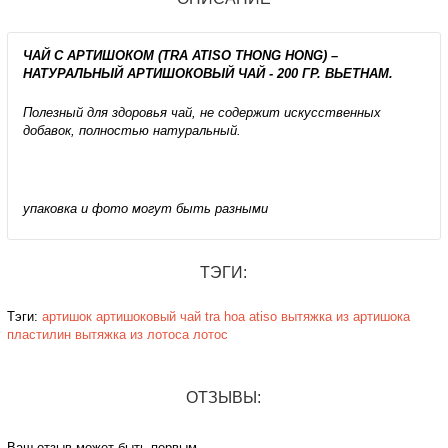
ЧАЙ С АРТИШОКОМ (TRA ATISO THONG HONG) –
НАТУРАЛЬНЫЙ АРТИШОКОВЫЙ ЧАЙ - 200 ГР. ВЬЕТНАМ.
Полезный для здоровья чай, не содержит искусственных
добавок, полностью натуральный.
упаковка и фото могут быть разными
ТЭГИ:
Тэги:
артишок
артишоковый чай
tra hoa
atiso
вытяжка из артишока
пластилин
вытяжка из лотоса
лотос
ОТЗЫВЫ:
Ваш отзыв может быть первым.