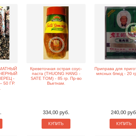
МАТНЫЙ
Креветочная острая соус-
Приправа для приго
ЧЕРНЫЙ
паста (THUONG HANG -
мясных блюд - 20 гр
ЕРЕЦ -
SATE TOM) - 85 гр. Пр-во
 50 ГР.
Вьетнам.
.
.
334,00 руб.
240,00 руб
КУПИТЬ
КУПИТЬ