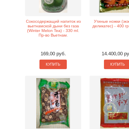
Сокосодержащий напиток из
Утиные ножки (экз
вьетнамской дыни без газа
деликатес) - 400 гр
(Winter Melon Tea) - 330 ml.
Пр-во Вьетнам.
169,00 руб.
14.400,00 р
КУПИТЬ
КУПИТЬ