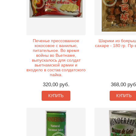
Печенье прессованное
Шарики из боярыш
кокосовое с ванилью,
сахаре - 180 гр. Пр-
питательное. Во время
войны во Вьетнаме,
выпускалось для солдат
вьетнамской армии и
входило в состав солдатского
пайка.
320,00 руб.
368,00 руб
КУПИТЬ
КУПИТЬ