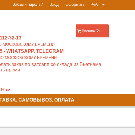
Забыли пароль?
Вход
Оформить
Рубль
Корзина (0)
112-32-13
0 ПО МОСКОВСКОМУ ВРЕМЕНИ
5
- WHATSAPP, TELEGRAM
00 ПО МОСКОВСКОМУ ВРЕМЕНИ
лать заказ по ватсапп со склада из Вьетнама,
ть время
 Нам
ТАВКА, САМОВЫВОЗ, ОПЛАТА