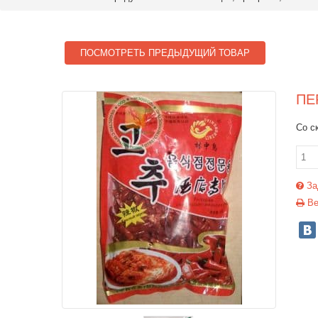
ПОСМОТРЕТЬ ПРЕДЫДУЩИЙ ТОВАР
ПЕ
Со с
За
Ве