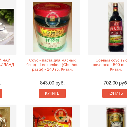
Й ЧАЙ
Соус - паста для мясных
Соевый соус вы
ТАИЛАНД
блюд - Leekumkee (Chu hou
качества - 500 ml
paste) - 240 гр. Китай.
Китай.
.
843,00 руб.
702,00 руб
КУПИТЬ
КУПИТЬ