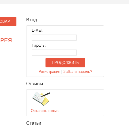
Вход
ОВАР
E-Mail:
РЕЯ.
Пароль:
ПРОДОЛЖИТЬ
Регистрация
|
Забыли пароль?
Отзывы
Оставить отзыв!
Статьи