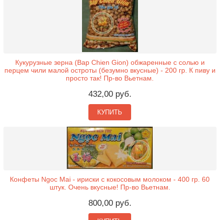
Кукурузные зерна (Bap Chien Gion) обжаренные с солью и
перцем чили малой остроты (безумно вкусные) - 200 гр. К пиву и
просто так! Пр-во Вьетнам.
432,00 руб.
КУПИТЬ
Конфеты Ngoc Mai - ириски с кокосовым молоком - 400 гр. 60
штук. Очень вкусные! Пр-во Вьетнам.
800,00 руб.