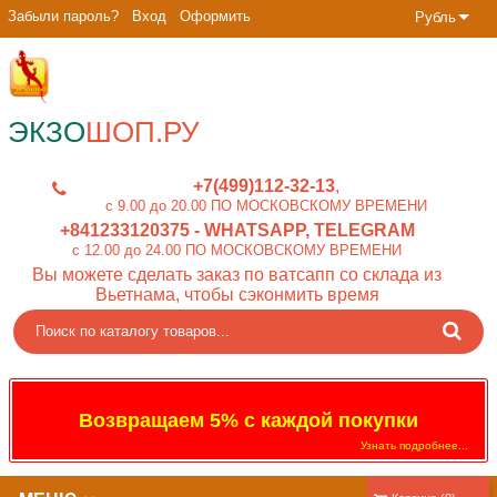
Забыли пароль?
Вход
Оформить
Рубль
ЭКЗО
ШОП.РУ
+7(499)112-32-13
c 9.00 до 20.00 ПО МОСКОВСКОМУ ВРЕМЕНИ
+841233120375
- WHATSAPP, TELEGRAM
c 12.00 до 24.00 ПО МОСКОВСКОМУ ВРЕМЕНИ
Вы можете сделать заказ по ватсапп со склада из
Вьетнама, чтобы сэконмить время
Возвращаем 5% с каждой покупки
Узнать подробнее...