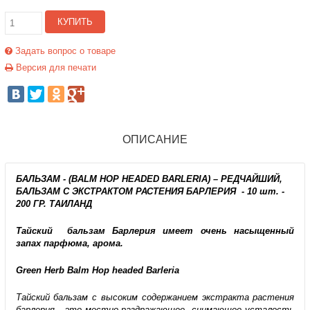
КУПИТЬ
Задать вопрос о товаре
Версия для печати
ОПИСАНИЕ
БАЛЬЗАМ - (BALM HOP HEADED BARLERIA) – РЕДЧАЙШИЙ,
БАЛЬЗАМ С ЭКСТРАКТОМ РАСТЕНИЯ БАРЛЕРИЯ - 10 шт. -
200 ГР. ТАИЛАНД
Тайский бальзам Барлерия имеет очень насыщенный
запах парфюма, арома.
Green Herb Balm Hop headed Barleria
Тайский бальзам с высоким содержанием экстракта растения
барлерия - это местно-раздражающее, снимающее усталость