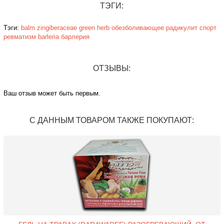
ТЭГИ:
Тэги:
balm zingiberaceae green herb
обезболивающее
радикулит
спорт
ревматизм
barleria
барлерия
ОТЗЫВЫ:
Ваш отзыв может быть первым.
С ДАННЫМ ТОВАРОМ ТАКЖЕ ПОКУПАЮТ: