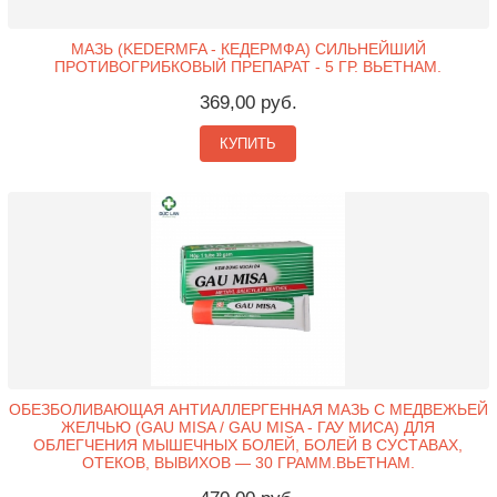
МАЗЬ (KEDERMFA - КЕДЕРМФА) СИЛЬНЕЙШИЙ
ПРОТИВОГРИБКОВЫЙ ПРЕПАРАТ - 5 ГР. ВЬЕТНАМ.
369,00 руб.
КУПИТЬ
ОБЕЗБОЛИВАЮЩАЯ АНТИАЛЛЕРГЕННАЯ МАЗЬ С МЕДВЕЖЬЕЙ
ЖЕЛЧЬЮ (GAU MISA / GAU MISA - ГАУ МИСА) ДЛЯ
ОБЛЕГЧЕНИЯ МЫШЕЧНЫХ БОЛЕЙ, БОЛЕЙ В СУСТАВАХ,
ОТЕКОВ, ВЫВИХОВ — 30 ГРАММ.ВЬЕТНАМ.