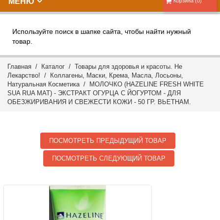
МЕНЮ
Корзина (0)
Используйте поиск в шапке сайта, чтобы найти нужный
товар.
Главная
/
Каталог
/
Товары для здоровья и красоты. Не
Лекарство!
/
Коллагены, Маски, Крема, Масла, Лосьоны,
Натуральная Косметика
/ МОЛОЧКО (HAZELINE FRESH WHITE
SUA RUA MAT) - ЭКСТРАКТ ОГУРЦА С ЙОГУРТОМ - ДЛЯ
ОБЕЗЖИРИВАНИЯ И СВЕЖЕСТИ КОЖИ - 50 ГР. ВЬЕТНАМ.
ПОСМОТРЕТЬ ПРЕДЫДУЩИЙ ТОВАР
ПОСМОТРЕТЬ СЛЕДУЮЩИЙ ТОВАР