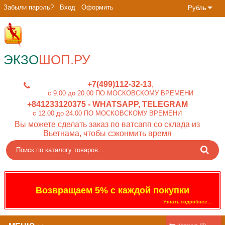
Забыли пароль?
Вход
Оформить
Рубль
ЭКЗО
ШОП.РУ
+7(499)112-32-13
c 9.00 до 20.00 ПО МОСКОВСКОМУ ВРЕМЕНИ
+841233120375
- WHATSAPP, TELEGRAM
c 12.00 до 24.00 ПО МОСКОВСКОМУ ВРЕМЕНИ
Вы можете сделать заказ по ватсапп со склада из
Вьетнама, чтобы сэконмить время
Возвращаем 5% с каждой покупки
Узнать подробнее...