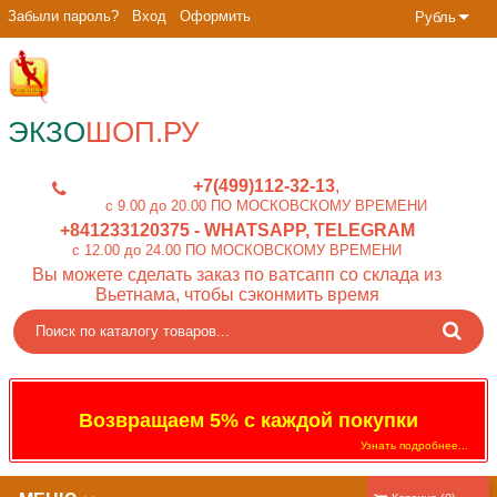
Забыли пароль?
Вход
Оформить
Рубль
ЭКЗО
ШОП.РУ
+7(499)112-32-13
c 9.00 до 20.00 ПО МОСКОВСКОМУ ВРЕМЕНИ
+841233120375
- WHATSAPP, TELEGRAM
c 12.00 до 24.00 ПО МОСКОВСКОМУ ВРЕМЕНИ
Вы можете сделать заказ по ватсапп со склада из
Вьетнама, чтобы сэконмить время
Возвращаем 5% с каждой покупки
Узнать подробнее...