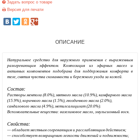
Задать вопрос о товаре
Версия для печати
ОПИСАНИЕ
Натуральное средство для наружного применения с выраженным
разогревающим эффектом. Композиция из эфирных масел и
активных компонентов подобрана для поддержания комфорта в
теле, снятия чувства скованности и бережного ухода за кожей.
Состав:
Растворы ментола (8.0%), мятного масла (10.9%), камфарного масла
(15.9%), коричного масла (1.5%), гвоздичного масла (2.0%),
сандалового масла (4.9%), метилсалицилат (20.0%).
Вспомогательные вещества: вазелиновое масло, эмульсионный воск.
Свойства:
— обладает местным согревающим и расслабляющим действием;
— способствует возвращению легкости движений и подвижности;