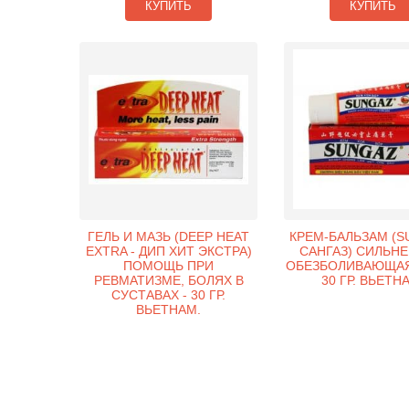
КУПИТЬ
КУПИТЬ
ГЕЛЬ И МАЗЬ (DEEP HEAT
КРЕМ-БАЛЬЗАМ (S
EXTRA - ДИП ХИТ ЭКСТРА)
САНГАЗ) СИЛЬН
ПОМОЩЬ ПРИ
ОБЕЗБОЛИВАЮЩАЯ
РЕВМАТИЗМЕ, БОЛЯХ В
30 ГР. ВЬЕТН
СУСТАВАХ - 30 ГР.
ВЬЕТНАМ.