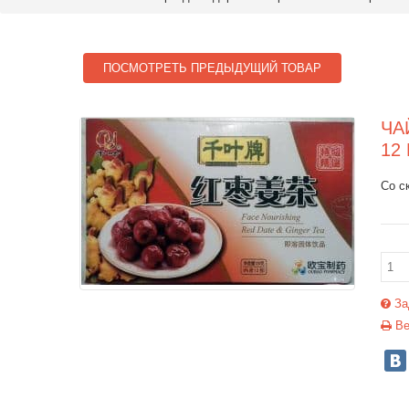
ПОСМОТРЕТЬ ПРЕДЫДУЩИЙ ТОВАР
ЧА
12
Со с
За
Ве