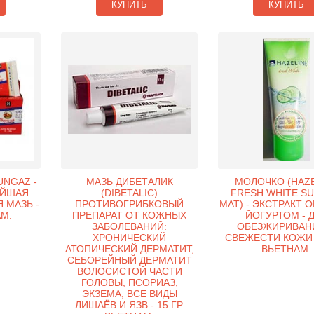
КУПИТЬ
КУПИТЬ
UNGAZ -
МАЗЬ ДИБЕТАЛИК
МОЛОЧКО (HAZE
ЕЙШАЯ
(DIBETALIC)
FRESH WHITE SU
 МАЗЬ -
ПРОТИВОГРИБКОВЫЙ
MAT) - ЭКСТРАКТ 
АМ.
ПРЕПАРАТ ОТ КОЖНЫХ
ЙОГУРТОМ - 
ЗАБОЛЕВАНИЙ:
ОБЕЗЖИРИВАН
ХРОНИЧЕСКИЙ
СВЕЖЕСТИ КОЖИ -
АТОПИЧЕСКИЙ ДЕРМАТИТ,
ВЬЕТНАМ.
СЕБОРЕЙНЫЙ ДЕРМАТИТ
ВОЛОСИСТОЙ ЧАСТИ
ГОЛОВЫ, ПСОРИАЗ,
ЭКЗЕМА, ВСЕ ВИДЫ
ЛИШАЁВ И ЯЗВ - 15 ГР.