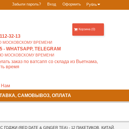
Забыли пароль?
Вход
Оформить
Рубль
Корзина (0)
112-32-13
0 ПО МОСКОВСКОМУ ВРЕМЕНИ
5
- WHATSAPP, TELEGRAM
00 ПО МОСКОВСКОМУ ВРЕМЕНИ
лать заказ по ватсапп со склада из Вьетнама,
ть время
 Нам
ТАВКА, САМОВЫВОЗ, ОПЛАТА
ГОДЖИ (RED DATE & GINGER TEA) - 12 ПАКЕТИКОВ. КИТАЙ.