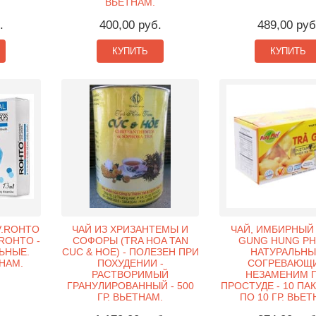
ВЬЕТНАМ.
.
400,00 руб.
489,00 руб
КУПИТЬ
КУПИТЬ
 V.ROHTO
ЧАЙ ИЗ ХРИЗАНТЕМЫ И
ЧАЙ, ИМБИРНЫЙ 
VROHTO -
СОФОРЫ (TRA HOA TAN
GUNG HUNG PHA
ЬНЫЕ.
CUC & HOE) - ПОЛЕЗЕН ПРИ
НАТУРАЛЬНЫ
НАМ.
ПОХУДЕНИИ -
СОГРЕВАЮЩИ
РАСТВОРИМЫЙ
НЕЗАМЕНИМ 
ГРАНУЛИРОВАННЫЙ - 500
ПРОСТУДЕ - 10 ПА
ГР. ВЬЕТНАМ.
ПО 10 ГР. ВЬЕТ