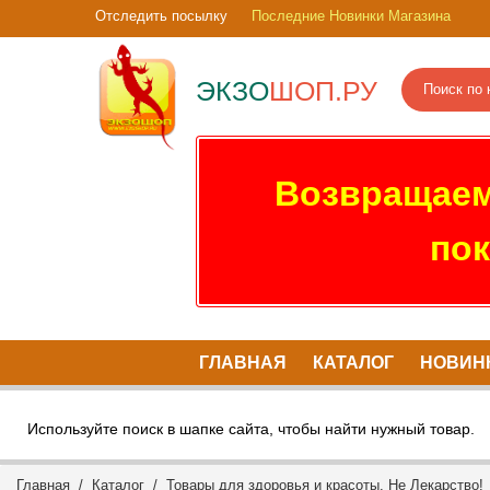
Отследить посылку
Последние Новинки Магазина
ЭКЗО
ШОП.РУ
Возвращаем
пок
ГЛАВНАЯ
КАТАЛОГ
НОВИН
Используйте поиск в шапке сайта, чтобы найти нужный товар.
Главная
/
Каталог
/
Товары для здоровья и красоты. Не Лекарство!