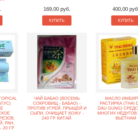
.
169,00 руб.
400,00 руб
КУПИТЬ
КУПИТЬ
TOPICAL
ЧАЙ БАБАО (ВОСЕМЬ
МАСЛО ИМБИР
АТУС)
СОКРОВИЩ - БАБАО) -
РАСТИРКА (THAI
Е
ПРОТИВ УГРЕЙ, ПРЫЩЕЙ И
DAU GUNG) СРЕДС
СКОЕ
СЫПИ, ОЧИЩАЕТ КОЖУ -
МНОГИХ НЕДУГОВ -
РЕЗОВ,
240 ГР. КИТАЙ.
ВЬЕТНАМ
, РАН,
20 ГР.