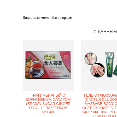
Ваш отзыв может быть первым.
С ДАННЫМ
ЧАЙ ИМБИРНЫЙ С
ГЕЛЬ С ГЛЮКОЗ
КОРИЧНЕВЫМ САХАРОМ
(CACTUS GLUCO
(BROWN SUGAR GINGER
MASSAGE BODY 
TEA) - 12 ПАКЕТИКОВ.
ОСТЕОХОНДРОЗ, 
КИТАЙ.
РАСТЯЖЕНИЯ, РЕ
- 150 ГР. КОР