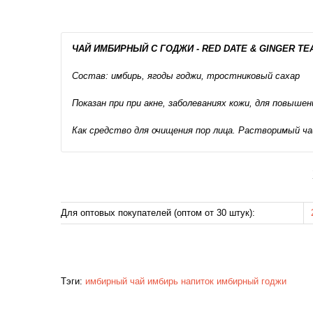
ЧАЙ ИМБИРНЫЙ С ГОДЖИ - RED DATE & GINGER TEA 
Состав: имбирь, ягоды годжи, тростниковый сахар
Показан при при акне, заболеваниях кожи, для повыш
Как средство для очищения пор лица. Растворимый ча
Для оптовых покупателей (оптом от 30 штук):
Тэги:
имбирный чай
имбирь
напиток имбирный
годжи