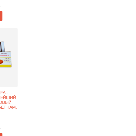
.
FA -
НЕЙШИЙ
ОВЫЙ
ВЬЕТНАМ.
.