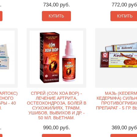
.
734,00 руб.
772,00 руб
КУПИТЬ
КУПИТЬ
НАЯТОКС)
СПРЕЙ (CON XOA BOP) -
МАЗЬ (KEDERM
ЕНОГО
ЛЕЧЕНИЕ АРТРИТА,
КЕДЕРМФА) СИЛЬ
РЫ - 40
ОСТЕОХОНДРОЗА, БОЛЕЙ В
ПРОТИВОГРИБК
.
СУХОЖИЛИЯХ, ТРАВМ,
ПРЕПАРАТ - 5 ГР. 
УШИБОВ, ВЫВИХОВ И ДР. -
50 МЛ. ВЬЕТНАМ.
.
990,00 руб.
369,00 руб