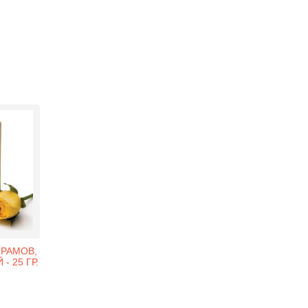
ШРАМОВ,
- 25 ГР.