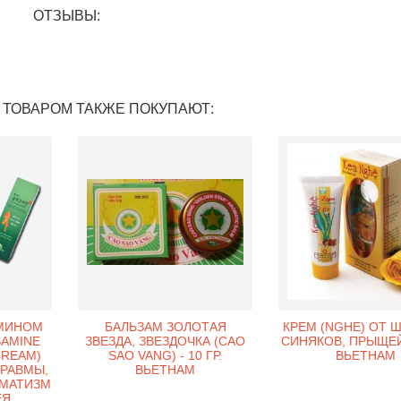
ОТЗЫВЫ:
 ТОВАРОМ ТАКЖЕ ПОКУПАЮТ:
АМИНОМ
БАЛЬЗАМ ЗОЛОТАЯ
КРЕМ (NGHE) ОТ 
SAMINE
ЗВЕЗДА, ЗВЕЗДОЧКА (CAO
СИНЯКОВ, ПРЫЩЕЙ 
CREAM)
SAO VANG) - 10 ГР.
ВЬЕТНАМ
ТРАВМЫ,
ВЬЕТНАМ
ВМАТИЗМ
ЕЯ.