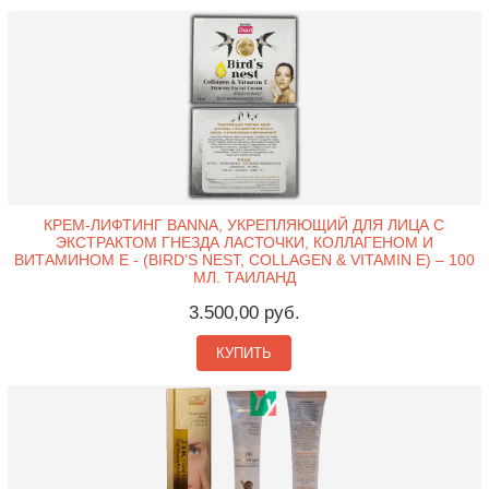
КРЕМ-ЛИФТИНГ BANNA, УКРЕПЛЯЮЩИЙ ДЛЯ ЛИЦА С
ЭКСТРАКТОМ ГНЕЗДА ЛАСТОЧКИ, КОЛЛАГЕНОМ И
ВИТАМИНОМ Е - (BIRD’S NEST, COLLAGEN & VITAMIN E) – 100
МЛ. ТАИЛАНД
3.500,00 руб.
КУПИТЬ