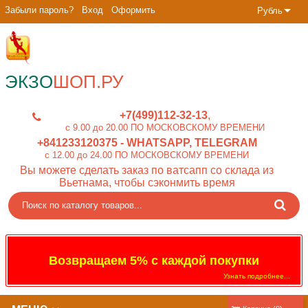
Забыли пароль?
Вход
Оформить
Рубль
ЭКЗО
ШОП.РУ
+7(499)112-32-13
c 9.00 до 20.00 ПО МОСКОВСКОМУ ВРЕМЕНИ
+841233120375
- WHATSAPP, TELEGRAM
c 12.00 до 24.00 ПО МОСКОВСКОМУ ВРЕМЕНИ
Вы можете сделать заказ по ватсапп со склада из
Вьетнама, чтобы сэконмить время
Возвращаем 5% с каждой покупки
Узнать подробнее...