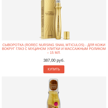
СЫВОРОТКА (ROREC NURSING SNAIL MTICULOS) - ДЛЯ КОЖИ
ВОКРУГ ГЛАЗ С МУЦИНОМ УЛИТКИ И МАССАЖНЫМ РОЛИКОМ
– 15 МЛ.
387,00 руб.
КУПИТЬ