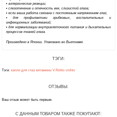
• аллергические реакции;
• слезотечение и отечность век, слизистой глаза;
• если ваша работа связана с постоянным напряжением глаз;
• для профилактики грибковых, воспалительных и
инфекционных заболеваний;
• для нормализации внутриклеточного питания и дыхательных
процессов тканей глаза.
Произведено в Японии. Упаковано во Вьетнаме.
ТЭГИ:
Тэги:
капли для глаз
витамины
V.Rohto
vrohto
ОТЗЫВЫ:
Ваш отзыв может быть первым.
С ДАННЫМ ТОВАРОМ ТАКЖЕ ПОКУПАЮТ: