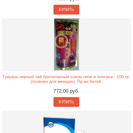
КУПИТЬ
Гуиуань черный чай пропитанный соком личи и лонгана - 100 гр.
(полезен для женщин). Пр-во Китай.
772,00 руб.
КУПИТЬ