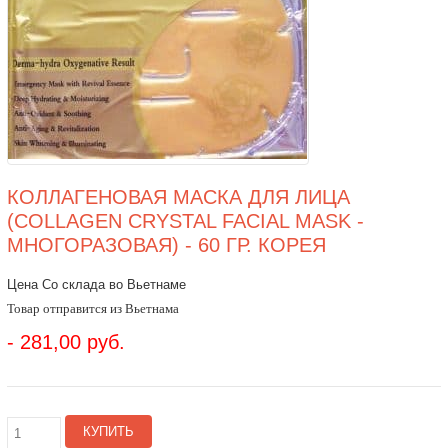
КОЛЛАГЕНОВАЯ МАСКА ДЛЯ ЛИЦА
(COLLAGEN CRYSTAL FACIAL MASK -
МНОГОРАЗОВАЯ) - 60 ГР. КОРЕЯ
Цена Со склада во Вьетнаме
Товар отправится из Вьетнама
- 281,00 руб.
КУПИТЬ