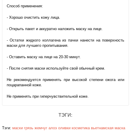
Способ применения:
- Хорошо очистить кожу лица.
- Открыть пакет и аккуратно наложить маску на лице.
- Остатки жидкого коллагена из пачки нанести на поверхность
маски для лучшего пропитывания.
- Оставить маску на лице на 20-30 минут.
- После снятия маски используйте свой обычный крем.
Не рекомендуется применять при высокой степени ожога или
поцарапанной коже.
Не применять при гиперчувствительной коже.
ТЭГИ:
Тэги:
маски
грязь
жемчуг
алоэ
оливки
косметика
вьетнамская
маска