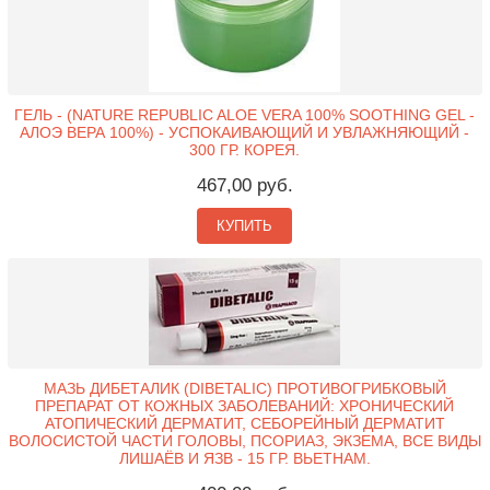
ГЕЛЬ - (NATURE REPUBLIC ALOE VERA 100% SOOTHING GEL -
АЛОЭ ВЕРА 100%) - УСПОКАИВАЮЩИЙ И УВЛАЖНЯЮЩИЙ -
300 ГР. КОРЕЯ.
467,00 руб.
КУПИТЬ
МАЗЬ ДИБЕТАЛИК (DIBETALIC) ПРОТИВОГРИБКОВЫЙ
ПРЕПАРАТ ОТ КОЖНЫХ ЗАБОЛЕВАНИЙ: ХРОНИЧЕСКИЙ
АТОПИЧЕСКИЙ ДЕРМАТИТ, СЕБОРЕЙНЫЙ ДЕРМАТИТ
ВОЛОСИСТОЙ ЧАСТИ ГОЛОВЫ, ПСОРИАЗ, ЭКЗЕМА, ВСЕ ВИДЫ
ЛИШАЁВ И ЯЗВ - 15 ГР. ВЬЕТНАМ.