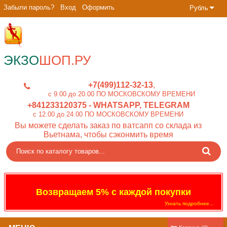
Забыли пароль?
Вход
Оформить
Рубль
ЭКЗО
ШОП.РУ
+7(499)112-32-13
c 9.00 до 20.00 ПО МОСКОВСКОМУ ВРЕМЕНИ
+841233120375
- WHATSAPP, TELEGRAM
c 12.00 до 24.00 ПО МОСКОВСКОМУ ВРЕМЕНИ
Вы можете сделать заказ по ватсапп со склада из
Вьетнама, чтобы сэконмить время
Возвращаем 5% с каждой покупки
Узнать подробнее...