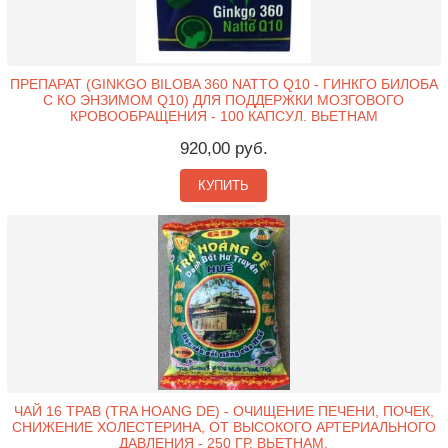
ПРЕПАРАТ (GINKGO BILOBA 360 NATTO Q10 - ГИНКГО БИЛОБА
С КО ЭНЗИМОМ Q10) ДЛЯ ПОДДЕРЖКИ МОЗГОВОГО
КРОВООБРАЩЕНИЯ - 100 КАПСУЛ. ВЬЕТНАМ
920,00 руб.
КУПИТЬ
ЧАЙ 16 ТРАВ (TRA HOANG DE) - ОЧИЩЕНИЕ ПЕЧЕНИ, ПОЧЕК,
СНИЖЕНИЕ ХОЛЕСТЕРИНА, ОТ ВЫСОКОГО АРТЕРИАЛЬНОГО
ДАВЛЕНИЯ - 250 ГР. ВЬЕТНАМ.