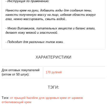
- Инструкция по применению:
Нанести крем на руки, добавить воды для создания пены,
нанести полученную массу на лицо, избегая области вокруг
глаз, нежно массировать, смыть водой..
- Много Витаминов, питательных веществ и баланс влаги,
делают кожу мягкой и эластичной.
- Подходит для различных типов кожи.
ХАРАКТЕРИСТИКИ
Для оптовых покупателей
170 рублей
(оптом от 50 штук):
ТЭГИ:
Тэги:
от прыщей
hazeline
для здоровья
крем от шрамов
отбеливающий крем