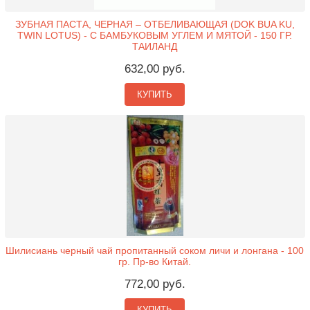
ЗУБНАЯ ПАСТА, ЧЕРНАЯ – ОТБЕЛИВАЮЩАЯ (DOK BUA KU,
TWIN LOTUS) - С БАМБУКОВЫМ УГЛЕМ И МЯТОЙ - 150 ГР.
ТАИЛАНД
632,00 руб.
КУПИТЬ
Шилисиань черный чай пропитанный соком личи и лонгана - 100
гр. Пр-во Китай.
772,00 руб.
КУПИТЬ