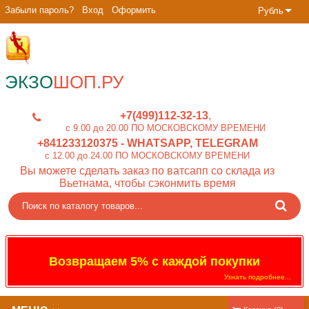
Забыли пароль?
Вход
Оформить
Рубль
ЭКЗО
ШОП.РУ
+7(499)112-32-13
c 9.00 до 20.00 ПО МОСКОВСКОМУ ВРЕМЕНИ
+841233120375
- WHATSAPP, TELEGRAM
c 12.00 до 24.00 ПО МОСКОВСКОМУ ВРЕМЕНИ
Вы можете сделать заказ по ватсапп со склада из
Вьетнама, чтобы сэконмить время
Возвращаем 5% с каждой покупки
Узнать подробнее...