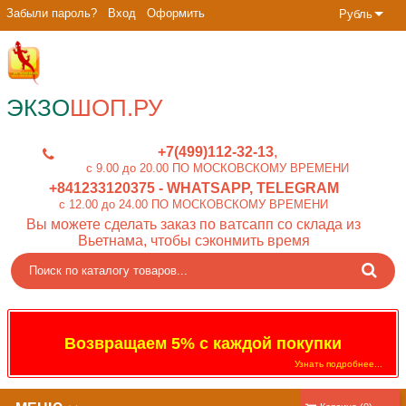
Забыли пароль?
Вход
Оформить
Рубль
ЭКЗО
ШОП.РУ
+7(499)112-32-13
c 9.00 до 20.00 ПО МОСКОВСКОМУ ВРЕМЕНИ
+841233120375
- WHATSAPP, TELEGRAM
c 12.00 до 24.00 ПО МОСКОВСКОМУ ВРЕМЕНИ
Вы можете сделать заказ по ватсапп со склада из
Вьетнама, чтобы сэконмить время
Возвращаем 5% с каждой покупки
Узнать подробнее...