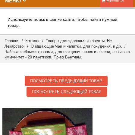
МЕНЮ
Корзина (0)
Используйте поиск в шапке сайта, чтобы найти нужный
товар.
Главная
/
Каталог
/
Товары для здоровья и красоты. Не
Лекарство!
/
Очищающие Чаи и напитки, для похудения, и др.
/
Чай с лечебными травами, для очищения почек и печени, повышает
иммунитет - 20 пакетиков. Пр-во Вьетнам.
ПОСМОТРЕТЬ ПРЕДЫДУЩИЙ ТОВАР
ПОСМОТРЕТЬ СЛЕДУЮЩИЙ ТОВАР