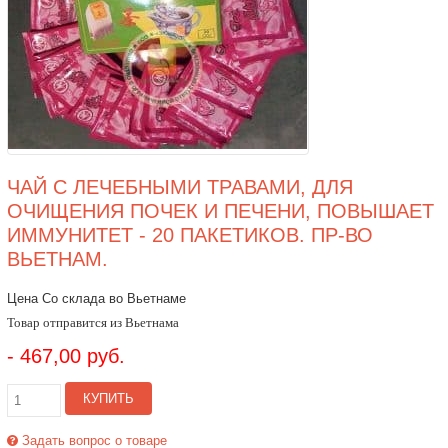
ЧАЙ С ЛЕЧЕБНЫМИ ТРАВАМИ, ДЛЯ
ОЧИЩЕНИЯ ПОЧЕК И ПЕЧЕНИ, ПОВЫШАЕТ
ИММУНИТЕТ - 20 ПАКЕТИКОВ. ПР-ВО
ВЬЕТНАМ.
Цена Со склада во Вьетнаме
Товар отправится из Вьетнама
- 467,00 руб.
КУПИТЬ
Задать вопрос о товаре