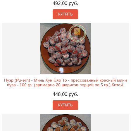
492,00 руб.
КУПИТЬ
Пуэр (Pu-erh) - Минь Хун Сяо То - прессованный красный мини
пуэр - 100 гр. (примерно 20 шариков-порций по 5 гр.) Китай.
448,00 руб.
КУПИТЬ