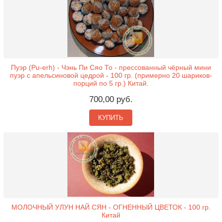
Пуэр (Pu-erh) - Чэнь Пи Сяо То - прессованный чёрный мини
пуэр с апельсиновой цедрой - 100 гр. (примерно 20 шариков-
порций по 5 гр.) Китай.
700,00 руб.
КУПИТЬ
МОЛОЧНЫЙ УЛУН НАЙ СЯН - ОГНЕННЫЙ ЦВЕТОК - 100 гр.
Китай