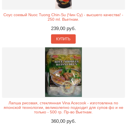
Соус соевый Nuoc Tuong Chin-Su (Чин Су) - высшего качества! -
250 ml. Вьетнам.
239,00 руб.
КУПИТЬ
Лапша рисовая, стеклянная Vina Acecook - изготовлена по
японской технологии, великолепно подходит для супов фо и не
только - 500 гр. Пр-во Вьетнам.
360,00 руб.