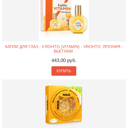
КАПЛИ ДЛЯ ГЛАЗ - V.ROHTO (VITAMIN) - VROHTO. ЯПОНИЯ -
ВЬЕТНАМ.
443,00 руб.
КУПИТЬ