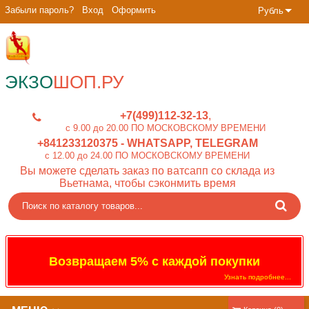
Забыли пароль?
Вход
Оформить
Рубль
ЭКЗО
ШОП.РУ
+7(499)112-32-13
c 9.00 до 20.00 ПО МОСКОВСКОМУ ВРЕМЕНИ
+841233120375
- WHATSAPP, TELEGRAM
c 12.00 до 24.00 ПО МОСКОВСКОМУ ВРЕМЕНИ
Вы можете сделать заказ по ватсапп со склада из
Вьетнама, чтобы сэконмить время
Возвращаем 5% с каждой покупки
Узнать подробнее...