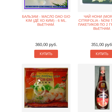
БАЛЬЗАМ - МАСЛО DAO GIO
ЧАЙ НОНИ (MOR
KIM (ДЁ ХО КИМ) - 6 ML.
CITRIFOLIA - NONI T
ВЬЕТНАМ.
ПАКЕТИКОВ ПО 2 ГР. 
ВЬЕТНАМ.
360,00 руб.
351,00 руб
КУПИТЬ
КУПИТЬ