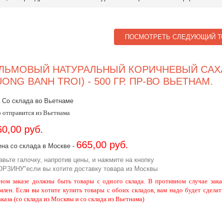
ПОСМОТРЕТЬ СЛЕДУЮЩИЙ Т
ЛЬМОВЫЙ НАТУРАЛЬНЫЙ КОРИЧНЕВЫЙ САХ
UONG BANH TROI) - 500 ГР. ПР-ВО ВЬЕТНАМ.
 Со склада во Вьетнаме
 отправится из Вьетнама
60,00 руб.
665,00 руб.
на со склада в Москве -
авьте галочку, напротив цены, и нажмите на кнопку
ОРЗИНУ"если вы хотите доставку товара из Москвы
ном заказе должны быть товары с одного склада. В противном случае зака
млен. Если вы хотите купить товары с обоих складов, вам надо будет сделат
аказа (со склада из Москвы и со склада из Вьетнама)