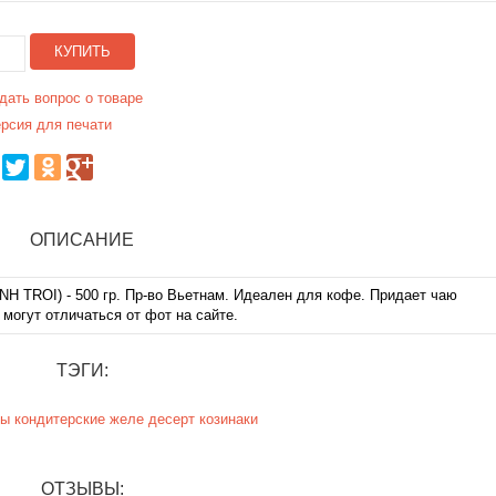
КУПИТЬ
дать вопрос о товаре
рсия для печати
ОПИСАНИЕ
 TROI) - 500 гр. Пр-во Вьетнам. Идеален для кофе. Придает чаю
 могут отличаться от фот на сайте.
ТЭГИ:
ты
кондитерские
желе
десерт
козинаки
ОТЗЫВЫ: