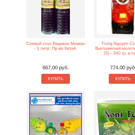
Соевый соус Вадакан Мизкан
Trung Nguyen Cof
- 1 литр. Пр-во Китай.
Вьетнамский молот
(5) - 340 гр. в 
667,00 руб.
774,00 руб
КУПИТЬ
КУПИТЬ