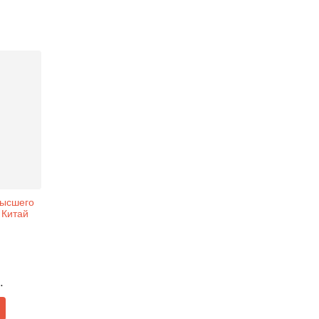
высшего
. Китай
.