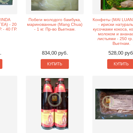
INDA
Побеги молодого бамбука,
Конфеты (MAI LUAN
EA) - 20
маринованные (Mang Chua)
- ириски натурал
- 40 ГР.
- 1 кг. Пр-во Вьетнам.
кусочками кокоса, к
молоком и анана
листьями - 250 гр
Вьетнам.
.
834,00 руб.
528,00 руб
КУПИТЬ
КУПИТЬ