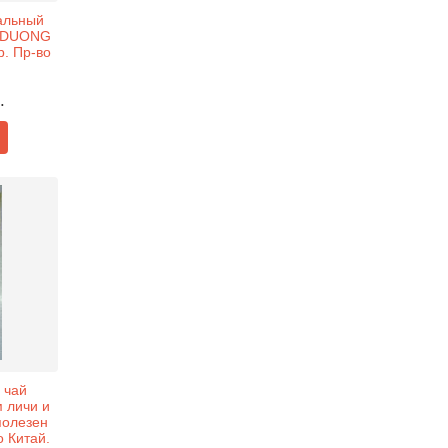
альный
 (DUONG
р. Пр-во
.
 чай
 личи и
(полезен
 Китай.