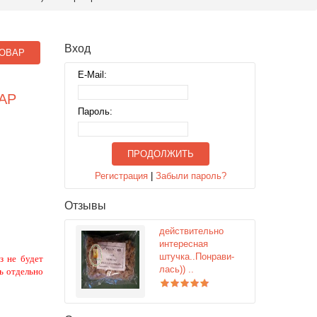
Вход
ОВАР
E-Mail:
АР
Пароль:
ПРОДОЛЖИТЬ
Регистрация
|
Забыли пароль?
Отзывы
действительно
интересная
штучка..Понрави-
з не будет
лась)) ..
ь отдельно