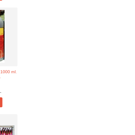
1000 ml.
.
.