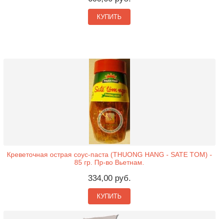
КУПИТЬ
Креветочная острая соус-паста (THUONG HANG - SATE TOM) -
85 гр. Пр-во Вьетнам.
334,00 руб.
КУПИТЬ