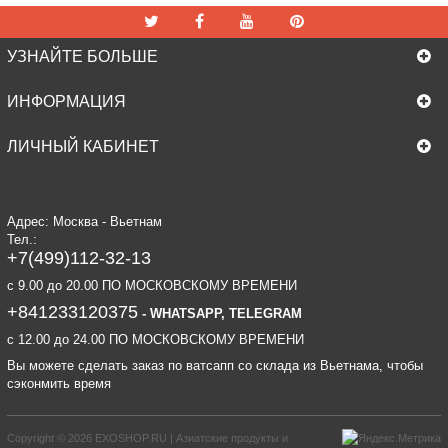
УЗНАЙТЕ БОЛЬШЕ
ИНФОРМАЦИЯ
ЛИЧНЫЙ КАБИНЕТ
Адрес: Москва - Вьетнам
Тел.:
+7(499)112-32-13
c 9.00 до 20.00 ПО МОСКОВСКОМУ ВРЕМЕНИ
+841233120375
- WHATSAPP, TELEGRAM
c 12.00 до 24.00 ПО МОСКОВСКОМУ ВРЕМЕНИ
Вы можете сделать заказ по ватсапп со склада из Вьетнама, чтобы
сэконмить время
Copyright © 2026
EXOSHOP.RU | Азиатские продукты и