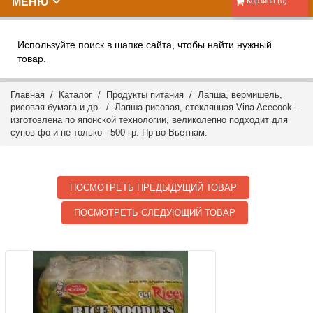
МЕНЮ
Корзина (0)
Используйте поиск в шапке сайта, чтобы найти нужный
товар.
Главная
/
Каталог
/
Продукты питания
/
Лапша, вермишель,
рисовая бумага и др.
/ Лапша рисовая, стеклянная Vina Acecook -
изготовлена по японской технологии, великолепно подходит для
супов фо и не только - 500 гр. Пр-во Вьетнам.
ПОСМОТРЕТЬ ПРЕДЫДУЩИЙ ТОВАР
ПОСМОТРЕТЬ СЛЕДУЮЩИЙ ТОВАР