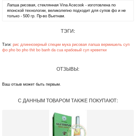
Лапша рисовая, стеклянная Vina Acecook - изготовлена по
японской технологии, великолепно подходит для супов фо и не
только - 500 гр. Пр-во Вьетнам.
ТЭГИ:
Тэги:
рис
длиннозерный
специи
мука
рисовая
лапша
вермишель
суп
фо
pho bo
pho thit bo
banh da cua
крабовый суп
креветки
ОТЗЫВЫ:
Ваш отзыв может быть первым.
С ДАННЫМ ТОВАРОМ ТАКЖЕ ПОКУПАЮТ: