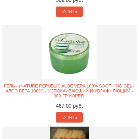
369,00 руб.
КУПИТЬ
ГЕЛЬ - (NATURE REPUBLIC ALOE VERA 100% SOOTHING GEL -
АЛОЭ ВЕРА 100%) - УСПОКАИВАЮЩИЙ И УВЛАЖНЯЮЩИЙ -
300 ГР. КОРЕЯ.
467,00 руб.
КУПИТЬ