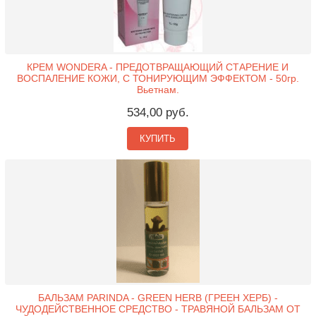
КРЕМ WONDERA - ПРЕДОТВРАЩАЮЩИЙ СТАРЕНИЕ И
ВОСПАЛЕНИЕ КОЖИ, C ТОНИРУЮЩИМ ЭФФЕКТОМ - 50гр.
Вьетнам.
534,00 руб.
КУПИТЬ
БАЛЬЗАМ PARINDA - GREEN HERB (ГРЕЕН ХЕРБ) -
ЧУДОДЕЙСТВЕННОЕ СРЕДСТВО - ТРАВЯНОЙ БАЛЬЗАМ ОТ