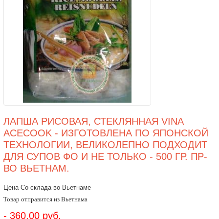
ЛАПША РИСОВАЯ, СТЕКЛЯННАЯ VINA
ACECOOK - ИЗГОТОВЛЕНА ПО ЯПОНСКОЙ
ТЕХНОЛОГИИ, ВЕЛИКОЛЕПНО ПОДХОДИТ
ДЛЯ СУПОВ ФО И НЕ ТОЛЬКО - 500 ГР. ПР-
ВО ВЬЕТНАМ.
Цена Со склада во Вьетнаме
Товар отправится из Вьетнама
- 360,00 руб.