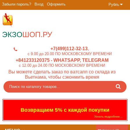
Забыли пароль?
Вход
Оформить
Рубль
ЭКЗО
ШОП.РУ
+7(499)112-32-13
c 9.00 до 20.00 ПО МОСКОВСКОМУ ВРЕМЕНИ
+841233120375
- WHATSAPP, TELEGRAM
c 12.00 до 24.00 ПО МОСКОВСКОМУ ВРЕМЕНИ
Вы можете сделать заказ по ватсапп со склада из
Вьетнама, чтобы сэконмить время
Возвращаем 5% с каждой покупки
Узнать подробнее...