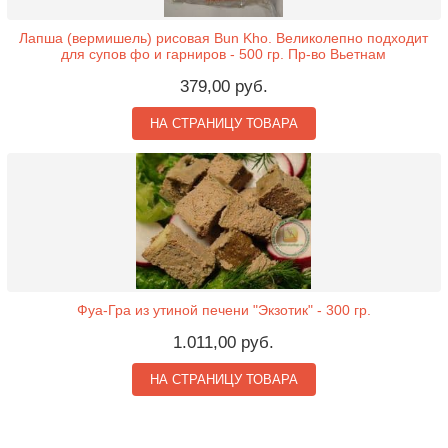
Лапша (вермишель) рисовая Bun Kho. Великолепно подходит
для супов фо и гарниров - 500 гр. Пр-во Вьетнам
379,00 руб.
НА СТРАНИЦУ ТОВАРА
Фуа-Гра из утиной печени "Экзотик" - 300 гр.
1.011,00 руб.
НА СТРАНИЦУ ТОВАРА