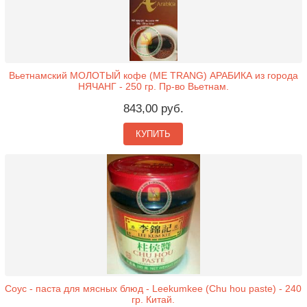
Вьетнамский МОЛОТЫЙ кофе (ME TRANG) АРАБИКА из города
НЯЧАНГ - 250 гр. Пр-во Вьетнам.
843,00 руб.
КУПИТЬ
Соус - паста для мясных блюд - Leekumkee (Chu hou paste) - 240
гр. Китай.