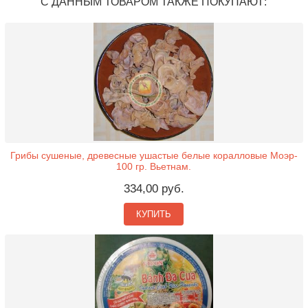
С ДАННЫМ ТОВАРОМ ТАКЖЕ ПОКУПАЮТ:
Грибы сушеные, древесные ушастые белые коралловые Моэр-
100 гр. Вьетнам.
334,00 руб.
КУПИТЬ