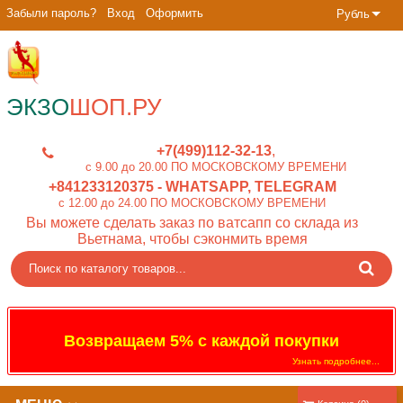
Забыли пароль?
Вход
Оформить
Рубль
ЭКЗО
ШОП.РУ
+7(499)112-32-13
c 9.00 до 20.00 ПО МОСКОВСКОМУ ВРЕМЕНИ
+841233120375
- WHATSAPP, TELEGRAM
c 12.00 до 24.00 ПО МОСКОВСКОМУ ВРЕМЕНИ
Вы можете сделать заказ по ватсапп со склада из
Вьетнама, чтобы сэконмить время
Возвращаем 5% с каждой покупки
Узнать подробнее...