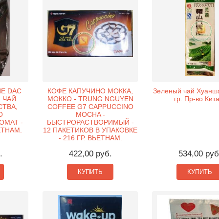
HE DAC
КОФЕ КАПУЧИНО МОККА,
Зеленый чай Хуанша
Й ЧАЙ
МОККО - TRUNG NGUYEN
гр. Пр-во Кита
СТВА,
COFFEE G7 CAPPUCCINO
О
MOCHA -
ОМАТ -
БЫСТРОРАСТВОРИМЫЙ -
ЕТНАМ.
12 ПАКЕТИКОВ В УПАКОВКЕ
- 216 ГР. ВЬЕТНАМ.
.
422,00 руб.
534,00 руб
КУПИТЬ
КУПИТЬ