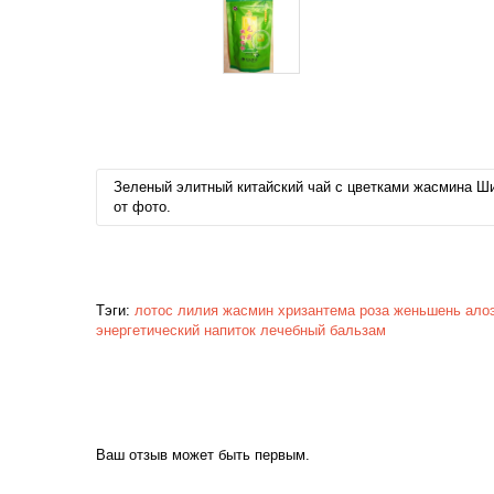
Зеленый элитный китайский чай с цветками жасмина Ши
от фото.
Тэги:
лотос
лилия
жасмин
хризантема
роза
женьшень
ало
энергетический
напиток
лечебный
бальзам
Ваш отзыв может быть первым.