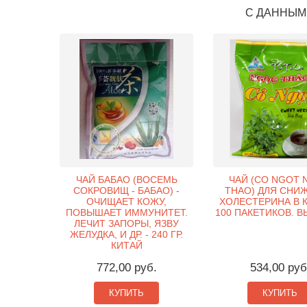
С ДАННЫМ
ЧАЙ БАБАО (ВОСЕМЬ
ЧАЙ (CO NGOT 
СОКРОВИЩ - БАБАО) -
THAO) ДЛЯ СНИ
ОЧИЩАЕТ КОЖУ,
ХОЛЕСТЕРИНА В К
ПОВЫШАЕТ ИММУНИТЕТ.
100 ПАКЕТИКОВ. В
ЛЕЧИТ ЗАПОРЫ, ЯЗВУ
ЖЕЛУДКА, И ДР. - 240 ГР.
КИТАЙ
772,00 руб.
534,00 руб
КУПИТЬ
КУПИТЬ