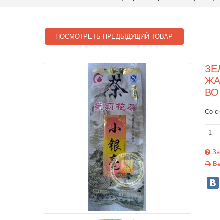
ПОСМОТРЕТЬ ПРЕДЫДУЩИЙ ТОВАР
ЗЕ
ЖА
ВО
Со с
За
Ве