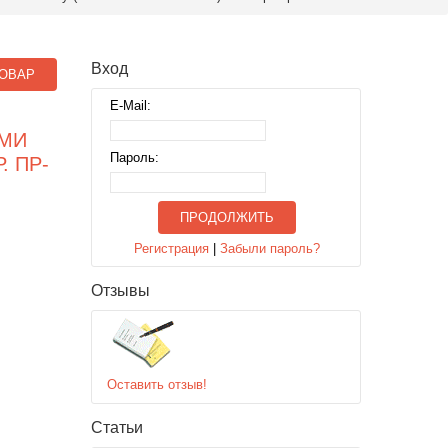
Вход
ОВАР
E-Mail:
АМИ
Пароль:
. ПР-
ПРОДОЛЖИТЬ
Регистрация
|
Забыли пароль?
Отзывы
Оставить отзыв!
Статьи