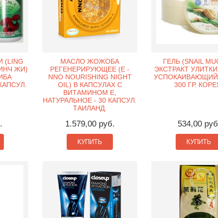
 (LING
МАСЛО ЖОЖОБА
ГЕЛЬ (SNAIL MU
ЛИНЧ ЖИ)
РЕГЕНЕРИРУЮЩЕЕ (Е -
ЭКСТРАКТ УЛИТКИ 
ИБА
NNO NOURISHING NIGHT
УСПОКАИВАЮЩИЙ 
КАПСУЛ.
OIL) В КАПСУЛАХ С
300 ГР. КОРЕ
ВИТАМИНОМ Е,
НАТУРАЛЬНОЕ - 30 КАПСУЛ.
ТАИЛАНД.
.
1.579,00 руб.
534,00 руб
КУПИТЬ
КУПИТЬ