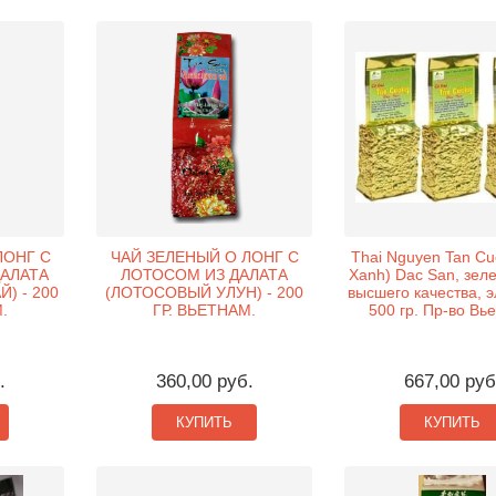
ЛОНГ С
ЧАЙ ЗЕЛЕНЫЙ О ЛОНГ С
Thai Nguyen Tan Cu
АЛАТА
ЛОТОСОМ ИЗ ДАЛАТА
Xanh) Dac San, зел
) - 200
(ЛОТОСОВЫЙ УЛУН) - 200
высшего качества, э
.
ГР. ВЬЕТНАМ.
500 гр. Пр-во Вь
.
360,00 руб.
667,00 руб
КУПИТЬ
КУПИТЬ