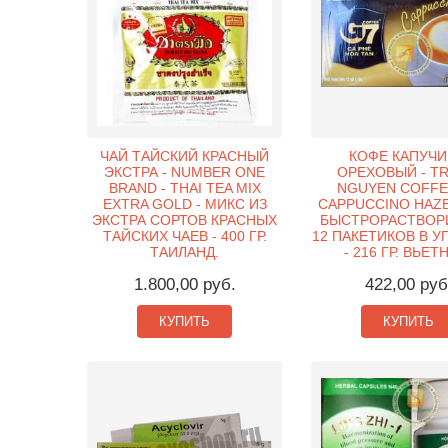
ЧАЙ ТАЙСКИЙ КРАСНЫЙ
КОФЕ КАПУЧ
ЭКСТРА - NUMBER ONE
ОРЕХОВЫЙ - T
BRAND - THAI TEA MIX
NGUYEN COFFE
EXTRA GOLD - МИКС ИЗ
CAPPUCCINO HAZE
ЭКСТРА СОРТОВ КРАСНЫХ
БЫСТРОРАСТВОР
ТАЙСКИХ ЧАЕВ - 400 ГР.
12 ПАКЕТИКОВ В У
ТАИЛАНД.
- 216 ГР. ВЬЕТ
1.800,00 руб.
422,00 руб
КУПИТЬ
КУПИТЬ