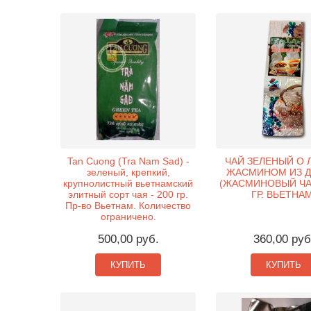
Tan Cuong (Tra Nam Sad) -
ЧАЙ ЗЕЛЕНЫЙ О 
зеленый, крепкий,
ЖАСМИНОМ ИЗ Д
крупнолистный вьетнамский
(ЖАСМИНОВЫЙ ЧАЙ
элитный сорт чая - 200 гр.
ГР. ВЬЕТНАМ
Пр-во Вьетнам. Количество
ограничено.
500,00 руб.
360,00 руб
КУПИТЬ
КУПИТЬ