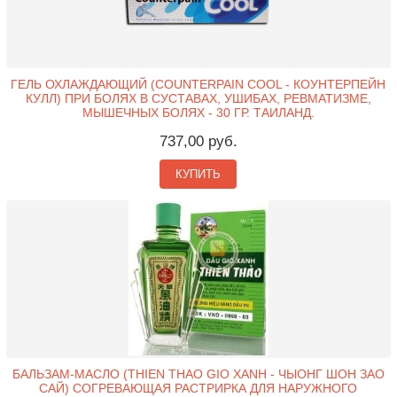
ГЕЛЬ ОХЛАЖДАЮЩИЙ (COUNTERPAIN COOL - КОУНТЕРПЕЙН
КУЛЛ) ПРИ БОЛЯХ В СУСТАВАХ, УШИБАХ, РЕВМАТИЗМЕ,
МЫШЕЧНЫХ БОЛЯХ - 30 ГР. ТАИЛАНД.
737,00 руб.
КУПИТЬ
БАЛЬЗАМ-МАСЛО (THIEN THAO GIO XANH - ЧЫОНГ ШОН ЗАО
САЙ) СОГРЕВАЮЩАЯ РАСТРИРКА ДЛЯ НАРУЖНОГО