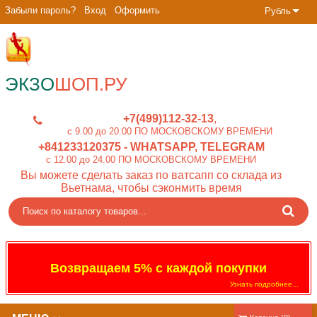
Забыли пароль?
Вход
Оформить
Рубль
ЭКЗО
ШОП.РУ
+7(499)112-32-13
c 9.00 до 20.00 ПО МОСКОВСКОМУ ВРЕМЕНИ
+841233120375
- WHATSAPP, TELEGRAM
c 12.00 до 24.00 ПО МОСКОВСКОМУ ВРЕМЕНИ
Вы можете сделать заказ по ватсапп со склада из
Вьетнама, чтобы сэконмить время
Возвращаем 5% с каждой покупки
Узнать подробнее...