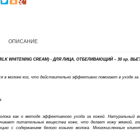
ОПИСАНИЕ
MILK WHITENING CREAM) - ДЛЯ ЛИЦА, ОТБЕЛИВАЮЩИЙ – 30 гр. ВЬЕ
 в молоке коз, что действительно эффективно помогает в уходе за 
а
 молока как о методе эффективного ухода за кожей. Натуральный 
чивает питательные вещества коже, что делает кожу мягкой, гл
кцию с содержанием белого козьего молока. Многочисленные клие