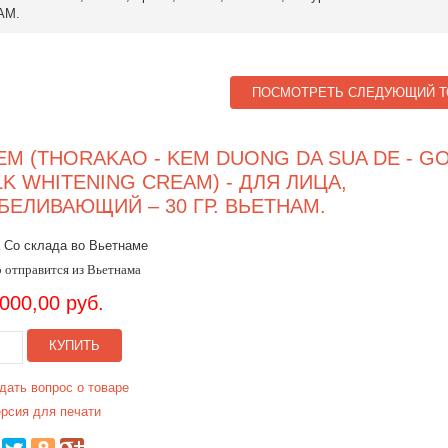
АМ.
ПОСМОТРЕТЬ СЛЕДУЮЩИЙ Т
ЕМ (THORAKAO - KEM DUONG DA SUA DE - G
LK WHITENING CREAM) - ДЛЯ ЛИЦА,
БЕЛИВАЮЩИЙ – 30 ГР. ВЬЕТНАМ.
 Со склада во Вьетнаме
 отправится из Вьетнама
.000,00 руб.
КУПИТЬ
дать вопрос о товаре
рсия для печати