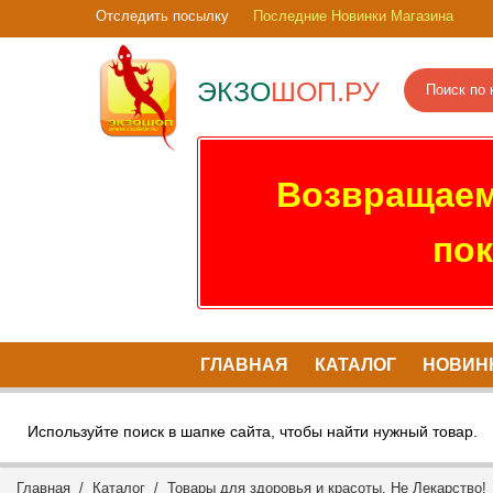
Отследить посылку
Последние Новинки Магазина
ЭКЗО
ШОП.РУ
Возвращаем
пок
ГЛАВНАЯ
КАТАЛОГ
НОВИН
Используйте поиск в шапке сайта, чтобы найти нужный товар.
Главная
/
Каталог
/
Товары для здоровья и красоты. Не Лекарство!