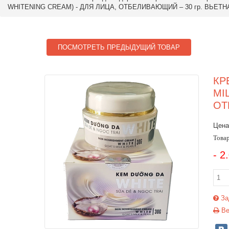
WHITENING CREAM) - ДЛЯ ЛИЦА, ОТБЕЛИВАЮЩИЙ – 30 гр. ВЬЕТН
ПОСМОТРЕТЬ ПРЕДЫДУЩИЙ ТОВАР
КР
MI
ОТ
Цена
Товар
- 2
За
Ве