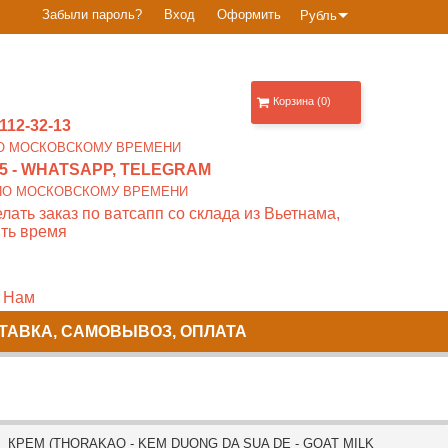
Забыли пароль?
Вход
Оформить
Рубль
Корзина (0)
112-32-13
0 ПО МОСКОВСКОМУ ВРЕМЕНИ
5
- WHATSAPP, TELEGRAM
00 ПО МОСКОВСКОМУ ВРЕМЕНИ
лать заказ по ватсапп со склада из Вьетнама,
ть время
 Нам
ТАВКА, САМОВЫВОЗ, ОПЛАТА
 КРЕМ (THORAKAO - KEM DUONG DA SUA DE - GOAT MILK