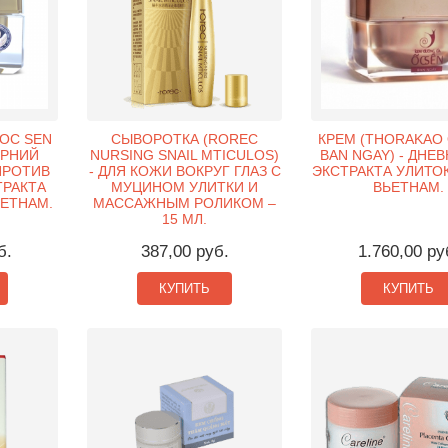
OC SEN
СЫВОРОТКА (ROREC
КРЕМ (THORAKAO 
ЕРНИЙ
NURSING SNAIL MTICULOS)
BAN NGAY) - ДНЕ
ПРОТИВ
- ДЛЯ КОЖИ ВОКРУГ ГЛАЗ С
ЭКСТРАКТА УЛИТОК 
ТРАКТА
МУЦИНОМ УЛИТКИ И
ВЬЕТНАМ.
ЬЕТНАМ.
МАССАЖНЫМ РОЛИКОМ –
15 МЛ.
б.
387,00 руб.
1.760,00 ру
КУПИТЬ
КУПИТЬ