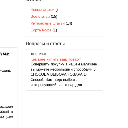
Новые статьи
()
Все статьи
(15)
Интересные Статьи
(14)
Сорта Кофе
(1)
Вопросы и ответы
ТНАМ.
10.10.2020
Как мне купить ваш товар?
Совершить покупку в нашем магазине
вы можете несколькими способами 3
кожей:
СПОСОБА ВЫБОРА ТОВАРА 1-
Способ: Вам надо выбрать
интересующий вас товар для ...
витамин
адкой и
нты уже