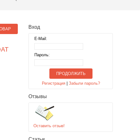
Вход
ОВАР
E-Mail:
OAT
Пароль:
ПРОДОЛЖИТЬ
Регистрация
|
Забыли пароль?
Отзывы
Оставить отзыв!
Статьи