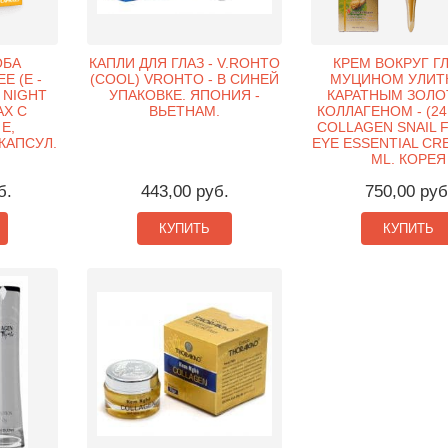
ОБА
КАПЛИ ДЛЯ ГЛАЗ - V.ROHTO
КРЕМ ВОКРУГ ГЛ
 (Е -
(COOL) VROHTO - В СИНЕЙ
МУЦИНОМ УЛИТК
 NIGHT
УПАКОВКЕ. ЯПОНИЯ -
КАРАТНЫМ ЗОЛО
АХ С
ВЬЕТНАМ.
КОЛЛАГЕНОМ - (2
Е,
COLLAGEN SNAIL 
 КАПСУЛ.
EYE ESSENTIAL CRE
ML. КОРЕЯ
б.
443,00 руб.
750,00 руб
КУПИТЬ
КУПИТЬ