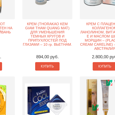
 ОТ
КРЕМ (THORAKAO KEM
КРЕМ С ПЛАЦЕН
ТЕН НА
GIAM THAM QUANG MAT)
КОЛЛАГЕНО
АЙВАНЬ
ДЛЯ УМЕНЬШЕНИЯ
ЛАНОЛИНОМ, ВИТ
ТЕМНЫХ КРУГОВ И
Е И МАСЛОМ Ш
ПРИПУХЛОСТЕЙ ПОД
МОРЩИН – (PLA
ГЛАЗАМИ – 10 гр. ВЬЕТНАМ.
CREAM CARELINE) -
АВСТРАЛИ
.
894,00 руб.
2.800,00 ру
КУПИТЬ
КУПИТЬ