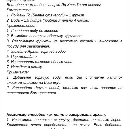
Вот один из методов заварки Ло Хань Го от ангины.
Компоненты:
1. Ло Хань Го (Siraitia grosvenorii) – 1 фрукт
2. Вода – 1.5 литра (приблизительно 4 чашки)
Приготовление:
1. Доведите воду до кипения.
2. Вымойте внешнюю оболочку фруктов.
3. Разломайте фрукты на несколько частей и выложите в
посуду для заваривания.
4. Залейте Архат горячей водой.
5. Перемешайте.
6. Настаивать течение одного часа.
7. Налейте в чашку.
Примечание:
1. Добавьте горячую воду, если Вы считаете напиток
слишком сладким на Ваш вкус.
2. Заливайте фрукт водой, столько раз, пока напиток не
перестанет Вам нравится.
Несколько способов как пить и заваривать архат:
1. Разломить внешнюю скорлупу, достать несколько зерен.
Количество зерен определяется по вкусу. Если добавить