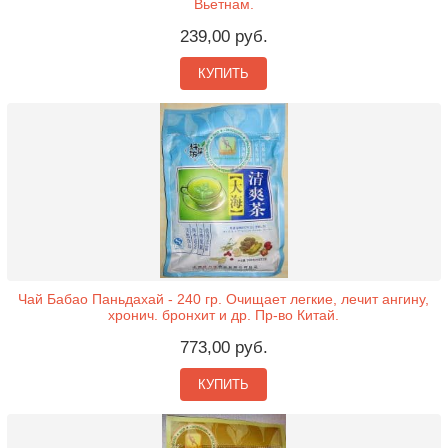
Вьетнам.
239,00 руб.
КУПИТЬ
Чай Бабао Паньдахай - 240 гр. Очищает легкие, лечит ангину,
хронич. бронхит и др. Пр-во Китай.
773,00 руб.
КУПИТЬ