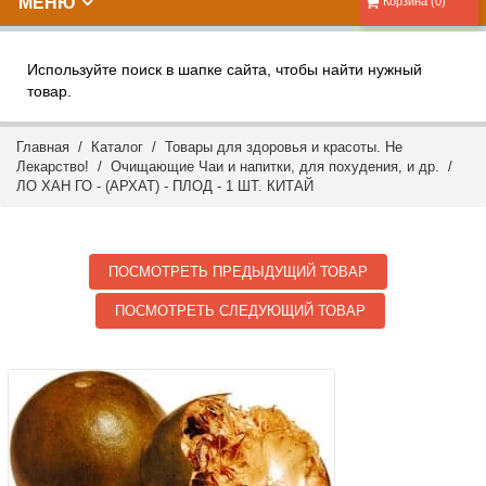
МЕНЮ
Корзина (0)
Используйте поиск в шапке сайта, чтобы найти нужный
товар.
Главная
/
Каталог
/
Товары для здоровья и красоты. Не
Лекарство!
/
Очищающие Чаи и напитки, для похудения, и др.
/
ЛО ХАН ГО - (АРХАТ) - ПЛОД - 1 ШТ. КИТАЙ
ПОСМОТРЕТЬ ПРЕДЫДУЩИЙ ТОВАР
ПОСМОТРЕТЬ СЛЕДУЮЩИЙ ТОВАР