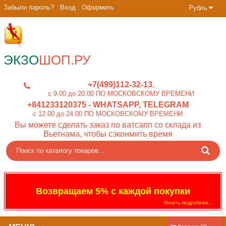
Забыли пароль?
Вход
Оформить
Рубль
ЭКЗО
ШОП.РУ
+7(499)112-32-13
c 9.00 до 20.00 ПО МОСКОВСКОМУ ВРЕМЕНИ
+841233120375
- WHATSAPP, TELEGRAM
c 12.00 до 24.00 ПО МОСКОВСКОМУ ВРЕМЕНИ
Вы можете сделать заказ по ватсапп со склада из
Вьетнама, чтобы сэконмить время
Возвращаем 5% с каждой покупки
Узнать подробнее...