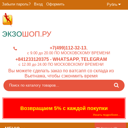
Забыли пароль?
Вход
Оформить
Рубль
ЭКЗО
ШОП.РУ
+7(499)112-32-13
c 9.00 до 20.00 ПО МОСКОВСКОМУ ВРЕМЕНИ
+841233120375
- WHATSAPP, TELEGRAM
c 12.00 до 24.00 ПО МОСКОВСКОМУ ВРЕМЕНИ
Вы можете сделать заказ по ватсапп со склада из
Вьетнама, чтобы сэконмить время
Возвращаем 5% с каждой покупки
Узнать подробнее...