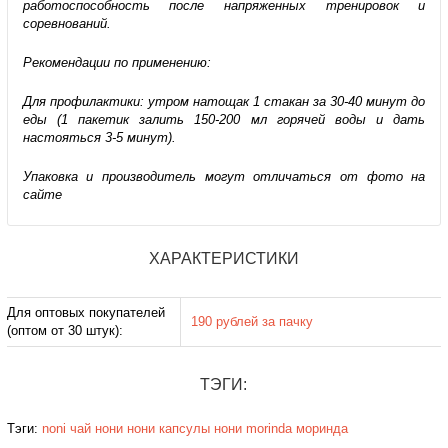
работоспособность после напряженных тренировок и
соревнований.
Рекомендации по применению:
Для профилактики: утром натощак 1 стакан за 30-40 минут до
еды (1 пакетик залить 150-200 мл горячей воды и дать
настояться 3-5 минут).
Упаковка и производитель могут отличаться от фото на
сайте
ХАРАКТЕРИСТИКИ
Для оптовых покупателей
190 рублей за пачку
(оптом от 30 штук):
ТЭГИ:
Тэги:
noni
чай нони
нони
капсулы нони
morinda
моринда