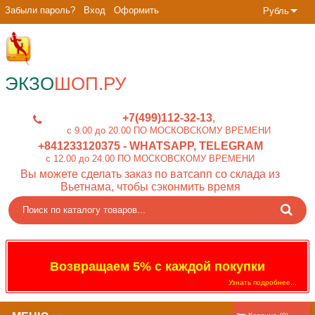
Забыли пароль?
Вход
Оформить
Рубль
ЭКЗО
ШОП.РУ
+7(499)112-32-13
c 9.00 до 20.00 ПО МОСКОВСКОМУ ВРЕМЕНИ
+841233120375
- WHATSAPP, TELEGRAM
c 12.00 до 24.00 ПО МОСКОВСКОМУ ВРЕМЕНИ
Вы можете сделать заказ по ватсапп со склада из
Вьетнама, чтобы сэконмить время
Возвращаем 5% с каждой покупки
Узнать подробнее...