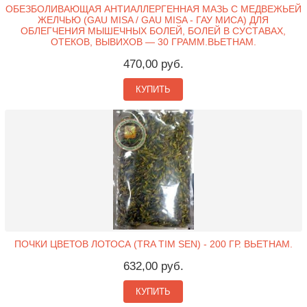
ОБЕЗБОЛИВАЮЩАЯ АНТИАЛЛЕРГЕННАЯ МАЗЬ С МЕДВЕЖЬЕЙ
ЖЕЛЧЬЮ (GAU MISA / GAU MISA - ГАУ МИСА) ДЛЯ
ОБЛЕГЧЕНИЯ МЫШЕЧНЫХ БОЛЕЙ, БОЛЕЙ В СУСТАВАХ,
ОТЕКОВ, ВЫВИХОВ — 30 ГРАММ.ВЬЕТНАМ.
470,00 руб.
КУПИТЬ
ПОЧКИ ЦВЕТОВ ЛОТОСА (TRA TIM SEN) - 200 ГР. ВЬЕТНАМ.
632,00 руб.
КУПИТЬ