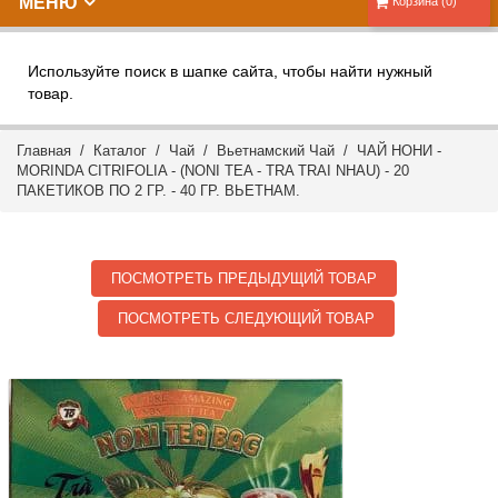
МЕНЮ
Корзина (0)
Используйте поиск в шапке сайта, чтобы найти нужный
товар.
Главная
/
Каталог
/
Чай
/
Вьетнамский Чай
/ ЧАЙ НОНИ -
MORINDA CITRIFOLIA - (NONI TEA - TRA TRAI NHAU) - 20
ПАКЕТИКОВ ПО 2 ГР. - 40 ГР. ВЬЕТНАМ.
ПОСМОТРЕТЬ ПРЕДЫДУЩИЙ ТОВАР
ПОСМОТРЕТЬ СЛЕДУЮЩИЙ ТОВАР