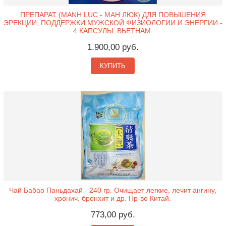
ПРЕПАРАТ (MANH LUC - МАН ЛЮК) ДЛЯ ПОВЫШЕНИЯ
ЭРЕКЦИИ, ПОДДЕРЖКИ МУЖСКОЙ ФИЗИОЛОГИИ И ЭНЕРГИИ -
4 КАПСУЛЫ. ВЬЕТНАМ.
1.900,00 руб.
КУПИТЬ
Чай Бабао Паньдахай - 240 гр. Очищает легкие, лечит ангину,
хронич. бронхит и др. Пр-во Китай.
773,00 руб.