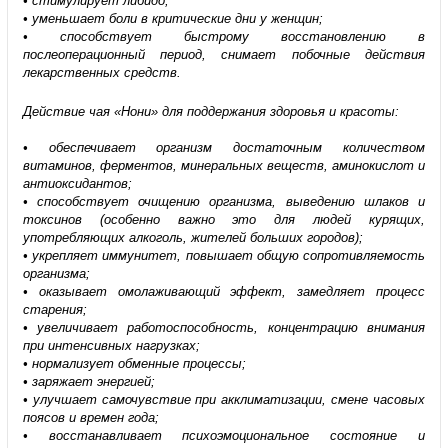
• стимулирует либидо;
• уменьшает боли в критические дни у женщин;
• способствует быстрому восстановлению в
послеоперационный период, снимает побочные действия
лекарственных средств.
Действие чая «Нони» для поддержания здоровья и красоты:
• обеспечивает организм достаточным количеством
витаминов, ферментов, минеральных веществ, аминокислот и
антиоксидантов;
• способствует очищению организма, выведению шлаков и
токсинов (особенно важно это для людей курящих,
употребляющих алкоголь, жителей больших городов);
• укрепляет иммунитет, повышает общую сопротивляемость
организма;
• оказывает омолаживающий эффект, замедляет процесс
старения;
• увеличивает работоспособность, концентрацию внимания
при интенсивных нагрузках;
• нормализует обменные процессы;
• заряжает энергией;
• улучшает самочувствие при акклиматизации, смене часовых
поясов и времен года;
• восстанавливает психоэмоциональное состояние и