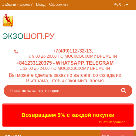
Забыли пароль?
Вход
Оформить
Рубль
ЭКЗО
ШОП.РУ
+7(499)112-32-13
c 9.00 до 20.00 ПО МОСКОВСКОМУ ВРЕМЕНИ
+841233120375
- WHATSAPP, TELEGRAM
c 12.00 до 24.00 ПО МОСКОВСКОМУ ВРЕМЕНИ
Вы можете сделать заказ по ватсапп со склада из
Вьетнама, чтобы сэконмить время
Возвращаем 5% с каждой покупки
Узнать подробнее...