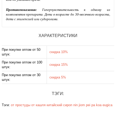
Противопоказания:
Гиперчувствительность к одному из
компонентов препарата. Дети в возрасте до 30-месячного возраста,
дети с эпилепсией или судорогами.
ХАРАКТЕРИСТИКИ
При покупке оптом от 50
скидка 10%
штук:
При покупке оптом от 100
скидка 15%
штук:
При покупке оптом от 30
скидка 5%
штук:
ТЭГИ:
Тэги:
от простуды
от кашля
китайский сироп
nin jiom pei pa koa
eugica