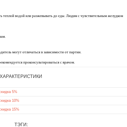
ать теплой водой или разжевывать до еды. Людям с чувствительным желудком
нам.
дитель могут отличаться в зависимости от партии.
екомендуется проконсультироваться с врачом.
ХАРАКТЕРИСТИКИ
скидка 5%
скидка 10%
скидка 15%
ТЭГИ: