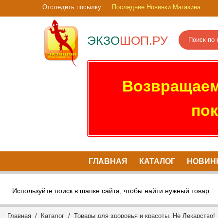
Отследить посылку
Последние Новинки Магазина
ЭКЗО
ШОП.РУ
Возвращаем
пок
ГЛАВНАЯ
КАТАЛОГ
НОВИН
Используйте поиск в шапке сайта, чтобы найти нужный товар.
Главная
/
Каталог
/
Товары для здоровья и красоты. Не Лекарство!