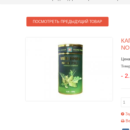
ПОСМОТРЕТЬ ПРЕДЫДУЩИЙ ТОВАР
КА
NO
Цена
Товар
- 2
За
Ве