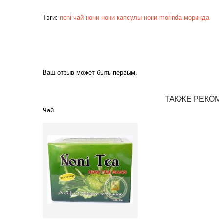
Тэги:
noni
чай нони
нони
капсулы нони
morinda
моринда
Ваш отзыв может быть первым.
ТАКЖЕ РЕКО
Чай