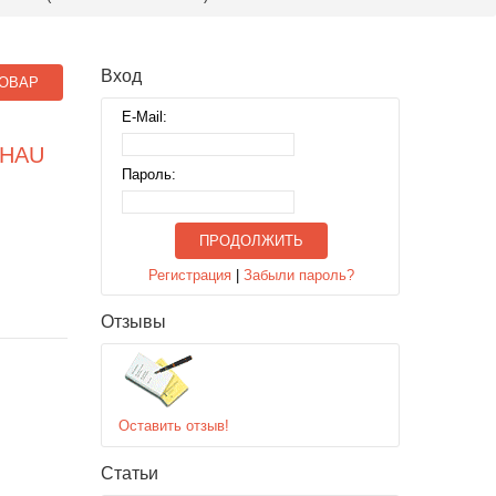
Вход
ОВАР
E-Mail:
NHAU
Пароль:
ПРОДОЛЖИТЬ
Регистрация
|
Забыли пароль?
Отзывы
Оставить отзыв!
Статьи