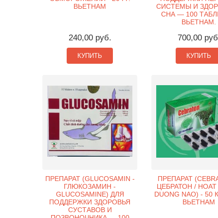
ВЬЕТНАМ
СИСТЕМЫ И ЗДО
СНА — 100 ТАБЛ
ВЬЕТНАМ.
240,00 руб.
700,00 руб
КУПИТЬ
КУПИТЬ
ПРЕПАРАТ (GLUCOSAMIN -
ПРЕПАРАТ (CEBR
ГЛЮКОЗАМИН -
ЦЕБРАТОН / HOAT
GLUCOSAMINE) ДЛЯ
DUONG NAO) - 50 
ПОДДЕРЖКИ ЗДОРОВЬЯ
ВЬЕТНАМ
СУСТАВОВ И
ПОЗВОНОЧНИКА — 100