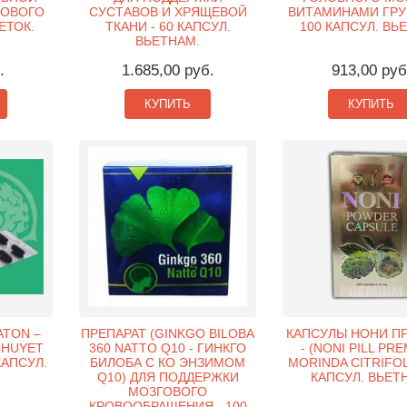
РОВОГО
СУСТАВОВ И ХРЯЩЕВОЙ
ВИТАМИНАМИ ГРУП
ЕТОК.
ТКАНИ - 60 КАПСУЛ.
100 КАПСУЛ. ВЬ
ВЬЕТНАМ.
.
1.685,00 руб.
913,00 руб
КУПИТЬ
КУПИТЬ
ATON –
ПРЕПАРАТ (GINKGO BILOBA
КАПСУЛЫ НОНИ П
 HUYET
360 NATTO Q10 - ГИНКГО
- (NONI PILL PR
КАПСУЛ.
БИЛОБА С КО ЭНЗИМОМ
MORINDA CITRIFOLI
Q10) ДЛЯ ПОДДЕРЖКИ
КАПСУЛ. ВЬЕТ
МОЗГОВОГО
КРОВООБРАЩЕНИЯ - 100