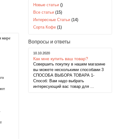
Новые статьи
()
Все статьи
(15)
Интересные Статьи
(14)
Сорта Кофе
(1)
м мире
Вопросы и ответы
10.10.2020
Как мне купить ваш товар?
Совершить покупку в нашем магазине
вы можете несколькими способами 3
СПОСОБА ВЫБОРА ТОВАРА 1-
ого
Способ: Вам надо выбрать
интересующий вас товар для ...
ают
ь
т