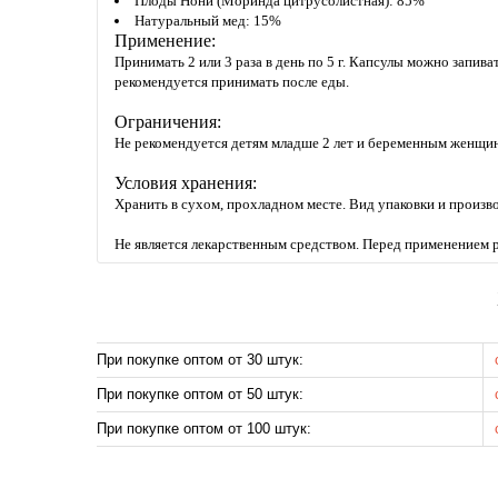
Плоды Нони (Моринда цитрусолистная): 85%
Натуральный мед: 15%
Применение:
Принимать 2 или 3 раза в день по 5 г. Капсулы можно запив
рекомендуется принимать после еды.
Ограничения:
Не рекомендуется детям младше 2 лет и беременным женщи
Условия хранения:
Хранить в сухом, прохладном месте. Вид упаковки и произво
Не является лекарственным средством. Перед применением р
При покупке оптом от 30 штук:
При покупке оптом от 50 штук:
При покупке оптом от 100 штук: