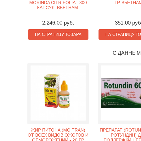
MORINDA CITRIFOLIA - 300
ГР. ВЬЕТНА
КАПСУЛ. ВЬЕТНАМ.
2.246,00 руб.
351,00 руб
НА СТРАНИЦУ ТОВАРА
НА СТРАНИЦУ Т
С ДАННЫМ
ЖИР ПИТОНА (MO TRAN)
ПРЕПАРАТ (ROTUND
ОТ ВСЕХ ВИДОВ ОЖОГОВ И
РОТУНДИН) Д
ОБМОРОЖЕНИЙ - 20 ГР.
ПОДДЕРЖКИ НЕ