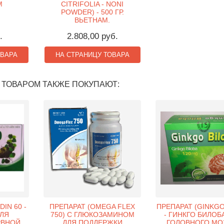
М
CITRIFOLIA - NONI
POWDER) - 500 ГР.
ВЬЕТНАМ.
.
2.808,00 руб.
ОВАРА
НА СТРАНИЦУ ТОВАРА
 ТОВАРОМ ТАКЖЕ ПОКУПАЮТ:
IN 60 -
ПРЕПАРАТ (OMEGA FLEX
ПРЕПАРАТ (GINKGO
ЛЯ
750) С ГЛЮКОЗАМИНОМ
- ГИНКГО БИЛОБ
РВНОЙ
ДЛЯ ПОДДЕРЖКИ
ГОЛОВНОГО МО