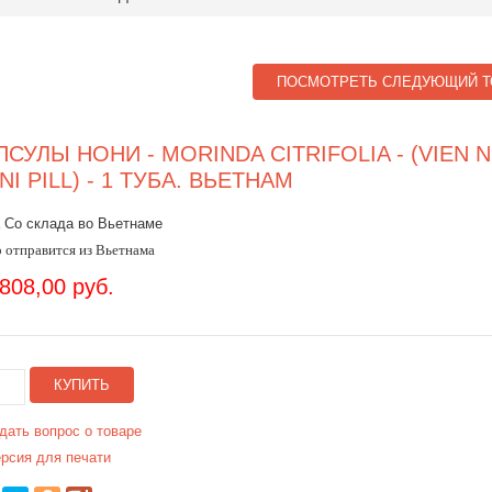
ПОСМОТРЕТЬ СЛЕДУЮЩИЙ Т
ПСУЛЫ НОНИ - MORINDA CITRIFOLIA - (VIEN 
NI PILL) - 1 ТУБА. ВЬЕТНАМ
 Со склада во Вьетнаме
 отправится из Вьетнама
.808,00 руб.
КУПИТЬ
дать вопрос о товаре
рсия для печати