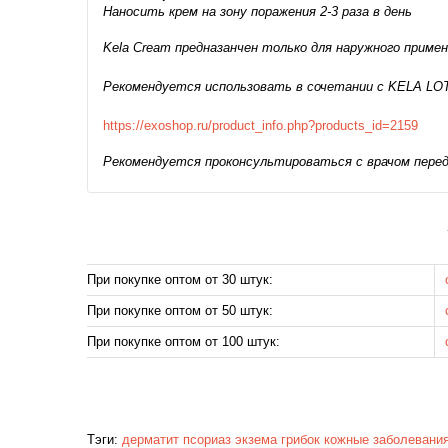
Наносить крем на зону поражения 2-3 раза в день
Kela Cream предназанчен только для наружного приме
Рекомендуется использовать в сочетании с KELA LOT
https://exoshop.ru/product_info.php?products_id=2159
Рекомендуется проконсультироваться с врачом перед
При покупке оптом от 30 штук:
При покупке оптом от 50 штук:
При покупке оптом от 100 штук:
Тэги:
дерматит
псориаз
экзема
грибок
кожные заболевани