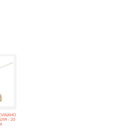
(VINAHO
ШЛЯ - 20
М.