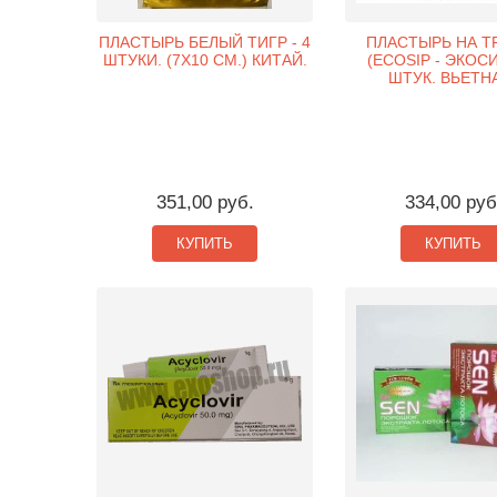
ПЛАСТЫРЬ БЕЛЫЙ ТИГР - 4
ПЛАСТЫРЬ НА Т
ШТУКИ. (7X10 СМ.) КИТАЙ.
(ECOSIP - ЭКОСИ
ШТУК. ВЬЕТН
351,00 руб.
334,00 руб
КУПИТЬ
КУПИТЬ