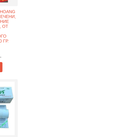
A HOANG
ПЕЧЕНИ,
ЕНИЕ
, ОТ
ОГО
 ГР.
.