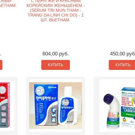
ОВЫЙ
С ЛИНЧ ЖИ И КРАСНЫМ
ВЬЕТНАМ.
КОРЕЙСКИМ ЖЕНЬШЕНЕМ -
(SERUM TRI MUN THAM -
TRANG DA LINH CHI DO) - 1
ШТ. ВЬЕТНАМ.
.
604,00 руб.
450,00 руб
КУПИТЬ
КУПИТЬ