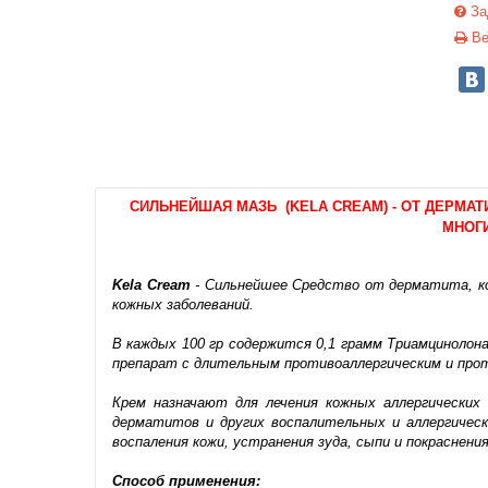
За
Ве
СИЛЬНЕЙШАЯ МАЗЬ (KELA CREAM) - ОТ ДЕРМАТ
МНОГИ
Kela Cream
- Сильнейшее Средство от дерматита, кож
кожных заболеваний.
В каждых 100 гр содержится 0,1 грамм Триамцинолона
препарат с длительным противоаллергическим и пр
Крем назначают для лечения кожных аллергических 
дерматитов и других воспалительных и аллергическ
воспаления кожи, устранения зуда, сыпи и покраснения
Способ применения: