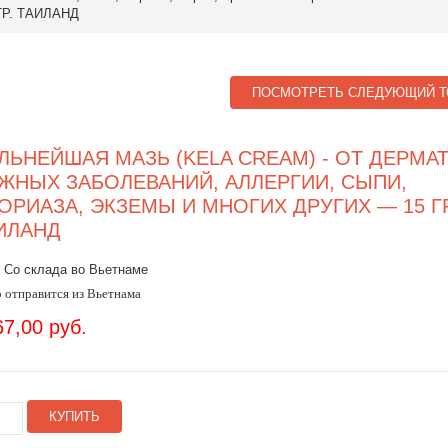
ГР. ТАИЛАНД
ПОСМОТРЕТЬ СЛЕДУЮЩИЙ Т
ЛЬНЕЙШАЯ МАЗЬ (KELA CREAM) - ОТ ДЕРМАТ
ЖНЫХ ЗАБОЛЕВАНИЙ, АЛЛЕРГИИ, СЫПИ,
ОРИАЗА, ЭКЗЕМЫ И МНОГИХ ДРУГИХ — 15 ГР
ИЛАНД
 Со склада во Вьетнаме
 отправится из Вьетнама
67,00 руб.
КУПИТЬ