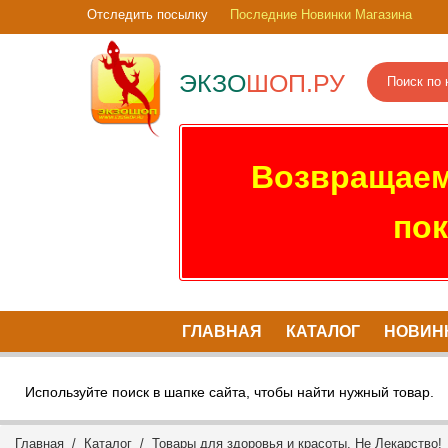
Отследить посылку
Последние Новинки Магазина
ЭКЗО
ШОП.РУ
Возвращаем
пок
ГЛАВНАЯ
КАТАЛОГ
НОВИН
Используйте поиск в шапке сайта, чтобы найти нужный товар.
Главная
/
Каталог
/
Товары для здоровья и красоты. Не Лекарство!