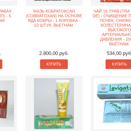
РАВАХ
МАЗЬ КОБРАТОКСАН
ЧАЙ 16 ТРАВ (TR
П) - 5
(COBRATOXAN) НА ОСНОВЕ
DE) - ОЧИЩЕНИЕ 
АМ.
ЯДА КОБРЫ - 1 КОРОБКА -
ПОЧЕК, СНИЖ
10 ШТУК. ВЬЕТНАМ.
ХОЛЕСТЕРИНА
ВЫСОКОГО
АРТЕРИАЛЬН
ДАВЛЕНИЯ - 250
ВЬЕТНАМ.
.
2.800,00 руб.
534,00 руб
КУПИТЬ
КУПИТЬ