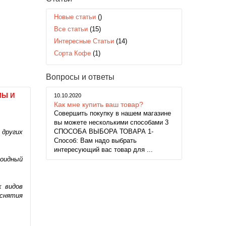
Новые статьи
()
Все статьи
(15)
Интересные Статьи
(14)
Сорта Кофе
(1)
Вопросы и ответы
МЫ И
10.10.2020
Как мне купить ваш товар?
Совершить покупку в нашем магазине
вы можете несколькими способами 3
СПОСОБА ВЫБОРА ТОВАРА 1-
 других
Способ: Вам надо выбрать
интересующий вас товар для ...
роидный
х видов
 снятия