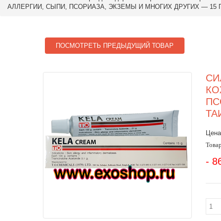
АЛЛЕРГИИ, СЫПИ, ПСОРИАЗА, ЭКЗЕМЫ И МНОГИХ ДРУГИХ — 15 
ПОСМОТРЕТЬ ПРЕДЫДУЩИЙ ТОВАР
СИ
КО
ПС
ТА
Цена
Товар
- 8