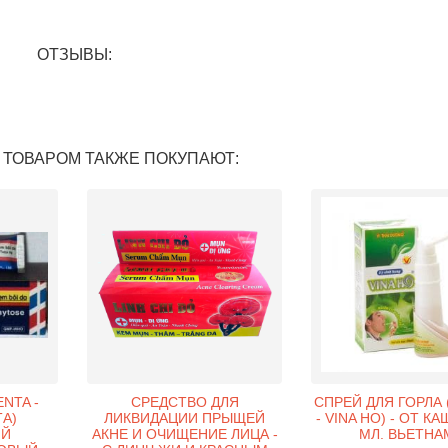
ОТЗЫВЫ:
 ТОВАРОМ ТАКЖЕ ПОКУПАЮТ:
NTA -
СРЕДСТВО ДЛЯ
СПРЕЙ ДЛЯ ГОРЛА 
А)
ЛИКВИДАЦИИ ПРЫЩЕЙ
- VINA HO) - ОТ КА
ИЙ
АКНЕ И ОЧИЩЕНИЕ ЛИЦА -
МЛ. ВЬЕТНА