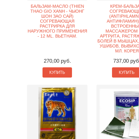
БАЛЬЗАМ-МАСЛО (THIEN
КРЕМ-БАЛЬЗ
THAO GIO XANH - ЧЫОНГ
СОГРЕВАЮЩ
ШОН ЗАО САЙ)
(ANTIPHLAMN
СОГРЕВАЮЩАЯ
АНТИФЛАМИН)
РАСТРИРКА ДЛЯ
ВСТРОЕНН
НАРУЖНОГО ПРИМЕНЕНИЯ
МАССАЖЕРОМ 
- 12 ML. ВЬЕТНАМ.
АРТРИТА, РАСТЯ
БОЛЕЙ В МЫШЦАХ,
УШИБОВ, ВЫВИХОВ
МЛ. КОРЕЯ
270,00 руб.
737,00 руб
КУПИТЬ
КУПИТЬ