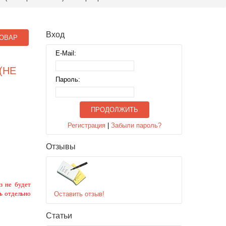
Вход
ОВАР
E-Mail:
(НЕ
Пароль:
ПРОДОЛЖИТЬ
Регистрация
|
Забыли пароль?
Отзывы
з не будет
ь отдельно
Оставить отзыв!
Статьи