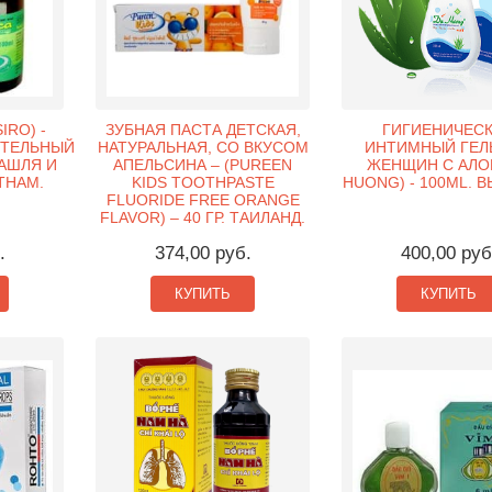
IRO) -
ЗУБНАЯ ПАСТА ДЕТСКАЯ,
ГИГИЕНИЧЕС
ТЕЛЬНЫЙ
НАТУРАЛЬНАЯ, СО ВКУСОМ
ИНТИМНЫЙ ГЕЛ
КАШЛЯ И
АПЕЛЬСИНА – (PUREEN
ЖЕНЩИН С АЛОЕ
ЕТНАМ.
KIDS TOOTHPASTE
HUONG) - 100ML. 
FLUORIDE FREE ORANGE
FLAVOR) – 40 ГР. ТАИЛАНД.
.
374,00 руб.
400,00 руб
КУПИТЬ
КУПИТЬ