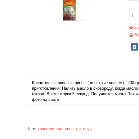
За
Ве
Креветочные рисовые чипсы (не острые совсем) - 200 гр
приготовления: Налить масло в сковороду, когда масло
готово. Время жарки 5 секунд. Получается много. Так 
фото на сайте
Тэги:
креветки
рис. лепешки. соус