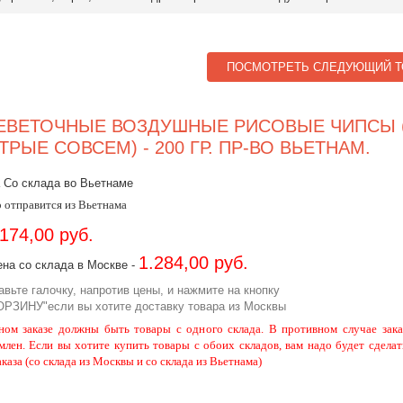
ПОСМОТРЕТЬ СЛЕДУЮЩИЙ Т
ЕВЕТОЧНЫЕ ВОЗДУШНЫЕ РИСОВЫЕ ЧИПСЫ 
ТРЫЕ СОВСЕМ) - 200 ГР. ПР-ВО ВЬЕТНАМ.
 Со склада во Вьетнаме
 отправится из Вьетнама
.174,00 руб.
1.284,00 руб.
на со склада в Москве -
авьте галочку, напротив цены, и нажмите на кнопку
ОРЗИНУ"если вы хотите доставку товара из Москвы
ном заказе должны быть товары с одного склада. В противном случае зака
млен. Если вы хотите купить товары с обоих складов, вам надо будет сделат
аказа (со склада из Москвы и со склада из Вьетнама)