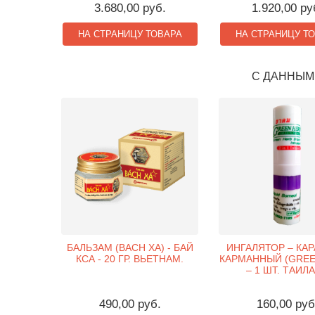
3.680,00 руб.
1.920,00 ру
НА СТРАНИЦУ ТОВАРА
НА СТРАНИЦУ Т
С ДАННЫМ
БАЛЬЗАМ (BACH XA) - БАЙ
ИНГАЛЯТОР – КА
КСА - 20 ГР. ВЬЕТНАМ.
КАРМАННЫЙ (GREE
– 1 ШТ. ТАИЛ
490,00 руб.
160,00 руб