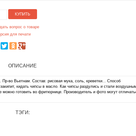
КУПИТЬ
дать вопрос о товаре
рсия для печати
ОПИСАНИЕ
. Пр-во Вьетнам. Состав: рисовая мука, соль, креветки... Способ
 закипит, кидать чипсы в масло. Как чипсы раздулись и стали воздушным
же можно готовить во фритюрнице. Производитель и фото могут отличать
ТЭГИ: