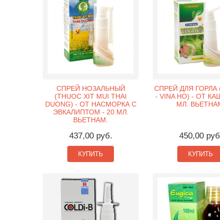
СПРЕЙ НОЗАЛЬНЫЙ
СПРЕЙ ДЛЯ ГОРЛА 
(THUOC XIT MUI THAI
- VINA HO) - ОТ КА
DUONG) - ОТ НАСМОРКА С
МЛ. ВЬЕТНА
ЭВКАЛИПТОМ - 20 МЛ.
ВЬЕТНАМ.
437,00 руб.
450,00 руб
КУПИТЬ
КУПИТЬ