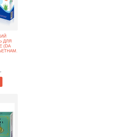
КИЙ
Ь ДЛЯ
 (DA
ВЬЕТНАМ.
.