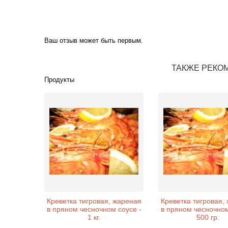
Ваш отзыв может быть первым.
ТАКЖЕ РЕКО
Продукты
Креветка тигровая, жареная
Креветка тигровая,
в пряном чесночном соусе -
в пряном чесночном
1 кг.
500 гр.