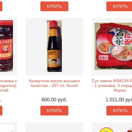
КУПИТЬ
КУПИТЬ
оганма с
Кунжутное масло высшего
Суп кимчи (KIMCHI
aoganma)
качества - 207 ml. Китай
- 1 упаковка, 5 порц
итай.
Корея.
.
600,00 руб.
1.011,00 ру
КУПИТЬ
КУПИТЬ