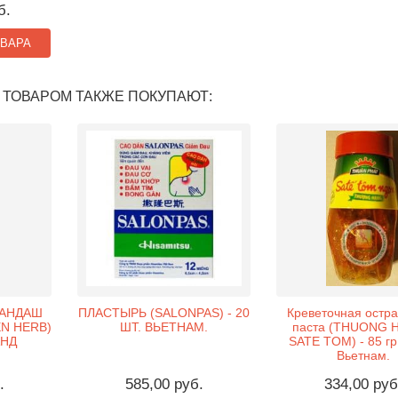
б.
ОВАРА
 ТОВАРОМ ТАКЖЕ ПОКУПАЮТ:
РАНДАШ
ПЛАСТЫРЬ (SALONPAS) - 20
Креветочная остра
N HERB)
ШТ. ВЬЕТНАМ.
паста (THUONG 
АНД
SATE TOM) - 85 гр
Вьетнам.
.
585,00 руб.
334,00 руб