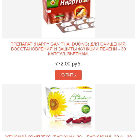
ПРЕПАРАТ (HAPPY GAN THAI DUONG) ДЛЯ ОЧИЩЕНИЯ,
ВОССТАНОВЛЕНИЯ И ЗАЩИТЫ ФУНКЦИИ ПЕЧЕНИ - 30
КАПСУЛ. ВЬЕТНАМ.
772,00 руб.
КУПИТЬ
ЖЕНСКИЙ КОМПЛЕКС (BAO XUAN 30+ -БАО СЮАНЬ 30+) - 30