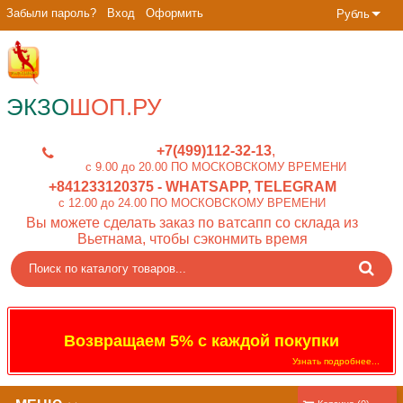
Забыли пароль?
Вход
Оформить
Рубль
ЭКЗО
ШОП.РУ
+7(499)112-32-13
c 9.00 до 20.00 ПО МОСКОВСКОМУ ВРЕМЕНИ
+841233120375
- WHATSAPP, TELEGRAM
c 12.00 до 24.00 ПО МОСКОВСКОМУ ВРЕМЕНИ
Вы можете сделать заказ по ватсапп со склада из
Вьетнама, чтобы сэконмить время
Возвращаем 5% с каждой покупки
Узнать подробнее...