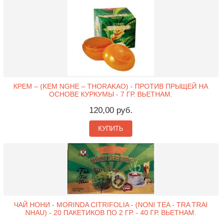
КРЕМ – (KEM NGHE – THORAKAO) - ПРОТИВ ПРЫЩЕЙ НА
ОСНОВЕ КУРКУМЫ - 7 ГР. ВЬЕТНАМ.
120,00 руб.
КУПИТЬ
ЧАЙ НОНИ - MORINDA CITRIFOLIA - (NONI TEA - TRA TRAI
NHAU) - 20 ПАКЕТИКОВ ПО 2 ГР. - 40 ГР. ВЬЕТНАМ.