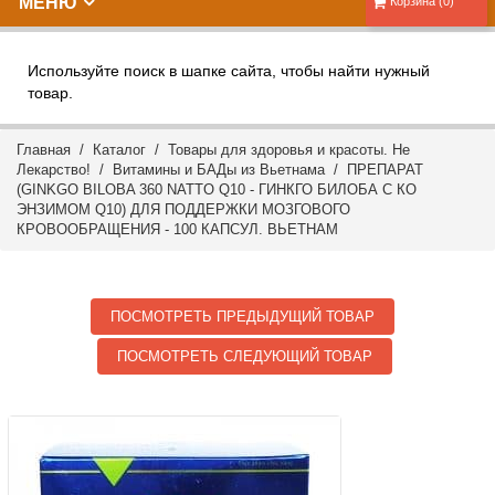
МЕНЮ
Корзина (0)
Используйте поиск в шапке сайта, чтобы найти нужный
товар.
Главная
/
Каталог
/
Товары для здоровья и красоты. Не
Лекарство!
/
Витамины и БАДы из Вьетнама
/ ПРЕПАРАТ
(GINKGO BILOBA 360 NATTO Q10 - ГИНКГО БИЛОБА С КО
ЭНЗИМОМ Q10) ДЛЯ ПОДДЕРЖКИ МОЗГОВОГО
КРОВООБРАЩЕНИЯ - 100 КАПСУЛ. ВЬЕТНАМ
ПОСМОТРЕТЬ ПРЕДЫДУЩИЙ ТОВАР
ПОСМОТРЕТЬ СЛЕДУЮЩИЙ ТОВАР