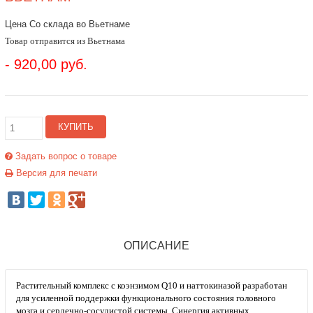
Цена Со склада во Вьетнаме
Товар отправится из Вьетнама
- 920,00 руб.
КУПИТЬ
Задать вопрос о товаре
Версия для печати
ОПИСАНИЕ
Растительный комплекс с коэнзимом Q10 и наттокиназой разработан
для усиленной поддержки функционального состояния головного
мозга и сердечно-сосудистой системы. Синергия активных