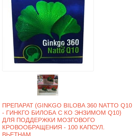
ПРЕПАРАТ (GINKGO BILOBA 360 NATTO Q10
- ГИНКГО БИЛОБА С КО ЭНЗИМОМ Q10)
ДЛЯ ПОДДЕРЖКИ МОЗГОВОГО
КРОВООБРАЩЕНИЯ - 100 КАПСУЛ.
ВЬЕТНАМ