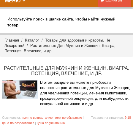
МЕНЮ
Корзина (0)
Используйте поиск в шапке сайта, чтобы найти нужный
товар.
Главная
/
Каталог
/
Товары для здоровья и красоты. Не
Лекарство!
/ Растительные Для Мужчин и Женщин. Виагра,
Потенция, Влечение, и др.
РАСТИТЕЛЬНЫЕ ДЛЯ МУЖЧИН И ЖЕНЩИН. ВИАГРА,
ПОТЕНЦИЯ, ВЛЕЧЕНИЕ, И ДР.
В этом разделе вы можете приобрести
полностью растительные для Мужчин и Женщин,
для увеличения потенции, лечения импотенции,
преждевременной эякуляции, для возбудимости,
сексуальной активности и др.
Сортировка:
имя по возрастанию
|
имя по убыванию
|
Товаров на странице:
9
18
цена по возрастанию
|
цена по убыванию