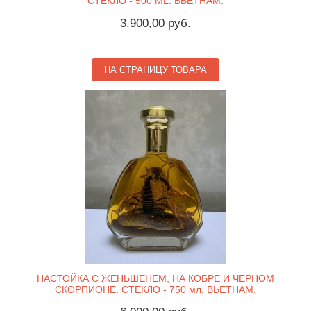
СТЕКЛО - 500 ML. ВЬЕТНАМ.
3.900,00 руб.
НА СТРАНИЦУ ТОВАРА
НАСТОЙКА С ЖЕНЬШЕНЕМ, НА КОБРЕ И ЧЕРНОМ
СКОРПИОНЕ. СТЕКЛО - 750 мл. ВЬЕТНАМ.