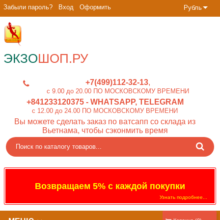
Забыли пароль?
Вход
Оформить
Рубль
ЭКЗО
ШОП.РУ
+7(499)112-32-13
c 9.00 до 20.00 ПО МОСКОВСКОМУ ВРЕМЕНИ
+841233120375
- WHATSAPP, TELEGRAM
c 12.00 до 24.00 ПО МОСКОВСКОМУ ВРЕМЕНИ
Вы можете сделать заказ по ватсапп со склада из
Вьетнама, чтобы сэконмить время
Возвращаем 5% с каждой покупки
Узнать подробнее...