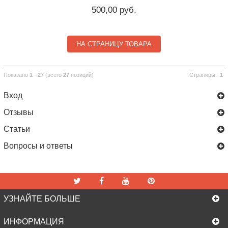
500,00 руб.
НА СТРАНИЦУ ТОВАРА
Показано
1
-
27
(всего
27
позиций)
Страницы:
1
Вход
Отзывы
Статьи
Вопросы и ответы
УЗНАЙТЕ БОЛЬШЕ
ИНФОРМАЦИЯ