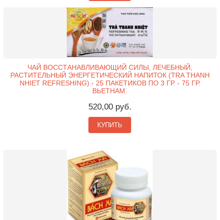
ЧАЙ ВОССТАНАВЛИВАЮЩИЙ СИЛЫ, ЛЕЧЕБНЫЙ,
РАСТИТЕЛЬНЫЙ ЭНЕРГЕТИЧЕСКИЙ НАПИТОК (TRA THANH
NHIET REFRESHING) - 25 ПАКЕТИКОВ ПО 3 ГР. - 75 ГР.
ВЬЕТНАМ.
520,00 руб.
КУПИТЬ