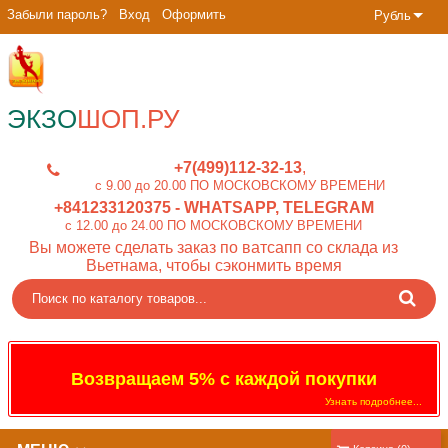
Забыли пароль?
Вход
Оформить
Рубль
ЭКЗО
ШОП.РУ
+7(499)112-32-13
c 9.00 до 20.00 ПО МОСКОВСКОМУ ВРЕМЕНИ
+841233120375
- WHATSAPP, TELEGRAM
c 12.00 до 24.00 ПО МОСКОВСКОМУ ВРЕМЕНИ
Вы можете сделать заказ по ватсапп со склада из
Вьетнама, чтобы сэконмить время
Возвращаем 5% с каждой покупки
Узнать подробнее...