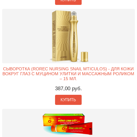
СЫВОРОТКА (ROREC NURSING SNAIL MTICULOS) - ДЛЯ КОЖИ
ВОКРУГ ГЛАЗ С МУЦИНОМ УЛИТКИ И МАССАЖНЫМ РОЛИКОМ
– 15 МЛ.
387,00 руб.
КУПИТЬ