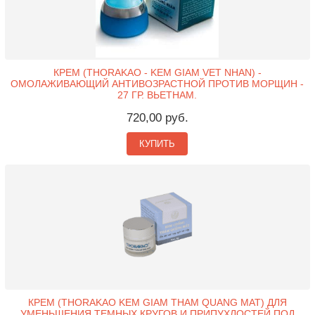
КРЕМ (THORAKAO - KEM GIAM VET NHAN) -
ОМОЛАЖИВАЮЩИЙ АНТИВОЗРАСТНОЙ ПРОТИВ МОРЩИН -
27 ГР. ВЬЕТНАМ.
720,00 руб.
КУПИТЬ
КРЕМ (THORAKAO KEM GIAM THAM QUANG MAT) ДЛЯ
УМЕНЬШЕНИЯ ТЕМНЫХ КРУГОВ И ПРИПУХЛОСТЕЙ ПОД