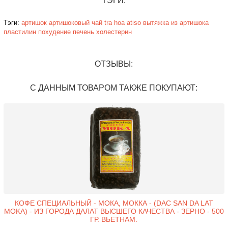
ТЭГИ:
Тэги:
артишок
артишоковый чай
tra hoa
atiso
вытяжка из артишока
пластилин
похудение
печень
холестерин
ОТЗЫВЫ:
С ДАННЫМ ТОВАРОМ ТАКЖЕ ПОКУПАЮТ:
КОФЕ СПЕЦИАЛЬНЫЙ - МОКА, МОККА - (DAC SAN DA LAT
MOKA) - ИЗ ГОРОДА ДАЛАТ ВЫСШЕГО КАЧЕСТВА - ЗЕРНО - 500
ГР. ВЬЕТНАМ.