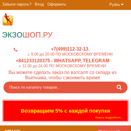
Забыли пароль?
Вход
Оформить
Рубль
ЭКЗО
ШОП.РУ
+7(499)112-32-13
c 9.00 до 20.00 ПО МОСКОВСКОМУ ВРЕМЕНИ
+841233120375
- WHATSAPP, TELEGRAM
c 12.00 до 24.00 ПО МОСКОВСКОМУ ВРЕМЕНИ
Вы можете сделать заказ по ватсапп со склада из
Вьетнама, чтобы сэконмить время
Возвращаем 5% с каждой покупки
Узнать подробнее...