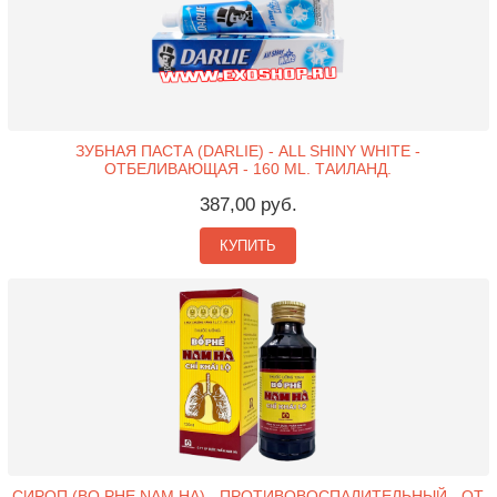
ЗУБНАЯ ПАСТА (DARLIE) - ALL SHINY WHITE -
ОТБЕЛИВАЮЩАЯ - 160 ML. ТАИЛАНД.
387,00 руб.
КУПИТЬ
СИРОП (BO PHE NAM HA) - ПРОТИВОВОСПАЛИТЕЛЬНЫЙ - ОТ