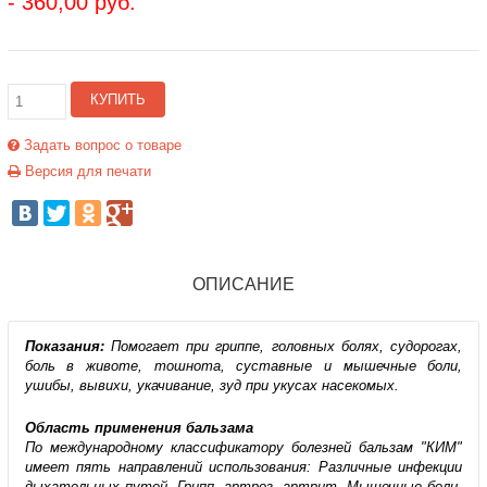
- 360,00 руб.
КУПИТЬ
Задать вопрос о товаре
Версия для печати
ОПИСАНИЕ
Показания:
Помогает при гриппе, головных болях, судорогах,
боль в животе, тошнота, суставные и мышечные боли,
ушибы, вывихи, укачивание, зуд при укусах насекомых.
Область применения бальзама
По международному классификатору болезней бальзам "КИМ"
имеет пять направлений использования: Различные инфекции
дыхательных путей. Грипп, артроз, артрит. Мышечные боли.