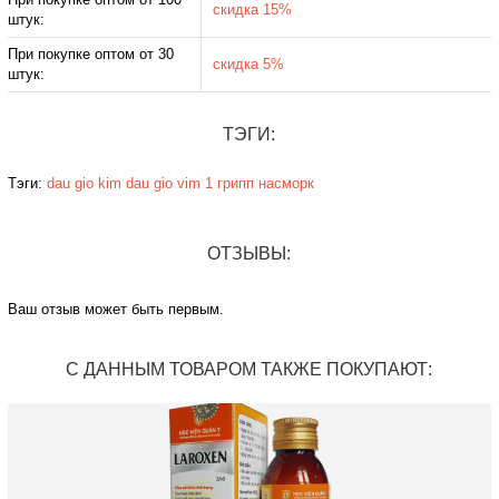
скидка 15%
штук:
При покупке оптом от 30
скидка 5%
штук:
ТЭГИ:
Тэги:
dau gio kim
dau gio vim 1
грипп
насморк
ОТЗЫВЫ:
Ваш отзыв может быть первым.
С ДАННЫМ ТОВАРОМ ТАКЖЕ ПОКУПАЮТ: