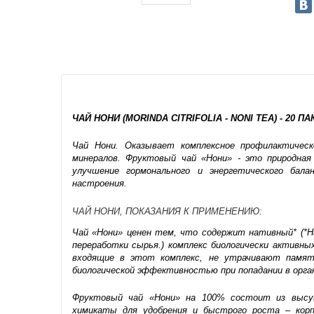
ЧАЙ НОНИ (MORINDA CITRIFOLIA - NONI TEA) - 20 ПА
Чай Нони. Оказывает комплексное профилактическ
минералов. Фруктовый чай «Нони» - это природная 
улучшение гормонального и энергетического бала
настроения.
ЧАЙ НОНИ, ПОКАЗАНИЯ К ПРИМЕНЕНИЮ:
Чай «Нони» ценен тем, что содержит нативный* (*Н
переработки сырья.) комплекс биологически активны
входящие в этот комплекс, не утрачивают памят
биологической эффективностью при попадании в орган
Фруктовый чай «Нони» на 100% состоит из высуш
химикаты для удобрения и быстрого роста – корп