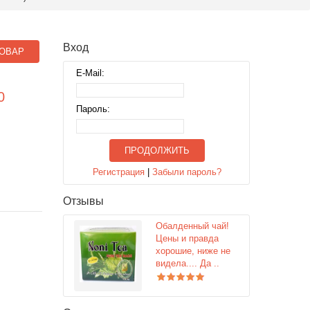
Вход
ОВАР
E-Mail:
0
Пароль:
ПРОДОЛЖИТЬ
Регистрация
|
Забыли пароль?
Отзывы
Обалденный чай!
Цены и правда
хорошие, ниже не
видела.... Да ..