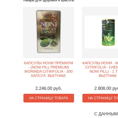
товары для здоровья и красоты
КАПСУЛЫ НОНИ ПРЕМИУМ
КАПСУЛЫ НОНИ - 
- (NONI PILL PREMIUM)
CITRIFOLIA - (VI
MORINDA CITRIFOLIA - 300
NONI PILL) - 1 
КАПСУЛ. ВЬЕТНАМ.
ВЬЕТНАМ
2.246,00 руб.
2.808,00 ру
НА СТРАНИЦУ ТОВАРА
НА СТРАНИЦУ Т
С ДАННЫМ