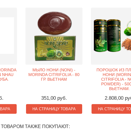
MORINDA
МЫЛО НОНИ (NONI) -
ПОРОШОК ИЗ П
EN NHAU
MORINDA CITRIFOLIA - 80
НОНИ (MORI
ТУБА.
ГР. ВЬЕТНАМ
CITRIFOLIA - 
POWDER) - 500
ВЬЕТНАМ.
б.
351,00 руб.
2.808,00 ру
ОВАРА
НА СТРАНИЦУ ТОВАРА
НА СТРАНИЦУ Т
 ТОВАРОМ ТАКЖЕ ПОКУПАЮТ: