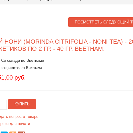
ПОСМОТРЕТЬ СЛЕДУЮЩИЙ Т
Й НОНИ (MORINDA CITRIFOLIA - NONI TEA) - 2
КЕТИКОВ ПО 2 ГР. - 40 ГР. ВЬЕТНАМ.
 Со склада во Вьетнаме
 отправится из Вьетнама
51,00 руб.
КУПИТЬ
дать вопрос о товаре
рсия для печати