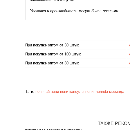
Упаковка и производитель могут быть разными.
При покупке оптом от 50 штук:
При покупке оптом от 100 штук:
При покупке оптом от 30 штук:
Тэги:
noni
чай нони
нони
капсулы нони
morinda
моринда
ТАКЖЕ РЕКО