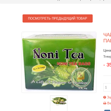
ПОСМОТРЕТЬ ПРЕДЫДУЩИЙ ТОВАР
ЧА
ПА
Цена
Товар
- 3
За
Ве