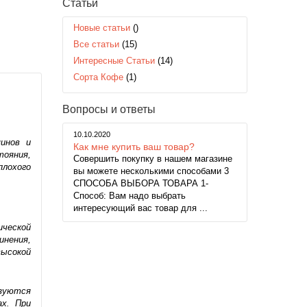
Статьи
Новые статьи
()
Все статьи
(15)
Интересные Статьи
(14)
Сорта Кофе
(1)
Вопросы и ответы
10.10.2020
минов и
Как мне купить ваш товар?
тояния,
Совершить покупку в нашем магазине
плохого
вы можете несколькими способами 3
СПОСОБА ВЫБОРА ТОВАРА 1-
Способ: Вам надо выбрать
интересующий вас товар для ...
ической
инения,
ысокой
зуются
ах. При