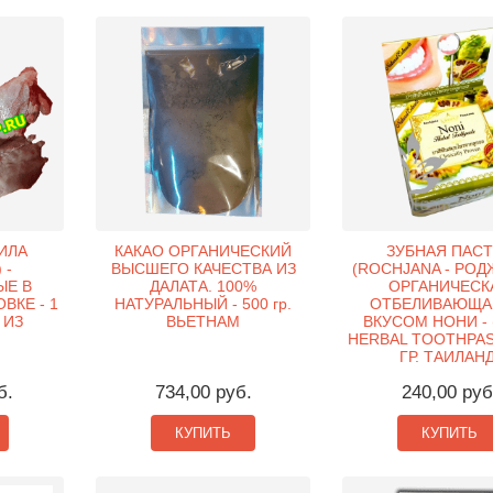
ИЛА
КАКАО ОРГАНИЧЕСКИЙ
ЗУБНАЯ ПАСТ
 -
ВЫСШЕГО КАЧЕСТВА ИЗ
(ROCHJANA - РОД
Е В
ДАЛАТА. 100%
ОРГАНИЧЕСК
ВКЕ - 1
НАТУРАЛЬНЫЙ - 500 гр.
ОТБЕЛИВАЮЩА
 ИЗ
ВЬЕТНАМ
ВКУСОМ НОНИ - 
HERBAL TOOTHPAST
ГР. ТАИЛАНД
б.
734,00 руб.
240,00 руб
КУПИТЬ
КУПИТЬ