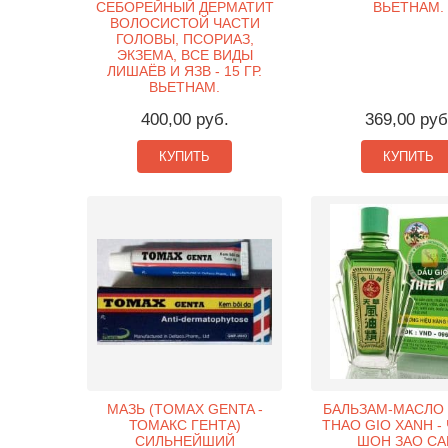
СЕБОРЕЙНЫЙ ДЕРМАТИТ
ВЬЕТНАМ.
ВОЛОСИСТОЙ ЧАСТИ
ГОЛОВЫ, ПСОРИАЗ,
ЭКЗЕМА, ВСЕ ВИДЫ
ЛИШАЁВ И ЯЗВ - 15 ГР.
ВЬЕТНАМ.
400,00 руб.
369,00 руб
КУПИТЬ
КУПИТЬ
МАЗЬ (TOMAX GENTA -
БАЛЬЗАМ-МАСЛО 
ТОМАКС ГЕНТА)
THAO GIO XANH -
СИЛЬНЕЙШИЙ
ШОН ЗАО СА