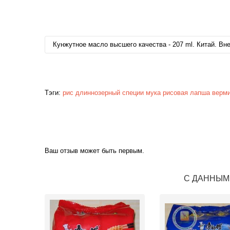
Кунжутное масло высшего качества - 207 ml. Китай. Вн
Тэги:
рис
длиннозерный
специи
мука
рисовая
лапша
верм
Ваш отзыв может быть первым.
С ДАННЫМ