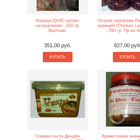
Корица (QUE) целая,
Острая приправа Ла
натуральная - 250 гр.
курицей (Chicken L
Вьетнам.
- 280 гр. Пр-во К
351,00 руб.
627,00 руб
КУПИТЬ
КУПИТЬ
Соевая паста Дендян
Креветочная знам