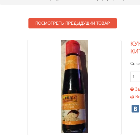
ПОСМОТРЕТЬ ПРЕДЫДУЩИЙ ТОВАР
КУ
КИ
Со с
За
Ве