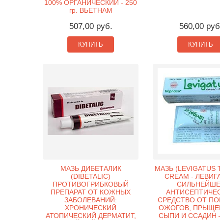
100% ОРГАНИЧЕСКИЙ - 250
гр. ВЬЕТНАМ
507,00 руб.
560,00 руб
КУПИТЬ
КУПИТЬ
МАЗЬ ДИБЕТАЛИК
МАЗЬ (LEVIGATUS 
(DIBETALIC)
CREAM - ЛЕВИГ
ПРОТИВОГРИБКОВЫЙ
СИЛЬНЕЙШЕ
ПРЕПАРАТ ОТ КОЖНЫХ
АНТИСЕПТИЧЕ
ЗАБОЛЕВАНИЙ:
СРЕДСТВО ОТ ПО
ХРОНИЧЕСКИЙ
ОЖОГОВ, ПРЫЩЕЙ
АТОПИЧЕСКИЙ ДЕРМАТИТ,
СЫПИ И ССАДИН – 