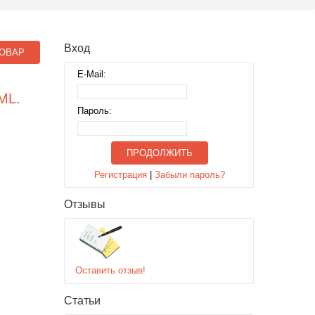
Вход
ОВАР
E-Mail:
ML.
Пароль:
ПРОДОЛЖИТЬ
Регистрация
|
Забыли пароль?
Отзывы
Оставить отзыв!
Статьи