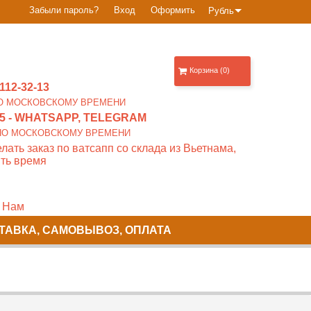
Забыли пароль?
Вход
Оформить
Рубль
Корзина (0)
112-32-13
0 ПО МОСКОВСКОМУ ВРЕМЕНИ
5
- WHATSAPP, TELEGRAM
00 ПО МОСКОВСКОМУ ВРЕМЕНИ
лать заказ по ватсапп со склада из Вьетнама,
ть время
 Нам
ТАВКА, САМОВЫВОЗ, ОПЛАТА