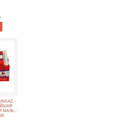
.
UNGAZ -
ЕЙШАЯ
 МАЗЬ -
АМ.