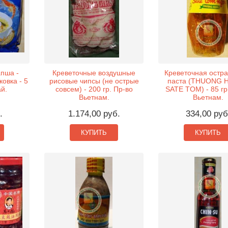
апша -
Креветочные воздушные
Креветочная остра
ковка - 5
рисовые чипсы (не острые
паста (THUONG 
ай.
совсем) - 200 гр. Пр-во
SATE TOM) - 85 гр
Вьетнам.
Вьетнам.
.
1.174,00 руб.
334,00 руб
КУПИТЬ
КУПИТЬ