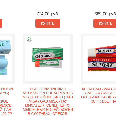
.
774,00 руб.
369,00 руб
КУПИТЬ
КУПИТЬ
TOPICAL
ОБЕЗБОЛИВАЮЩАЯ
КРЕМ-БАЛЬЗАМ (S
АТУС)
АНТИАЛЛЕРГЕННАЯ МАЗЬ С
САНГАЗ) СИЛЬН
Е
МЕДВЕЖЬЕЙ ЖЕЛЧЬЮ (GAU
ОБЕЗБОЛИВАЮЩАЯ
СКОЕ
MISA / GAU MISA - ГАУ
30 ГР. ВЬЕТН
РЕЗОВ,
МИСА) ДЛЯ ОБЛЕГЧЕНИЯ
, РАН,
МЫШЕЧНЫХ БОЛЕЙ, БОЛЕЙ
20 ГР.
В СУСТАВАХ, ОТЕКОВ,