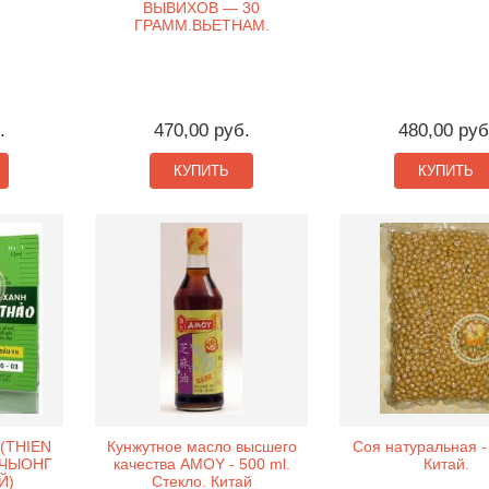
ВЫВИХОВ — 30
ГРАММ.ВЬЕТНАМ.
.
470,00 руб.
480,00 руб
КУПИТЬ
КУПИТЬ
(THIEN
Кунжутное масло высшего
Соя натуральная - 
 ЧЫОНГ
качества AMOY - 500 ml.
Китай.
Й)
Стекло. Китай