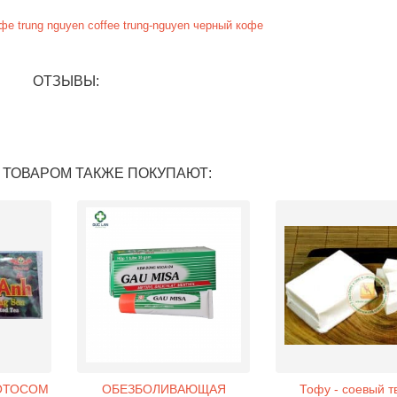
офе
trung
nguyen
coffee
trung-nguyen
черный кофе
ОТЗЫВЫ:
 ТОВАРОМ ТАКЖЕ ПОКУПАЮТ:
ЛОТОСОМ
ОБЕЗБОЛИВАЮЩАЯ
Тофу - соевый т