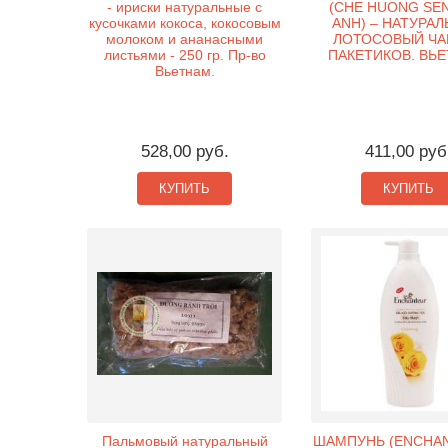
- ириски натуральные с
(CHE HUONG SEN
кусочками кокоса, кокосовым
ANH) – НАТУРА
молоком и ананасными
ЛОТОСОВЫЙ ЧАЙ
листьями - 250 гр. Пр-во
ПАКЕТИКОВ. ВЬЕ
Вьетнам.
528,00 руб.
411,00 руб
КУПИТЬ
КУПИТЬ
Пальмовый натуральный
ШАМПУНЬ (ENCHAN