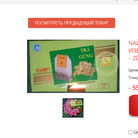
ПОСМОТРЕТЬ ПРЕДЫДУЩИЙ ТОВАР
ЧА
ИЗ
- 
Цена
Товар
- 5
Це