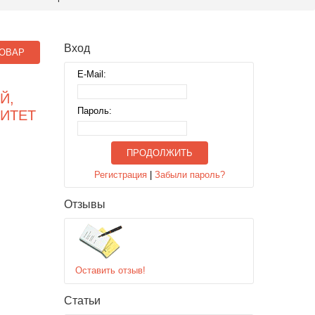
Вход
ОВАР
E-Mail:
Й,
Пароль:
ИТЕТ
ПРОДОЛЖИТЬ
Регистрация
|
Забыли пароль?
Отзывы
Оставить отзыв!
Статьи