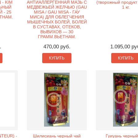
 - KIM
АНТИАЛЛЕРГЕННАЯ МАЗЬ С
(творожный продукт 
ЛЬНЫЙ
МЕДВЕЖЬЕЙ ЖЕЛЧЬЮ (GAU
1 кг.
 - 25
MISA / GAU MISA - ГАУ
ТНАМ.
МИСА) ДЛЯ ОБЛЕГЧЕНИЯ
МЫШЕЧНЫХ БОЛЕЙ, БОЛЕЙ
В СУСТАВАХ, ОТЕКОВ,
ВЫВИХОВ — 30
ГРАММ.ВЬЕТНАМ.
.
470,00 руб.
1.095,00 ру
КУПИТЬ
КУПИТЬ
TEUR) -
Шилисиань черный чай
Гуиуань черный