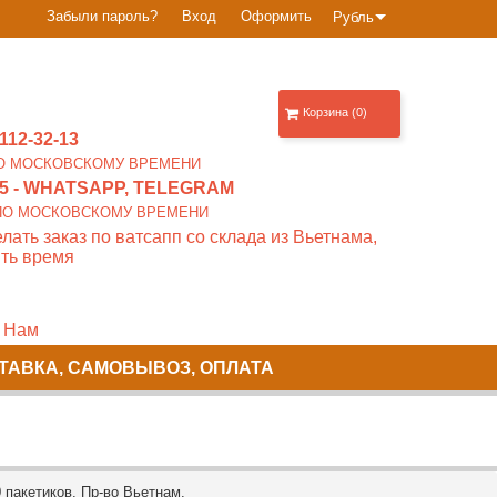
Забыли пароль?
Вход
Оформить
Рубль
Корзина (0)
112-32-13
0 ПО МОСКОВСКОМУ ВРЕМЕНИ
5
- WHATSAPP, TELEGRAM
00 ПО МОСКОВСКОМУ ВРЕМЕНИ
лать заказ по ватсапп со склада из Вьетнама,
ть время
 Нам
ТАВКА, САМОВЫВОЗ, ОПЛАТА
пакетиков. Пр-во Вьетнам.