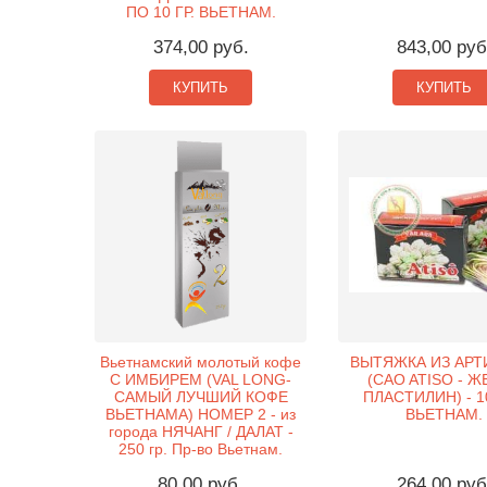
ПО 10 ГР. ВЬЕТНАМ.
374,00 руб.
843,00 руб
КУПИТЬ
КУПИТЬ
Вьетнамский молотый кофе
ВЫТЯЖКА ИЗ АР
С ИМБИРЕМ (VAL LONG-
(CAO ATISO - Ж
САМЫЙ ЛУЧШИЙ КОФЕ
ПЛАСТИЛИН) - 10
ВЬЕТНАМА) НОМЕР 2 - из
ВЬЕТНАМ.
города НЯЧАНГ / ДАЛАТ -
250 гр. Пр-во Вьетнам.
80,00 руб.
264,00 руб