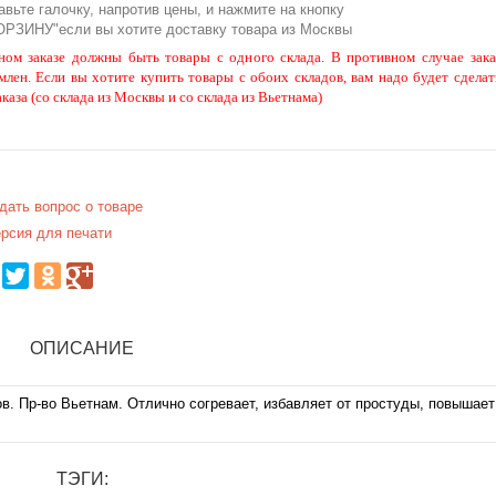
авьте галочку, напротив цены, и нажмите на кнопку
ОРЗИНУ"если вы хотите доставку товара из Москвы
ном заказе должны быть товары с одного склада. В противном случае зака
млен. Если вы хотите купить товары с обоих складов, вам надо будет сделат
аказа (со склада из Москвы и со склада из Вьетнама)
дать вопрос о товаре
рсия для печати
ОПИСАНИЕ
в. Пр-во Вьетнам. Отлично согревает, избавляет от простуды, повышает
ТЭГИ: