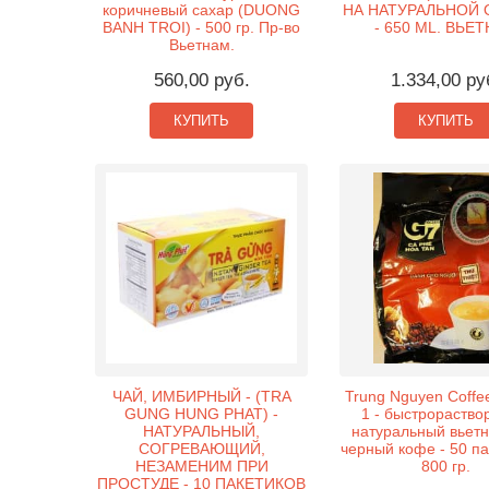
коричневый сахар (DUONG
НА НАТУРАЛЬНОЙ
BANH TROI) - 500 гр. Пр-во
- 650 ML. ВЬЕ
Вьетнам.
560,00 руб.
1.334,00 ру
КУПИТЬ
КУПИТЬ
ЧАЙ, ИМБИРНЫЙ - (TRA
Trung Nguyen Coffee
GUNG HUNG PHAT) -
1 - быстрораств
НАТУРАЛЬНЫЙ,
натуральный вьет
СОГРЕВАЮЩИЙ,
черный кофе - 50 па
НЕЗАМЕНИМ ПРИ
800 гр.
ПРОСТУДЕ - 10 ПАКЕТИКОВ