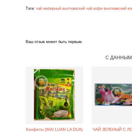
Тэги:
чай
имбирный
вьетнамский чай
кофе
вьетнамский к
Ваш отзыв может быть первым.
С ДАННЫМ
Конфеты (MAI LUAN LA DUA)
ЧАЙ ЗЕЛЕНЫЙ С 