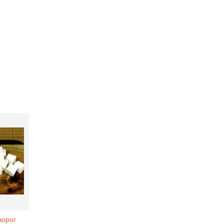
ворог