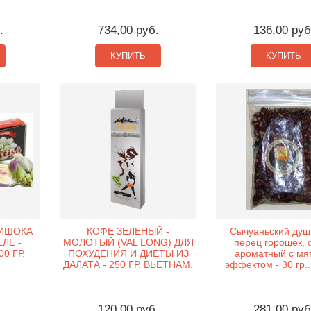
.
734,00 руб.
136,00 руб
КУПИТЬ
КУПИТЬ
ТИШОКА
КОФЕ ЗЕЛЕНЫЙ -
Сычуаньский душ
ЕЛЕ -
МОЛОТЫЙ (VAL LONG) ДЛЯ
перец горошек, 
0 ГР.
ПОХУДЕНИЯ И ДИЕТЫ ИЗ
ароматный с мя
ДАЛАТА - 250 ГР. ВЬЕТНАМ.
эффектом - 30 гр..
.
120,00 руб.
281,00 руб