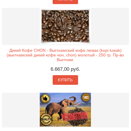
Дикий Кофе CHON - Вьетнамский кофе лювак (kopi luwak)
(вьетнамский дикий кофе чон, chon) молотый - 250 гр. Пр-во
Вьетнам.
6.667,00 руб.
КУПИТЬ