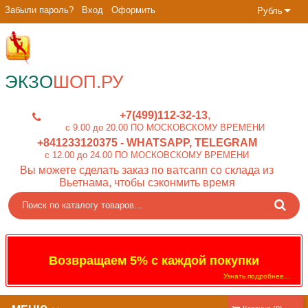
Забыли пароль?
Вход
Оформить
Рубль
ЭКЗО
ШОП.РУ
+7(499)112-32-13
c 9.00 до 20.00 ПО МОСКОВСКОМУ ВРЕМЕНИ
+841233120375
- WHATSAPP, TELEGRAM
c 12.00 до 24.00 ПО МОСКОВСКОМУ ВРЕМЕНИ
Вы можете сделать заказ по ватсапп со склада из
Вьетнама, чтобы сэконмить время
Возвращаем 5% с каждой покупки
Узнать подробнее...