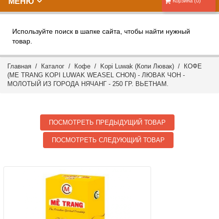
МЕНЮ
Корзина (0)
Используйте поиск в шапке сайта, чтобы найти нужный
товар.
Главная
/
Каталог
/
Кофе
/
Kopi Luwak (Копи Лювак)
/ КОФЕ
(ME TRANG KOPI LUWAK WEASEL CHON) - ЛЮВАК ЧОН -
МОЛОТЫЙ ИЗ ГОРОДА НЯЧАНГ - 250 ГР. ВЬЕТНАМ.
ПОСМОТРЕТЬ ПРЕДЫДУЩИЙ ТОВАР
ПОСМОТРЕТЬ СЛЕДУЮЩИЙ ТОВАР