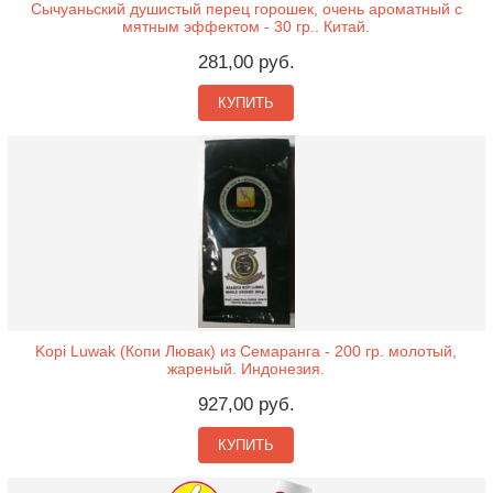
Сычуаньский душистый перец горошек, очень ароматный с
мятным эффектом - 30 гр.. Китай.
281,00 руб.
КУПИТЬ
Kopi Luwak (Копи Лювак) из Семаранга - 200 гр. молотый,
жареный. Индонезия.
927,00 руб.
КУПИТЬ