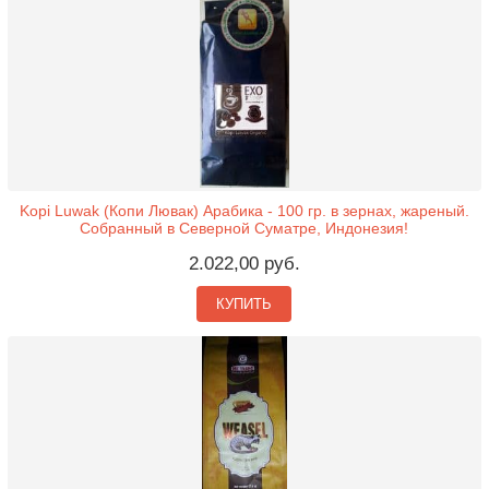
Kopi Luwak (Копи Лювак) Арабика - 100 гр. в зернах, жареный.
Собранный в Северной Суматре, Индонезия!
2.022,00 руб.
КУПИТЬ