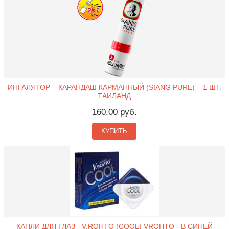
ИНГАЛЯТОР – КАРАНДАШ КАРМАННЫЙ (SIANG PURE) – 1 ШТ.
ТАИЛАНД
160,00 руб.
КУПИТЬ
КАПЛИ ДЛЯ ГЛАЗ - V.ROHTO (COOL) VROHTO - В СИНЕЙ