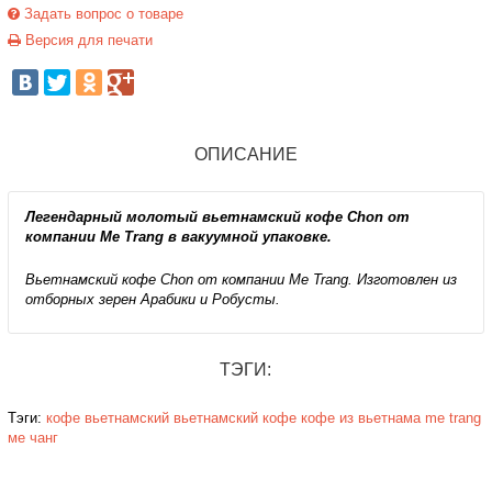
Задать вопрос о товаре
Версия для печати
ОПИСАНИЕ
Легендарный молотый вьетнамский кофе Chon от
компании Me Trang в вакуумной упаковке.
Вьетнамский кофе Chon от компании Me Trang. Изготовлен из
отборных зерен Арабики и Робусты.
ТЭГИ:
Тэги:
кофе вьетнамский
вьетнамский кофе
кофе из вьетнама
me trang
ме чанг