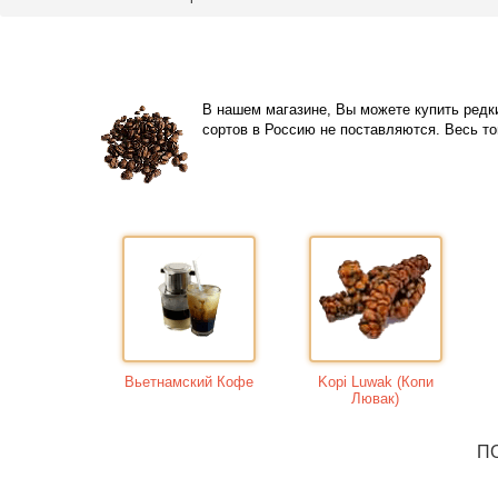
В нашем магазине, Вы можете купить редки
сортов в Россию не поставляются. Вес
Вьетнамский Кофе
Kopi Luwak (Копи
Лювак)
П