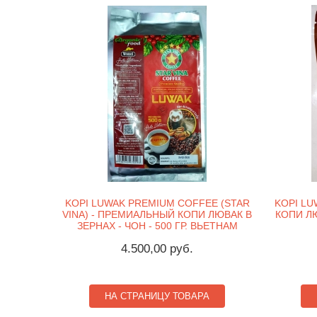
KOPI LUWAK PREMIUM COFFEE (STAR
KOPI LU
VINA) - ПРЕМИАЛЬНЫЙ КОПИ ЛЮВАК В
КОПИ ЛЮ
ЗЕРНАХ - ЧОН - 500 ГР. ВЬЕТНАМ
4.500,00 руб.
НА СТРАНИЦУ ТОВАРА