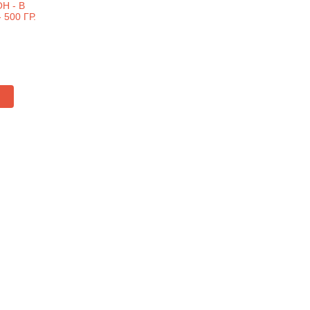
Н - В
500 ГР.