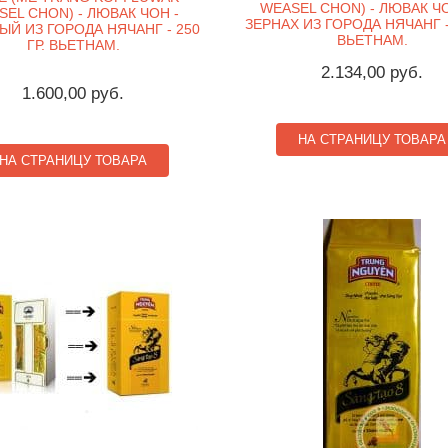
WEASEL CHON) - ЛЮВАК ЧО
EL CHON) - ЛЮВАК ЧОН -
ЗЕРНАХ ИЗ ГОРОДА НЯЧАНГ - 
Й ИЗ ГОРОДА НЯЧАНГ - 250
ВЬЕТНАМ.
ГР. ВЬЕТНАМ.
2.134,00 руб.
1.600,00 руб.
НА СТРАНИЦУ ТОВАРА
НА СТРАНИЦУ ТОВАРА