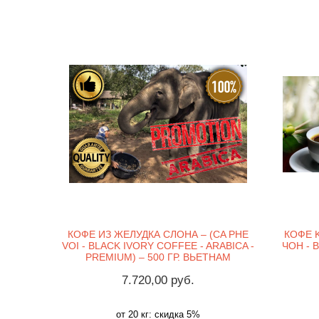
КОФЕ ИЗ ЖЕЛУДКА СЛОНА – (CA PHE
КОФЕ K
VOI - BLACK IVORY COFFEE - ARABICA -
ЧОН - 
PREMIUM) – 500 ГР. ВЬЕТНАМ
7.720,00 руб.
от 20 кг: скидка 5%