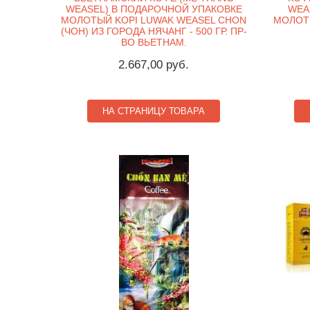
WEASEL) В ПОДАРОЧНОЙ УПАКОВКЕ
WEAS
МОЛОТЫЙ KOPI LUWAK WEASEL CHON
МОЛОТЫ
(ЧОН) ИЗ ГОРОДА НЯЧАНГ - 500 ГР. ПР-
ВО ВЬЕТНАМ.
2.667,00 руб.
НА СТРАНИЦУ ТОВАРА