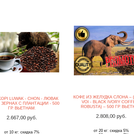
КОФЕ ИЗ ЖЕЛУДКА СЛОНА – 
OPI LUWAK - CHON - ЛЮВАК
VOI - BLACK IVORY COFF
В ЗЕРНАХ С ПЛАНТАЦИИ - 500
ROBUSTA) – 500 ГР. ВЬЕ
ГР. ВЬЕТНАМ.
2.808,00 руб.
2.667,00 руб.
от 20 кг: скидка 5%
от 10 кг: скидка 7%