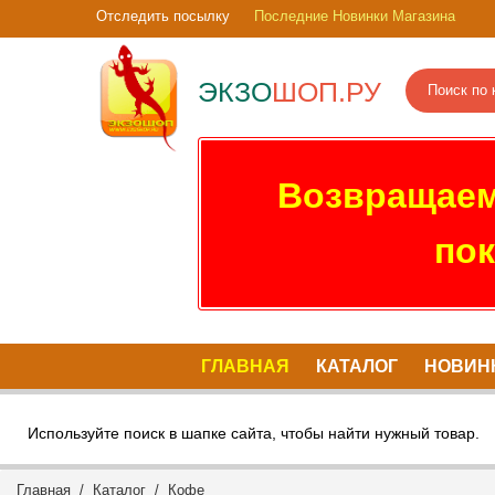
Отследить посылку
Последние Новинки Магазина
ЭКЗО
ШОП.РУ
Возвращаем
пок
ГЛАВНАЯ
КАТАЛОГ
НОВИН
Используйте поиск в шапке сайта, чтобы найти нужный товар.
Главная
/
Каталог
/ Кофе