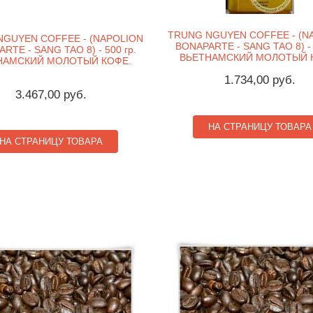
TRUNG NGUYEN COFFEE - (N
NGUYEN COFFEE - (NAPOLION
BONAPARTE - SANG TAO 8) - 
RTE - SANG TAO 8) - 500 гр.
ВЬЕТНАМСКИЙ МОЛОТЫЙ 
НАМСКИЙ МОЛОТЫЙ КОФЕ.
1.734,00 руб.
3.467,00 руб.
НА СТРАНИЦУ ТОВАРА
НА СТРАНИЦУ ТОВАРА