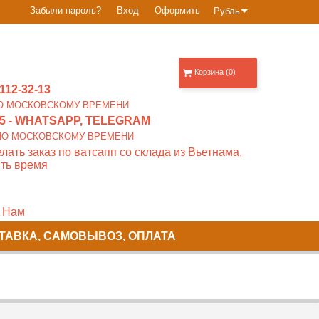
Забыли пароль?
Вход
Оформить
Рубль
Корзина (0)
112-32-13
0 ПО МОСКОВСКОМУ ВРЕМЕНИ
5
- WHATSAPP, TELEGRAM
00 ПО МОСКОВСКОМУ ВРЕМЕНИ
лать заказ по ватсапп со склада из Вьетнама,
ть время
 Нам
ТАВКА, САМОВЫВОЗ, ОПЛАТА