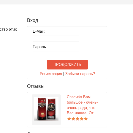
Вход
ство этих
E-Mail:
Пароль:
ПРОДОЛЖИТЬ
Регистрация
|
Забыли пароль?
Отзывы
Спасибо Вам
большое - очень-
очень рада, что
Вас нашла. От ..