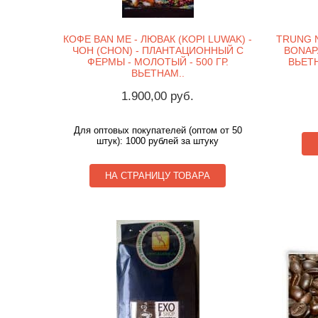
КОФЕ BAN ME - ЛЮВАК (KOPI LUWAK) -
TRUNG 
ЧОН (CHON) - ПЛАНТАЦИОННЫЙ С
BONAPA
ФЕРМЫ - МОЛОТЫЙ - 500 ГР.
ВЬЕТ
ВЬЕТНАМ..
1.900,00 руб.
Для оптовых покупателей (оптом от 50
штук): 1000 рублей за штуку
НА СТРАНИЦУ ТОВАРА