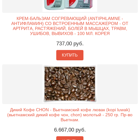
КРЕМ-БАЛЬЗАМ СОГРЕВАЮЩИЙ (ANTIPHLAMNE -
АНТИФЛАМИН) СО ВСТРОЕННЫМ МАССАЖЕРОМ - ОТ
АРТРИТА, РАСТЯЖЕНИЙ, БОЛЕЙ В МЫШЦАХ, ТРАВМ,
УШИБОВ, ВЫВИХОВ - 100 МЛ. КОРЕЯ
737,00 руб.
КУПИТЬ
Дикий Кофе CHON - Вьетнамский кофе лювак (kopi luwak)
(вьетнамский дикий кофе чон, chon) молотый - 250 гр. Пр-во
Вьетнам.
6.667,00 руб.