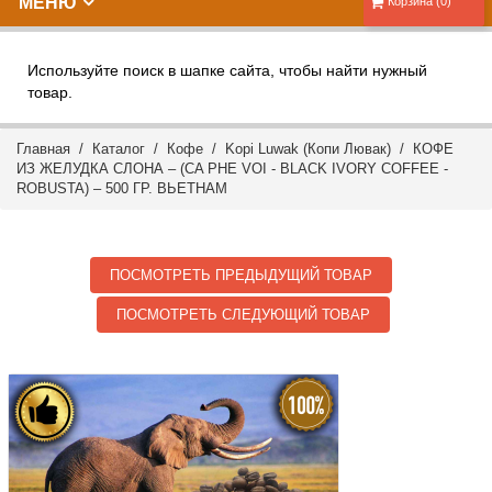
МЕНЮ
Корзина (0)
Используйте поиск в шапке сайта, чтобы найти нужный
товар.
Главная
/
Каталог
/
Кофе
/
Kopi Luwak (Копи Лювак)
/ КОФЕ
ИЗ ЖЕЛУДКА СЛОНА – (CA PHE VOI - BLACK IVORY COFFEE -
ROBUSTA) – 500 ГР. ВЬЕТНАМ
ПОСМОТРЕТЬ ПРЕДЫДУЩИЙ ТОВАР
ПОСМОТРЕТЬ СЛЕДУЮЩИЙ ТОВАР