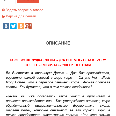
Задать вопрос о товаре
Версия для печати
ОПИСАНИЕ
КОФЕ ИЗ ЖЕЛУДКА СЛОНА – (CA PHE VOI - BLACK IVORY
COFFEE - ROBUSTA) – 500 ГР. ВЬЕТНАМ
Во Вьетнаме в провинции Далат и Дак Лак производится,
вероятно, самый дорогой в мире кофе — Ca phe Voi - Black
Ivory Coffee, что в переводе означает кофе «Чёрная слоновая
кость». Как думаете, что в нем такого особенного?
Думаю, вы уже догадались какое участие принимает в
процессе производства слон. Как утверждают знатоки, кофе
обработанный пищеварительными ферментами слона,
теряет белки, которые отвечают за его горький вкус, а
также приобретает «цветочный» аромат. Что это значит