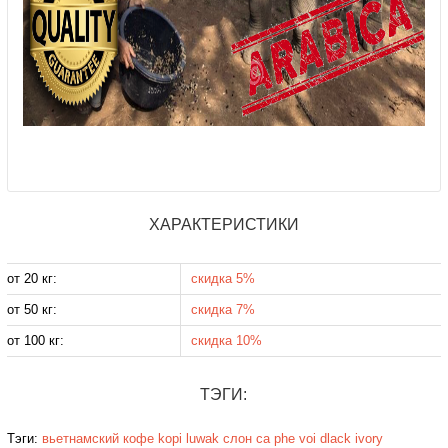
ХАРАКТЕРИСТИКИ
от 20 кг:
скидка 5%
от 50 кг:
скидка 7%
от 100 кг:
скидка 10%
ТЭГИ:
Тэги:
вьетнамский кофе
kopi luwak
слон
ca phe voi
dlack ivory