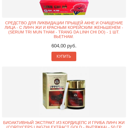
СРЕДСТВО ДЛЯ ЛИКВИДАЦИИ ПРЫЩЕЙ АКНЕ И ОЧИЩЕНИЕ
ЛИЦА - С ЛИНЧ ЖИ И КРАСНЫМ КОРЕЙСКИМ ЖЕНЬШЕНЕМ -
(SERUM TRI MUN THAM - TRANG DA LINH CHI DO) - 1 ШТ.
ВЬЕТНАМ.
604,00 руб.
КУПИТЬ
БИОАКТИВНЫЙ ЭКСТРАКТ ИЗ КОРДИЦЕПС И ГРИБА ЛИНЧ ЖИ
(CORDYCEPS LINGZHI EXTRACT GOLD - ВЫТЯЖКА) - 50 ГР.