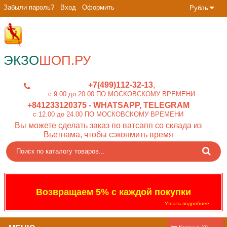
Забыли пароль?
Вход
Оформить
Рубль
ЭКЗО
ШОП.РУ
+7(499)112-32-13
c 9.00 до 20.00 ПО МОСКОВСКОМУ ВРЕМЕНИ
+841233120375
- WHATSAPP, TELEGRAM
c 12.00 до 24.00 ПО МОСКОВСКОМУ ВРЕМЕНИ
Вы можете сделать заказ по ватсапп со склада из
Вьетнама, чтобы сэконмить время
Возвращаем 5% с каждой покупки
Узнать подробнее...